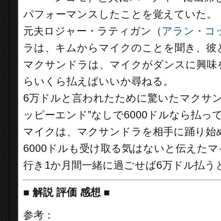
パフォーマンスしたことを覚えていた。
元夫ロジャー・ラティガン（
アラン・コ
ラは、キムからマイクのことを聞き、彼
マクサンドラは、マイクがダンスに興味
らいくら払えばいいか尋ねる。
6万ドルと言われたために驚いたマクサ
ッピーエンド”なしで6000ドルなら払
マイクは、マクサンドラを相手に踊り始
6000ドルも受け取る気はないと伝えた
行き1か月間一緒に過ごせば6万ドル払う
■
解説 評価 感想
■
参考：