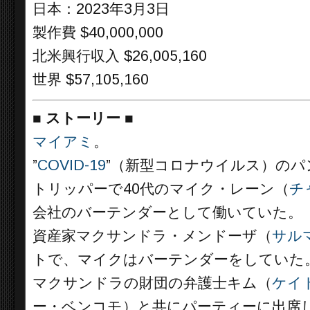
日本：2023年3月3日
製作費 $40,000,000
北米興行収入 $26,005,160
世界 $57,105,160
■
ストーリー
■
マイアミ
。
”
COVID-19
”（新型コロナウイルス）の
トリッパーで40代のマイク・レーン（
チ
会社のバーテンダーとして働いていた。
資産家マクサンドラ・メンドーザ（
サル
トで、マイクはバーテンダーをしていた
マクサンドラの財団の弁護士キム（
ケイ
ー・ベンコモ）と共にパーティーに出席し