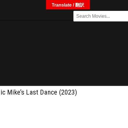
Translate / 翻訳
s Last Dance (2023)