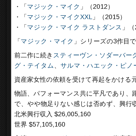
・「
マジック・マイク
」（2012）
・「
マジック・マイクXXL
」（2015）
・「
マジック・マイク ラストダンス
」（
「
マジック・マイク
」シリーズの3作目
前二作に続き
スティーヴン・ソダーバー
グ・テイタム
、
サルマ・ハエック・ピノ
資産家女性の依頼を受けて再起をかける
物語、パフォーマンス共に平凡であり、
で、やや物足りない感じは否めず、興行
北米興行収入 $26,005,160
世界 $57,105,160