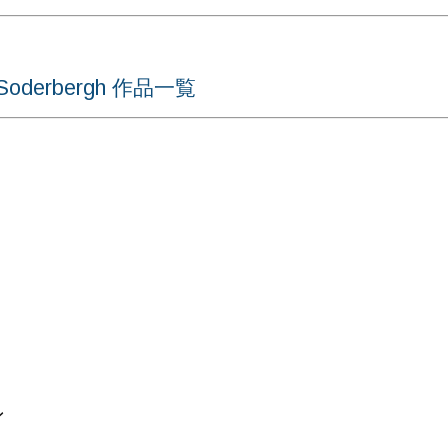
derbergh 作品一覧
ン