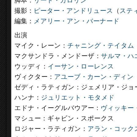
脚本：
リード・カロリン
撮影：
ピーター・アンドリュース
（
ステ
編集：
メアリー・アン・バーナード
出演
マイク・レーン：
チャニング・テイタム
マクサンドラ・メンドーザ：
サルマ・ハ
ウッディ：
イーサン・ローレンス
ヴィクター：
アユーブ・カーン・ディン
ゼディ・ラティガン：ジェメリア・ジョ
ハンナ：
ジュリエット・モタメド
エドナ・イーグルバウアー：
ヴィッキー
マシュー：ギャビン・スポークス
ロジャー・ラティガン：
アラン・コック