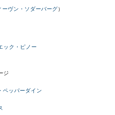
ィーヴン・ソダーバーグ
）
エック・ピノー
ージ
・ペッパーダイン
ス