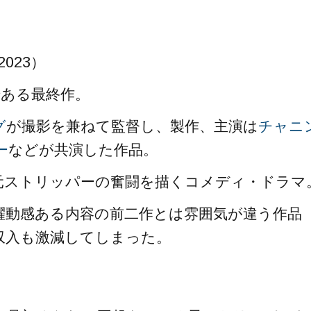
2023）
である最終作。
グ
が撮影を兼ねて監督し、製作、主演は
チャニ
ー
などが共演した作品。
元ストリッパーの奮闘を描くコメディ・ドラマ
躍動感ある内容の前二作とは雰囲気が違う作品
収入も激減してしまった。