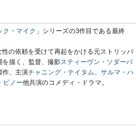
ック・マイク
」シリーズの3作目である最終
女性の依頼を受けて再起をかける元ストリッパ
闘を描く、監督、撮影
スティーヴン・ソダーバ
製作、主演
チャニング・テイタム
、
サルマ・ハ
・ピノー
他共演のコメディ・ドラマ。