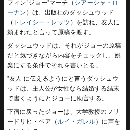
フィン”ジョー”マーチ（
シアーシャ・ロ
ーナン
）は、出版社のダッシュウッド
（
トレイシー・レッツ
）を訪ね、友人に
頼まれたと言って原稿を渡す。
ダッシュウッドは、それがジョーの原稿
だと気づきながら内容をチェックし、娯
楽にする条件でそれを書いとる。
”友人”に伝えるようにと言うダッシュウ
ッドは、主人公が女性なら結婚する結末
で書くようにとジョーに助言する。
下宿に戻ったジョーは、大学教授のフリ
ードリヒ・ベア（
ルイ・ガレル
）に声を