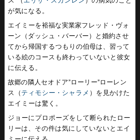
ス”（
エリザ・スカンレン
）の病気のこと
が気になる。
エイミーを裕福な実業家フレッド・ヴォ
ーン（ダッシュ・バーバー）と婚約させ
てから帰国するつもりの伯母は、習って
いる絵のコースも終わっていないと彼女
に伝える。
故郷の隣人セオドア”ローリー”ローレン
ス（
ティモシー・シャラメ
）を見かけた
エイミーは驚く。
ジョーにプロポーズをして断られたロー
リーは、その件は気にしていないとエイ
ミーに伝える。