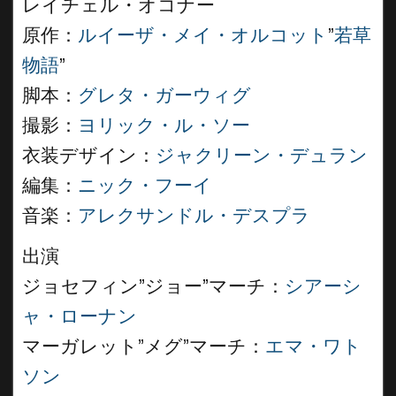
レイチェル・オコナー
原作：
ルイーザ・メイ・オルコット
”
若草
物語
”
脚本：
グレタ・ガーウィグ
撮影：
ヨリック・ル・ソー
衣装デザイン：
ジャクリーン・デュラン
編集：
ニック・フーイ
音楽：
アレクサンドル・デスプラ
出演
ジョセフィン”ジョー”マーチ：
シアーシ
ャ・ローナン
マーガレット”メグ”マーチ：
エマ・ワト
ソン