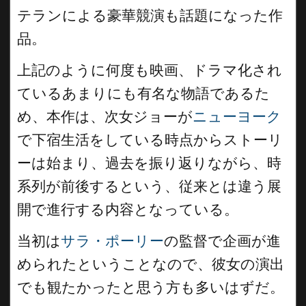
テランによる豪華競演も話題になった作
品。
上記のように何度も映画、ドラマ化され
ているあまりにも有名な物語であるた
め、本作は、次女ジョーが
ニューヨーク
で下宿生活をしている時点からストーリ
ーは始まり、過去を振り返りながら、時
系列が前後するという、従来とは違う展
開で進行する内容となっている。
当初は
サラ・ポーリー
の監督で企画が進
められたということなので、彼女の演出
でも観たかったと思う方も多いはずだ。