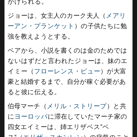
かけられる。
ジョーは、女主人のカーク夫人（
メアリ
ーアン・プランケット
）の子供たちに勉
強を教えようとする。
ベアから、小説を書くのは金のためでは
ないはずだと言われたジョーは、妹のエ
イミー（
フローレンス・ピュー
）が大富
豪と結婚するまで、自分が稼ぐ必要があ
ると彼に伝える。
伯母マーチ（
メリル・ストリープ
）と共
に
ヨーロッパ
に滞在していたマーチ家の
四女エイミーは、姉エリザベス”ベ