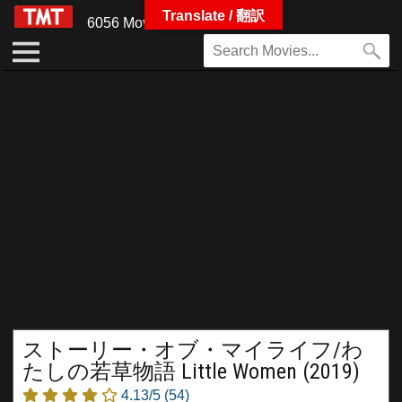
Translate / 翻訳
6056 Movies
ストーリー・オブ・マイライフ/わ
たしの若草物語 Little Women (2019)
4.13/5
(54)