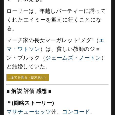
ローリーは、年越しパーティーに誘って
くれたエイミーを迎えに行くことにな
る。
マーチ家の長女マーガレット”メグ”（
エ
マ・ワトソン
）は、貧しい教師のジョ
ン・ブルック（
ジェームズ・ノートン
）
と結婚していた。
...全てを見る（結末あり）
■
解説 評価 感想
■
＊(簡略ストーリー)
マサチューセッツ
州、
コンコード
。