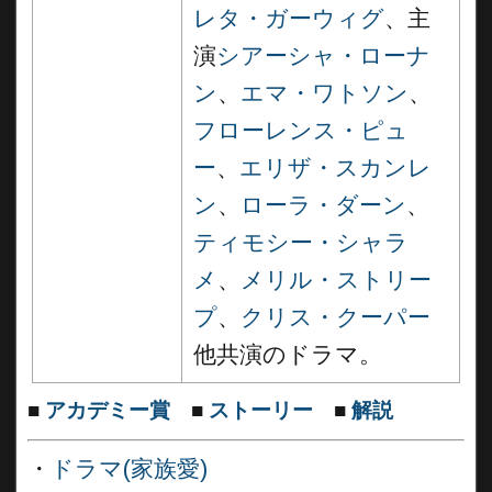
レタ・ガーウィグ
、主
演
シアーシャ・ローナ
ン
、
エマ・ワトソン
、
フローレンス・ピュ
ー
、
エリザ・スカンレ
ン
、
ローラ・ダーン
、
ティモシー・シャラ
メ
、
メリル・ストリー
プ
、
クリス・クーパー
他共演のドラマ。
■
アカデミー賞
■
ストーリー
■
解説
・
ドラマ(家族愛)