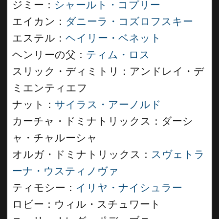
ジミー：
シャールト・コプリー
エイカン：
ダニーラ・コズロフスキー
エステル：
ヘイリー・ベネット
ヘンリーの父：
ティム・ロス
スリック・ディミトリ：アンドレイ・デ
ミエンティエフ
ナット：
サイラス・アーノルド
カーチャ・ドミナトリックス：ダーシ
ャ・チャルーシャ
オルガ・ドミナトリックス：
スヴェトラ
ーナ・ウスティノヴァ
ティモシー：
イリヤ・ナイシュラー
ロビー：ウィル・スチュワート