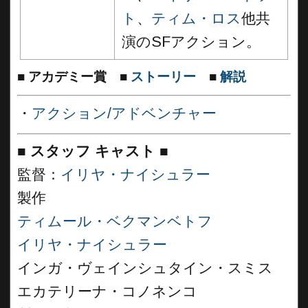
ト
、
ティム・ロス
他共
演のSFアクション。
■
アカデミー賞
■
ストーリー
■
解説
・
アクション/アドベンチャー
■
スタッフ キャスト
■
監督：
イリヤ・ナイシュラー
製作
ティムール・ベクマンベトフ
イリヤ・ナイシュラー
インガ・ヴェインシュタイン・スミス
エカテリーナ・コノネンコ