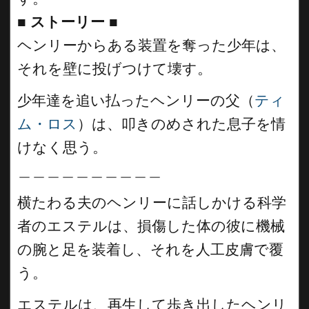
■
ストーリー
■
ヘンリーからある装置を奪った少年は、
それを壁に投げつけて壊す。
少年達を追い払ったヘンリーの父（
ティ
ム・ロス
）は、叩きのめされた息子を情
けなく思う。
＿＿＿＿＿＿＿＿＿＿
横たわる夫のヘンリーに話しかける科学
者のエステルは、損傷した体の彼に機械
の腕と足を装着し、それを人工皮膚で覆
う。
エステルは、再生して歩き出したヘンリ