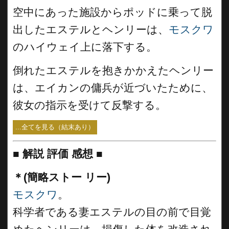
空中にあった施設からポッドに乗って脱
出したエステルとヘンリーは、
モスクワ
のハイウェイ上に落下する。
倒れたエステルを抱きかかえたヘンリー
は、エイカンの傭兵が近づいたために、
彼女の指示を受けて反撃する。
...全てを見る（結末あり）
■
解説 評価 感想
■
＊(簡略ストー リー)
モスクワ
。
科学者である妻エステルの目の前で目覚