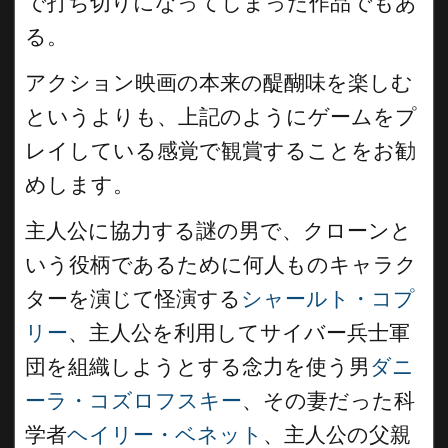
で打ち切りになってしまった作品でもあ
る。
アクション映画の本来の醍醐味を楽しむ
というよりも、上記のようにゲームをプ
レイしている感覚で観賞することをお勧
めします。
主人公に協力する謎の男で、クローンと
いう役柄であるために何人ものキャラク
ターを演じて怪演する
シャールト・コプ
リー
、主人公を利用してサイバー兵士軍
団を組織しようとする念力を使う男
ダニ
ーラ・コズロフスキー
、その妻だった科
学者
ヘイリー・ベネット
、主人公の父親