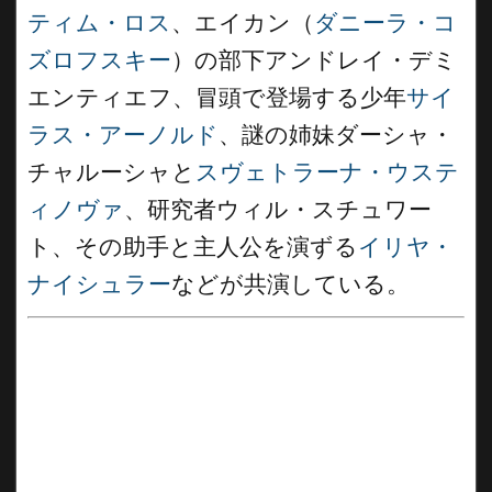
ティム・ロス
、エイカン（
ダニーラ・コ
ズロフスキー
）の部下アンドレイ・デミ
エンティエフ、冒頭で登場する少年
サイ
ラス・アーノルド
、謎の姉妹ダーシャ・
チャルーシャと
スヴェトラーナ・ウステ
ィノヴァ
、研究者ウィル・スチュワー
ト、その助手と主人公を演ずる
イリヤ・
ナイシュラー
などが共演している。