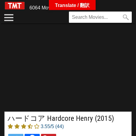
Translate / 翻訳
6064 Movies
ハードコア Hardcore Henry (2015)
3.55/5
(44)