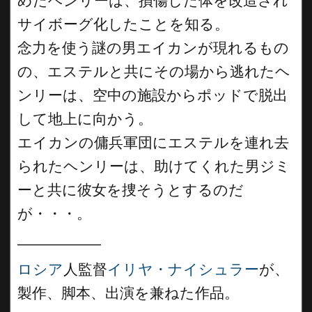
めたヘンリーは、損傷した体を改造され
サイボーグ化したことを知る。
念力を使う謎の男エイカンが現れるもの
の、エステルと共にその場から逃れたヘ
ンリーは、空中の施設からポッドで脱出
して地上に向かう。
エイカンの傭兵軍団にエステルを連れ去
られたヘンリーは、助けてくれた男ジミ
ーと共に彼女を捜そうとするのだ
が・・・。
__________
ロシア
人監督
イリヤ・ナイシュラー
が、
製作、脚本、出演を兼ねた作品。