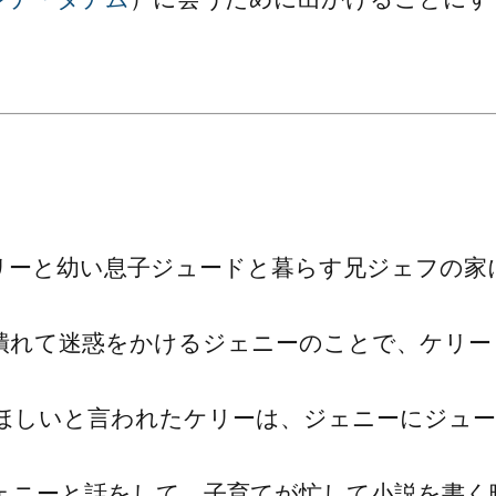
リーと幼い息子ジュードと暮らす兄ジェフの家
潰れて迷惑をかけるジェニーのことで、ケリー
ほしいと言われたケリーは、ジェニーにジュー
ェニーと話をして、子育てが忙して小説を書く