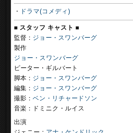
・
ドラマ(コメディ)
■
スタッフ キャスト
■
監督：
ジョー・スワンバーグ
製作
ジョー・スワンバーグ
ピーター・ギルバート
脚本：
ジョー・スワンバーグ
編集：
ジョー・スワンバーグ
撮影：
ベン・リチャードソン
音楽：ドミニク・ルイス
出演
ジェニー：
アナ・ケンドリック