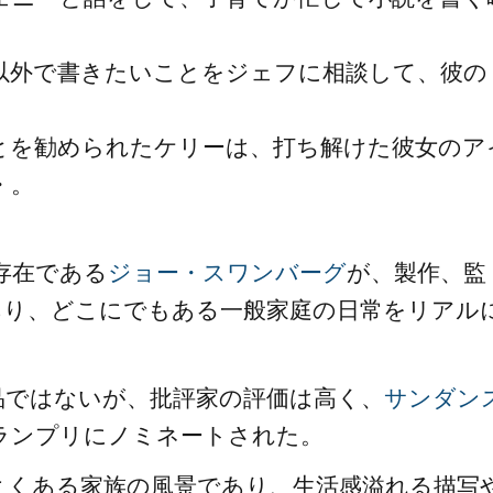
以外で書きたいことをジェフに相談して、彼の
とを勧められたケリーは、打ち解けた彼女のア
・。
存在である
ジョー・スワンバーグ
が、製作、監
あり、どこにでもある一般家庭の日常をリアル
品ではないが、批評家の評価は高く、
サンダン
ランプリにノミネートされた。
よくある家族の風景であり、生活感溢れる描写