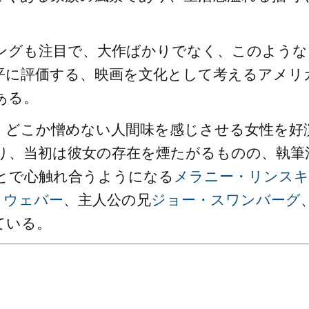
ングも注目で、大作ばかりでなく、このような
平に評価する、映画を文化として考えるアメリ
ある。
、どこか憎めない人間味を感じさせる女性を好
り、当初は彼女の存在を煙たがるものの、執筆
とで心触れ合うようになる
メラニー・リンスキ
・ウェバー
、主人公の兄
ジョー・スワンバーグ
ている。