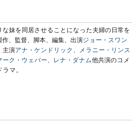
りな妹を同居させることになった夫婦の日常を
製作、監督、脚本、編集、出演
ジョー・スワン
、主演
アナ・ケンドリック
、
メラニー・リンス
マーク・ウェバー
、
レナ・ダナム
他共演のコメ
ドラマ。