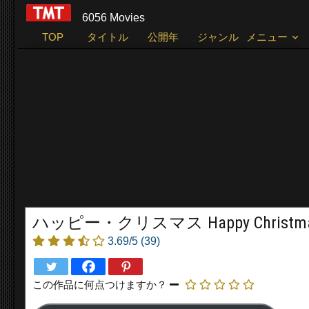
6056 Movies
TOP
タイトル
公開年
ジャンル
メニュー
ハッピー・クリスマス Happy Christmas
3.69/5
(39)
この作品に何点つけますか？