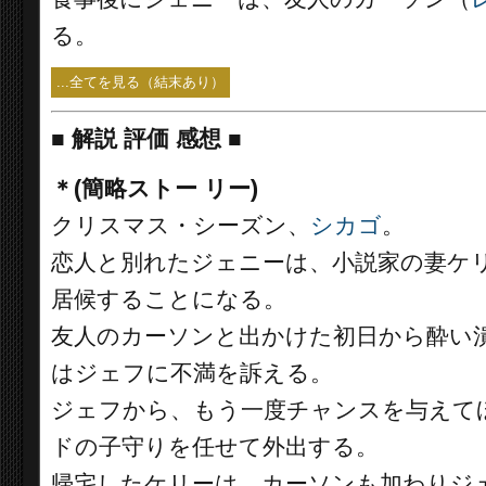
る。
...全てを見る（結末あり）
■
解説 評価 感想
■
＊(簡略ストー リー)
クリスマス・シーズン、
シカゴ
。
恋人と別れたジェニーは、小説家の妻ケ
居候することになる。
友人のカーソンと出かけた初日から酔い
はジェフに不満を訴える。
ジェフから、もう一度チャンスを与えて
ドの子守りを任せて外出する。
帰宅したケリーは、カーソンも加わりジ