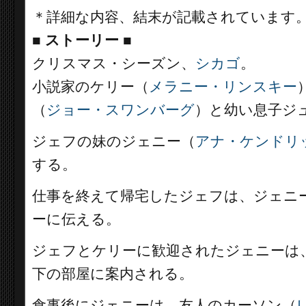
＊詳細な内容、結末が記載されています
■
ストーリー
■
クリスマス・シーズン、
シカゴ
。
小説家のケリー（
メラニー・リンスキー
（
ジョー・スワンバーグ
）と幼い息子ジ
ジェフの妹のジェニー（
アナ・ケンドリ
する。
仕事を終えて帰宅したジェフは、ジェニ
ーに伝える。
ジェフとケリーに歓迎されたジェニーは
下の部屋に案内される。
食事後にジェニーは、友人のカーソン（