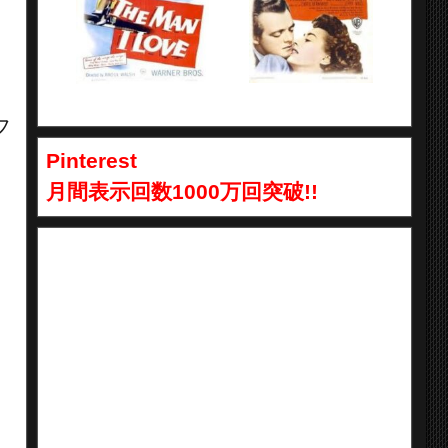
フ
Pinterest
月間表示回数1000万回突破!!
リ