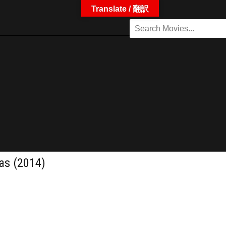
Translate / 翻訳
 (2014)