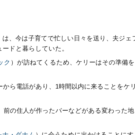
。
）は、今は子育てで忙しい日々を送り、夫ジェ
ュードと暮らしていた。
ック
）が訪ねてくるため、ケリーはその準備を
ーから電話があり、1時間以内に来ることをケ
、前の住人が作ったバーなどがある変わった地
レナ・ダナム
）に会うために出かけることにす