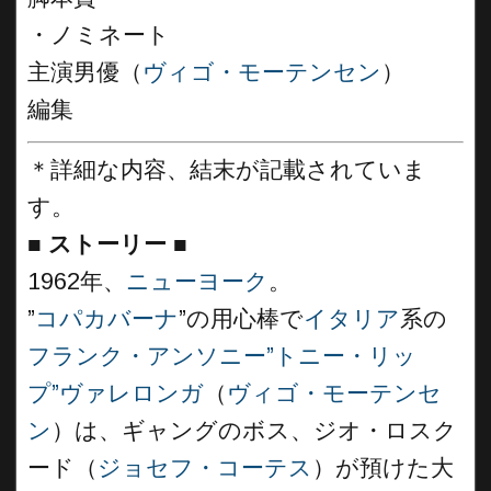
・ノミネート
主演男優（
ヴィゴ・モーテンセン
）
編集
＊詳細な内容、結末が記載されていま
す。
■
ストーリー
■
1962年、
ニューヨーク
。
”
コパカバーナ
”の用心棒で
イタリア
系の
フランク・アンソニー”トニー・リッ
プ”ヴァレロンガ
（
ヴィゴ・モーテンセ
ン
）は、ギャングのボス、ジオ・ロスク
ード（
ジョセフ・コーテス
）が預けた大