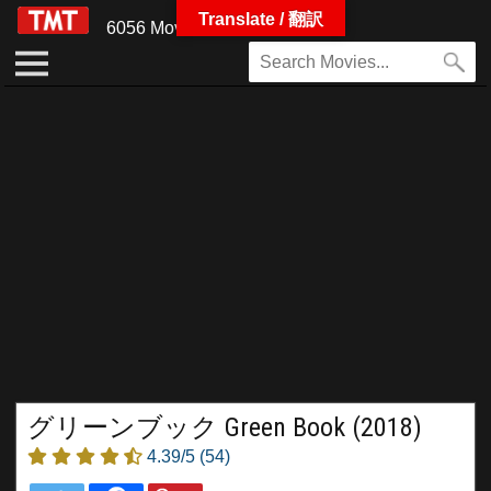
Translate / 翻訳
6056 Movies
グリーンブック Green Book (2018)
4.39/5
(54)