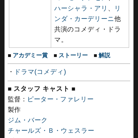
ハーシャラ・アリ
、
リ
ンダ・カーデリーニ
他
共演のコメディ・ドラ
マ。
■
アカデミー賞
■
ストーリー
■
解説
・
ドラマ(コメディ)
■
スタッフ キャスト
■
監督：
ピーター・ファレリー
製作
ジム・バーク
チャールズ・Ｂ・ウェスラー