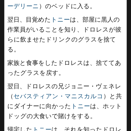
ーデリーニ
）のベッドに入る。
翌日、目覚めた
トニー
は、部屋に黒人の
作業員がいることを知り、ドロレスが彼
らに飲ませたドリンクのグラスを捨て
る。
家族と食事をしたドロレスは、捨ててあ
ったグラスを戻す。
翌日、ドロレスの兄ジョニー・ヴェネレ
（
セバスティアン・マニスカルコ
）と共
にダイナーに向かった
トニー
は、ホット
ドッグの大食いで賭けをする。
帰宅した
トニー
は、それを知ったドロレ