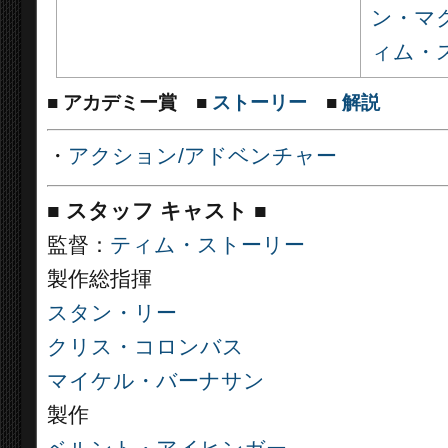
ン・マ
ィム・
■ アカデミー賞
■
ストーリー
■
解説
・
アクション/アドベンチャー
■
スタッフ キャスト ■
監督：
ティム・ストーリー
製作総指揮
スタン・リー
クリス・コロンバス
マイケル・バーナサン
製作