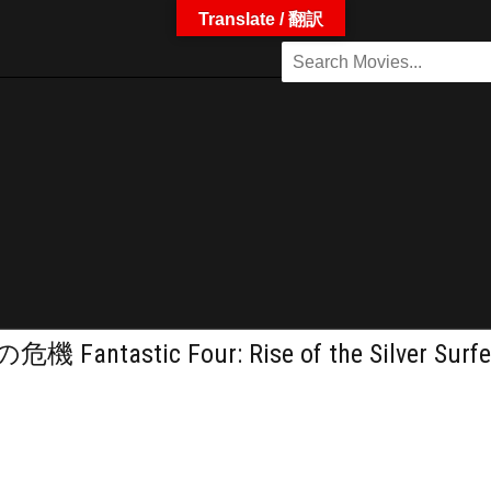
Translate / 翻訳
c Four: Rise of the Silver Surfe