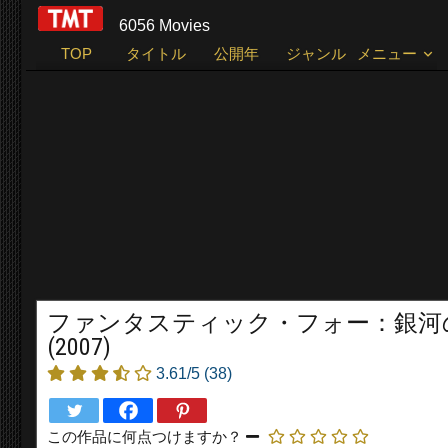
6056 Movies
TOP
タイトル
公開年
ジャンル
メニュー
ファンタスティック・フォー：銀河の危機 Fantasti
(2007)
3.61/5
(38)
この作品に何点つけますか？