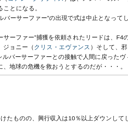
ることになる。
ルバーサーファー”の出現で式は中止となって
ーサーファー”捕獲を依頼されたリードは、F4
、ジョニー（
クリス・エヴァンス
）そして、邪
シルバーサーファーとの接触で人間に戻ったヴ
に、地球の危機を救おうとするのだが・・・。
かけたものの、興行収入は10％以上ダウンして