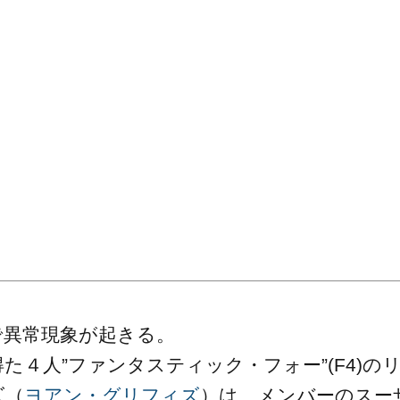
で異常現象が起きる。
４人”ファンタスティック・フォー”(F4)の
ズ（
ヨアン・グリフィズ
）は、メンバーのスー