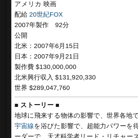
アメリカ 映画
配給
20世紀FOX
2007年製作 92分
公開
北米：2007年6月15日
日本：2007年9月21日
製作費 $130,000,000
北米興行収入 $131,920,330
世界 $289,047,760
■
ストーリー ■
地球に飛来する物体の影響で、世界各地
宇宙線
を浴びた影響で、超能力パワーを得た
ーダーで、天才科学者リード・リチャー