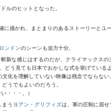
0万ドルのヒットとなった。
明確に描かれ、まとまりのあるストーリーとユ
ロンドン
のシーンも迫力十分。
は斬新な感じはするのだが、クライマックスの
が、どう見ても日本でおかしな式を挙げている
の文化を理解していない映像は残念でならない
、どうでもよいのだろう。
ない・・・。）
しまう
ヨアン・グリフィズ
は、軍の圧制に屈せ