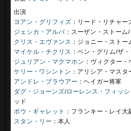
出演
ヨアン・グリフィズ
：リード・リチャーズ
ジェシカ・アルバ
：スーザン・ストーム
クリス・エヴァンス
：ジョニー・ストー
マイケル・チクリス
：ベン・グリム/ザ
ジュリアン・マクマホン
：ヴィクター・ヴ
ケリー・ワシントン
：アリシア・マスタ
アンドレ・ブラウアー
：ヘイガー将軍
ダグ・ジョーンズ
/
ローレンス・フィッシ
ッド
ボウ・ギャレット
：フランキー・レイ大
スタン・リー
：本人