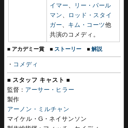
イマー
、
リー・パール
マン
、
ロッド・スタイ
ガー
、
キム・コーツ
他
共演のコメディ。
■
アカデミー賞
■
ストーリー
■
解説
・
コメディ
■
スタッフ キャスト
■
監督：
アーサー・ヒラー
製作
アーノン・ミルチャン
マイケル・G・ネイサンソン