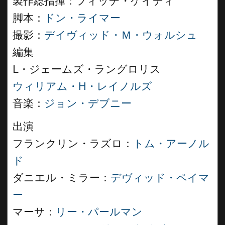
製作総指揮：フィッチ・ケイディ
脚本：
ドン・ライマー
撮影：
デイヴィッド・Ｍ・ウォルシュ
編集
L・ジェームズ・ラングロリス
ウィリアム・H・レイノルズ
音楽：
ジョン・デブニー
出演
フランクリン・ラズロ：
トム・アーノル
ド
ダニエル・ミラー：
デヴィッド・ペイマ
ー
マーサ：
リー・パールマン