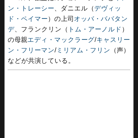
ン・トレーシー
、ダニエル（
デヴィッ
ド・ペイマー
）の上司
オッバ・ババタン
デ
、フランクリン（
トム・アーノルド
）
の母親
エディ・マックラーグ
/
キャスリー
ン・フリーマン
/
ミリアム・フリン
（声）
などが共演している。