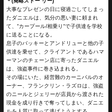
＊(簡略ストー リー)
大事なプレゼンの日に寝過ごしてしまっ
たダニエルは、気分の悪い妻に頼まれ
て、”カープール/相乗り”で子供達を学校
に送ることになる。
息子のバッキーとアンドリューと他の子
供達を乗せて、クライアントであるハマ
ーマンのチェーン店に寄ったダニエル
は、強盗事件に巻き込まれる。
その場にいた、経営難のカーニバルのオ
ーナー、フランクリン・ラズロは、強盗
のニールとジェリーが店員から渡された
現金を成り行きで奪ってしまい、ダニエ
ルを人質に取って逃げようとする。