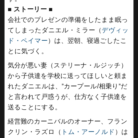
■
ストーリー
■
会社でのプレゼンの準備をしたまま眠っ
てしまったダニエル・ミラー（
デヴィッ
ド・ペイマー
）は、翌朝、寝過ごしたこ
とに気づく。
気分が悪い妻（ステリーナ・ルジッチ）
から子供達を学校に送ってほしいと頼ま
れたダニエルは、”カープール/相乗り”だ
と言われて戸惑うが、仕方なく子供達を
送ることにする。
経営難のカーニバルのオーナー、フラン
クリン・ラズロ（
トム・アーノルド
）は