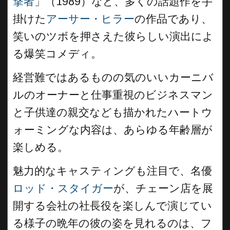
撃者
」（1989）など、多くの話題作を手
掛けた
アーサー・ヒラー
の作品であり、
笑いのツボを押さえた彼らしい演出によ
る爆笑コメディ。
経営難ではあるものの気のいいカーニバ
ルのオーナーと仕事重視のビジネスマン
と子供達の親交なども描かれたハートウ
ォーミングな内容は、あらゆる年齢層が
楽しめる。
魅力的なキャスティングも注目で、名優
ロッド・スタイガー
が、チェーン店を展
開する会社の社長役を楽しんで演じてい
る様子の晩年の彼の姿を見れるのは、フ