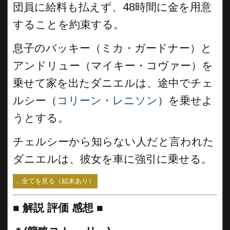
団員に給料も払えず、48時間に金を用意
することを約束する。
息子のバッキー（ミカ・ガードナー）と
アンドリュー（マイキー・コヴァー）を
乗せて家を出たダニエルは、途中でチェ
ルシー（
コリーン・レニソン
）を乗せよ
うとする。
チェルシーから知らない人だと言われた
ダニエルは、彼女を車に強引に乗せる。
...全てを見る（結末あり）
■
解説 評価 感想
■