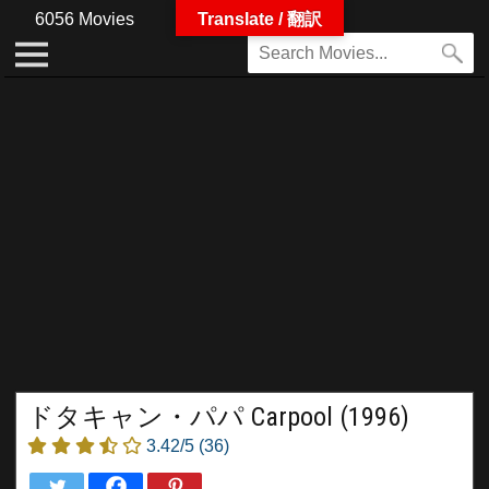
6056 Movies
Translate / 翻訳
ドタキャン・パパ Carpool (1996)
3.42/5
(36)