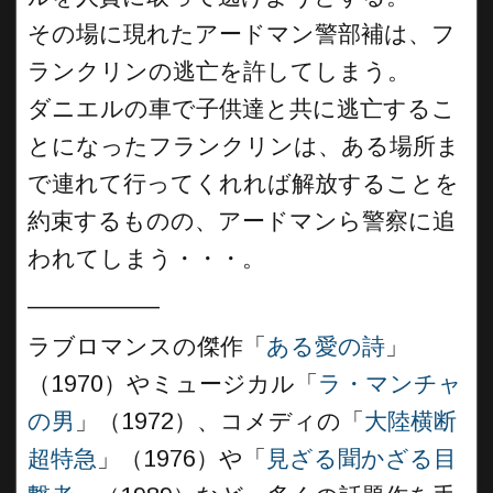
その場に現れたアードマン警部補は、フ
ランクリンの逃亡を許してしまう。
ダニエルの車で子供達と共に逃亡するこ
とになったフランクリンは、ある場所ま
で連れて行ってくれれば解放することを
約束するものの、アードマンら警察に追
われてしまう・・・。
__________
ラブロマンスの傑作「
ある愛の詩
」
（1970）やミュージカル「
ラ・マンチャ
の男
」（1972）、コメディの「
大陸横断
超特急
」（1976）や「
見ざる聞かざる目