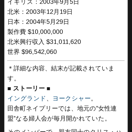
イギリス：2003年9月5日
北米：2003年12月19日
日本：2004年5月29日
製作費 $10,000,000
北米興行収入 $31,011,620
世界 $96,542,060
＊詳細な内容、結末が記載されていま
す。
■
ストーリー ■
イングランド
、
ヨークシャー
。
田舎町ネイプリーでは、地元の”女性連
盟”なる婦人会が毎月開かれていた。
そのメンバーで、親友同士のクリス・ハ