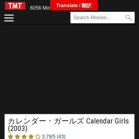
Translate / 翻訳
6056 Movies
カレンダー・ガールズ Calendar Girls
(2003)
3.79/5
(43)