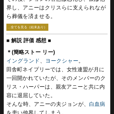
界し、アニーはクリスらに支えられなが
ら葬儀を済ませる。
...全てを見る（結末あり）
■
解説 評価 感想 ■
＊(簡略ストー リー)
イングランド
、
ヨークシャー
。
田舎町ネイプリーでは、女性連盟が月に
一回開かれていたが、そのメンバーのク
リス・ハーパーは、親友アニーと共に内
容に退屈していた。
そんな時、アニーの夫ジョンが、
白血病
を患い他界してしまう。