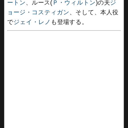
ートン
、ルース(
Ｐ・ウィルトン
)の夫
ジ
ョージ・コスティガン
、そして、本人役
で
ジェイ・レノ
も登場する。