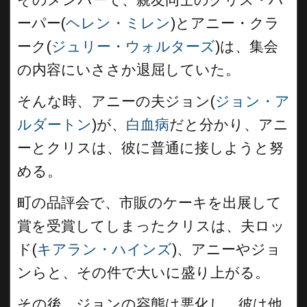
ーパー(
ヘレン・ミレン
)とアニー・クラ
ーク(
ジュリー・ウォルターズ
)は、集会
の内容にいささか退屈していた。
そんな時、アニーの夫ジョン(
ジョン・ア
ルダートン
)が、
白血病
だと分かり、アニ
ーとクリスは、彼に普通に接しようと努
める。
町の品評会で、市販のケーキを出展して
賞を受賞してしまったクリスは、夫ロッ
ド(
キアラン・ハインズ
)、アニーやジョ
ンらと、その件で大いに盛り上がる。
その後、ジョンの容態は悪化し、彼は他