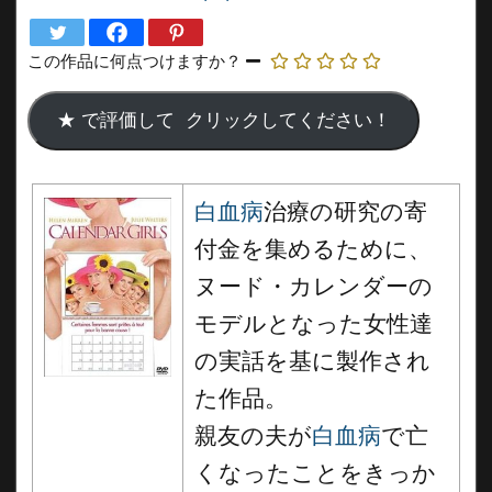
この作品に何点つけますか？
白血病
治療の研究の寄
付金を集めるために、
ヌード・カレンダーの
モデルとなった女性達
の実話を基に製作され
た作品。
親友の夫が
白血病
で亡
くなったことをきっか