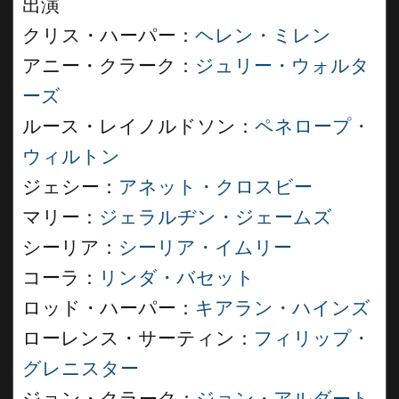
出演
クリス・ハーパー：
ヘレン・ミレン
アニー・クラーク：
ジュリー・ウォルタ
ーズ
ルース・レイノルドソン：
ペネロープ・
ウィルトン
ジェシー：
アネット・クロスビー
マリー：
ジェラルヂン・ジェームズ
シーリア：
シーリア・イムリー
コーラ：
リンダ・バセット
ロッド・ハーパー：
キアラン・ハインズ
ローレンス・サーティン：
フィリップ・
グレニスター