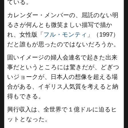
ている。
カレンダー・メンバーの、屈託のない明
るさが何んとも微笑ましい描写で描か
れ、女性版「
フル・モンティ
」（1997）
だと誰もが思ったのではないだろうか。
固いイメージの婦人会連名で起きた出来
事だというところには驚きだが、どぎつ
いジョークが、日本人の想像を超える場
合がある、イギリス人気質を考えると納
得もできる。
興行収入は、全世界で１億ドルに迫るヒ
ットとなった。