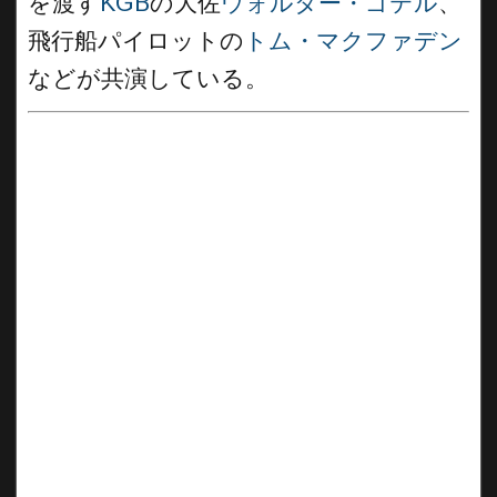
を渡す
KGB
の大佐
ウォルター・ゴテル
、
飛行船パイロットの
トム・マクファデン
などが共演している。