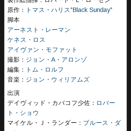
製作総指揮：ロバート・L・ローゼン
原作：
トマス・ハリス
”
Black Sunday
”
脚本
アーネスト・レーマン
ケネス・ロス
アイヴァン・モファット
撮影：
ジョン・A・アロンゾ
編集：
トム・ロルフ
音楽：
ジョン・ウィリアムズ
出演
デイヴィッド・カバコフ少佐：
ロバー
ト・ショウ
マイケル・Ｊ・ランダー：
ブルース・ダ