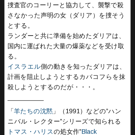
捜査官のコーリーと協力して、襲撃で殺
さなかった声明の女（ダリア）を捜そう
とする。
ランダーと共に準備を始めたダリアは、
国内に運ばれた大量の爆薬などを受け取
る。
イスラエル
側の動きを知ったダリアは、
計画を阻止しようとするカバコフらを抹
殺しようとするのだが・・・。
__________
「
羊たちの沈黙
」（1991）などの”ハン
ニバル・レクター”シリーズで知られる
トマス・ハリス
の処女作”
Black