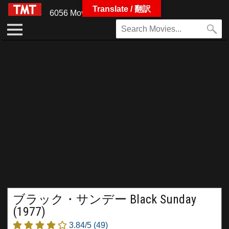
Translate / 翻訳
6056 Movies
ブラック・サンデー Black Sunday
(1977)
3.84/5
(49)