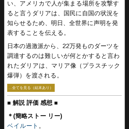
い、アメリカで人が集まる場所を攻撃す
ると言うダリアは、国民に自国の状況を
知らせるため、明日、全世界に声明を発
表することを伝える。
日本の過激派から、22万発ものダーツを
調達するのは難しいが何とかすると言わ
れたダリアは、マリア像（プラスチック
爆弾）を渡される。
...全てを見る（結末あり）
■
解説 評価 感想
■
＊(簡略ストー リー)
ベイルート
。