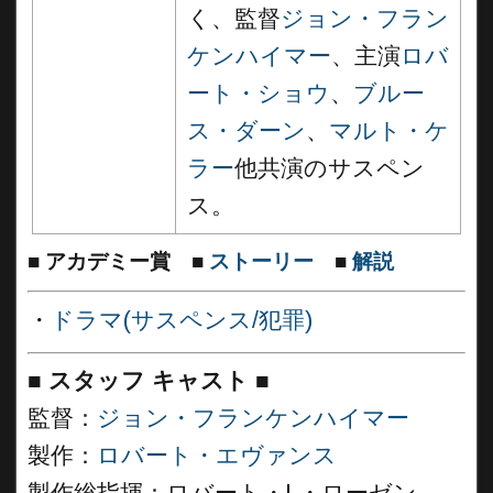
く、監督
ジョン・フラン
ケンハイマー
、主演
ロバ
ート・ショウ
、
ブルー
ス・ダーン
、
マルト・ケ
ラー
他共演のサスペン
ス。
■
アカデミー賞
■
ストーリー
■
解説
・
ドラマ(サスペンス/犯罪)
■
スタッフ キャスト
■
監督：
ジョン・フランケンハイマー
製作：
ロバート・エヴァンス