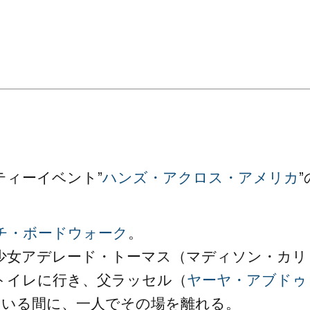
。
ティーイベント”
ハンズ・アクロス・アメリカ
”
チ・ボードウォーク
。
少女アデレード・トーマス（マディソン・カリ
トイレに行き、父ラッセル（
ヤーヤ・アブドゥ
ている間に、一人でその場を離れる。