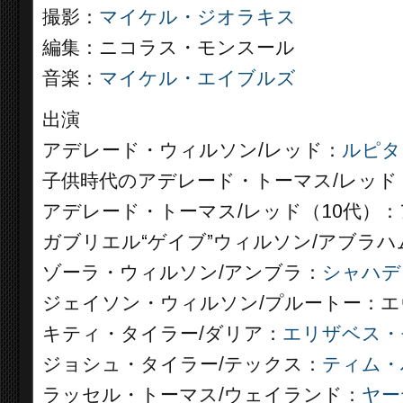
撮影：
マイケル・ジオラキス
編集：ニコラス・モンスール
音楽：
マイケル・エイブルズ
出演
アデレード・ウィルソン/レッド：
ルピタ
子供時代のアデレード・トーマス/レッド
アデレード・トーマス/レッド（10代）
ガブリエル“ゲイブ”ウィルソン/アブラハ
ゾーラ・ウィルソン/アンブラ：
シャハデ
ジェイソン・ウィルソン/プルートー：
キティ・タイラー/ダリア：
エリザベス・
ジョシュ・タイラー/テックス：
ティム・
ラッセル・トーマス/ウェイランド：
ヤー