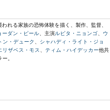
襲われる家族の恐怖体験を描く、製作、監督、
ョーダン・ピール
、主演
ルピタ・ニョンゴ
、
ウ
トン・デューク
、
シャハディ・ライト・ジョ
エリザベス・モス
、
ティム・ハイデッカー
他共
ラー。