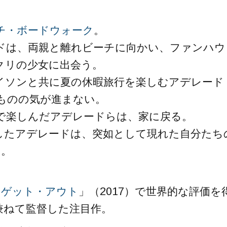
チ・ボードウォーク
。
ドは、両親と離れビーチに向かい、ファンハウ
クリの少女に出会う。
イソンと共に夏の休暇旅行を楽しむアデレード
ものの気が進まない。
で楽しんだアデレードらは、家に戻る。
したアデレードは、突如として現れた自分たち
・。
「
ゲット・アウト
」（2017）で世界的な評価を
兼ねて監督した注目作。