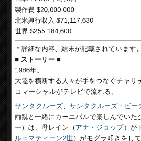
製作費 $20,000,000
北米興行収入 $71,117,630
世界 $255,184,600
＊詳細な内容、結末が記載されています
■
ストーリー
■
1986年。
大陸を横断する人々が手をつなぐチャリ
コマーシャルがテレビで流れる。
サンタクルーズ
、
サンタクルーズ・ビー
両親と一緒にカーニバルで楽しんでいた
ー）は、母レイン（
アナ・ジョップ
）が
ル＝マティーン2世
）がモグラ叩きをし