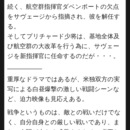
続く、航空群指揮官ダベンポートの欠点
をサヴェージから指摘され、彼を解任す
る。
そしてプリチャード少将は、基地全体及
び航空群の大改革を行う為に、サヴェー
ジを新指揮官に任命するのだが・・・。
__________
重厚なドラマではあるが、米独双方の実
写による白昼爆撃の激しい戦闘シーンな
ど、迫力映像も見応えある。
戦争というものは、敵との戦いだけでな
く、自分自身との厳しい戦いであり、ま