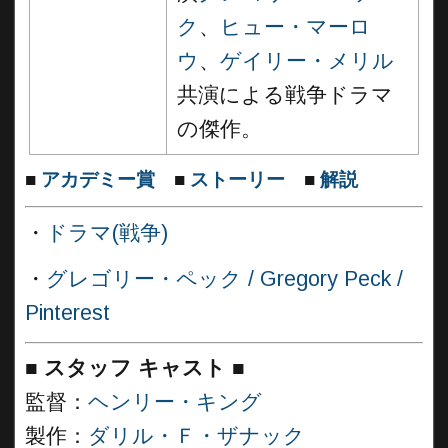
ク
、
ヒュー・マーロ
ウ
、
ゲイリー・メリル
共演による戦争ドラマ
の傑作。
■
アカデミー賞
■
ストーリー
■
解説
・
ドラマ(戦争)
・
グレゴリー・ペック / Gregory Peck /
Pinterest
■
スタッフ キャスト ■
監督：
ヘンリー・キング
製作：
ダリル・Ｆ・ザナック