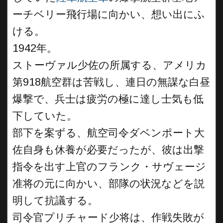
ーチベリー飛行場に向かい、想い出にふ
ける。
1942年。
ストーヴァル少佐の所属する、アメリカ
第918航空群は苦戦し、連日の無謀な白昼
爆撃で、兵士は疲労の極に達し士気も低
下していた。
部下を案ずる、航空司令ダベンポート大
佐自身も休養が必要だったが、彼は出撃
指令を出す上官のフランク・サヴェージ
准将の元に向かい、部隊の状況などを説
明して抗議する。
司令官プリチャード少将は、作戦失敗が