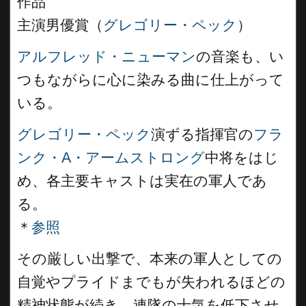
作品
主演男優賞（
グレゴリー・ペック
）
アルフレッド・ニューマン
の音楽も、い
つもながらに心に染みる曲に仕上がって
いる。
グレゴリー・ペック
演ずる指揮官の
フラ
ンク・A・アームストロング
中将をはじ
め、各主要キャストは実在の軍人であ
る。
＊
参照
その厳しい出撃で、本来の軍人としての
自覚やプライドまでもが失われるほどの
精神状態が続き、連隊の士気を低下させ