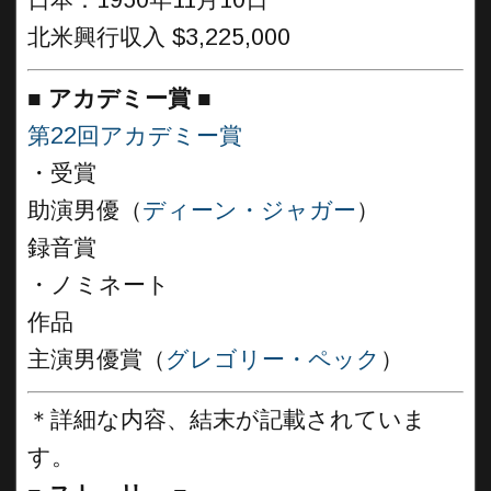
日本：1950年11月10日
北米興行収入 $3,225,000
■
アカデミー賞 ■
第22回アカデミー賞
・受賞
助演男優（
ディーン・ジャガー
）
録音賞
・ノミネート
作品
主演男優賞（
グレゴリー・ペック
）
＊詳細な内容、結末が記載されていま
す。