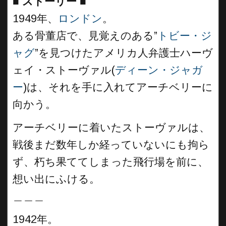
■
ストーリー ■
1949年、
ロンドン
。
ある骨董店で、見覚えのある”
トビー・ジ
ャグ
”を見つけたアメリカ人弁護士ハーヴ
ェイ・ストーヴァル(
ディーン・ジャガ
ー
)は、それを手に入れてアーチベリーに
向かう。
アーチベリーに着いたストーヴァルは、
戦後まだ数年しか経っていないにも拘ら
ず、朽ち果ててしまった飛行場を前に、
想い出にふける。
＿＿＿
1942年。