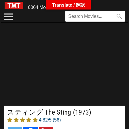
Translate / 翻訳
6064 Movies
スティング The Sting (1973)
4.82/5
(56)