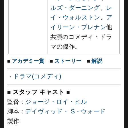
ルズ・ダーニング
、
レ
イ・ウォルストン
、
ア
イリーン・ブレナン
他
共演のコメディ・ドラ
マの傑作。
■
アカデミー賞
■
ストーリー
■
解説
・
ドラマ(コメディ)
■
スタッフ キャスト ■
監督：
ジョージ・ロイ・ヒル
脚本：
デイヴィッド・ S・ウォード
製作