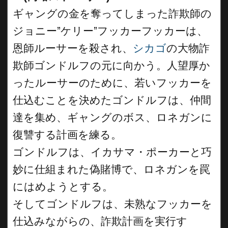
ギャングの金を奪ってしまった詐欺師の
ジョニー”ケリー”フッカーフッカーは、
恩師ルーサーを殺され、
シカゴ
の大物詐
欺師ゴンドルフの元に向かう。人望厚か
ったルーサーのために、若いフッカーを
仕込むことを決めたゴンドルフは、仲間
達を集め、ギャングのボス、ロネガンに
復讐する計画を練る。
ゴンドルフは、イカサマ・ポーカーと巧
妙に仕組まれた偽賭博で、ロネガンを罠
にはめようとする。
そしてゴンドルフは、未熟なフッカーを
仕込みながらの、詐欺計画を実行す