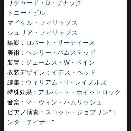
リチャード・D・ザナック
トニー・ビル
マイケル・フィリップス
ジュリア・フィリップス
撮影：
ロバート・サーティース
美術：
ヘンリー・バムステッド
装置：
ジェームス・W・ペイン
衣装デザイン：
イデス・ヘッド
編集：
ウィリアム・H・レイノルズ
特殊効果：
アルバート・ホイットロック
音楽：
マーヴィン・ハムリッシュ
ピアノ演奏：
スコット・ジョプリン
”
エ
ンターテイナー
”