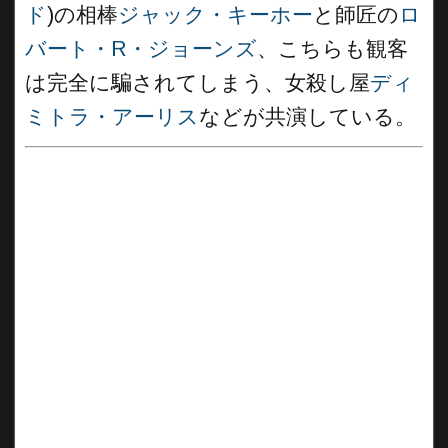
ド
)の相棒
ジャック・キーホー
と師匠の
ロ
バート・R・ジョーンズ
、こちらも観客
は完全に騙されてしまう、女殺し屋
ディ
ミトラ・アーリス
などが共演している。