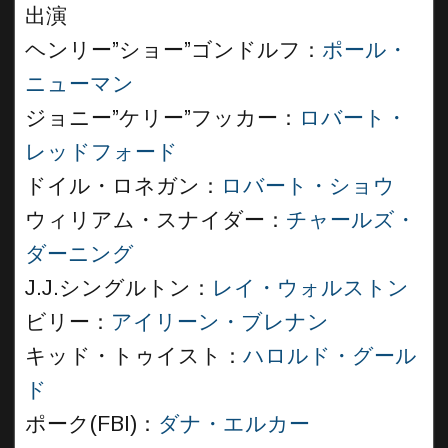
出演
ヘンリー”ショー”ゴンドルフ：
ポール・
ニューマン
ジョニー”ケリー”フッカー：
ロバート・
レッドフォード
ドイル・ロネガン：
ロバート・ショウ
ウィリアム・スナイダー：
チャールズ・
ダーニング
J.J.シングルトン：
レイ・ウォルストン
ビリー：
アイリーン・ブレナン
キッド・トゥイスト：
ハロルド・グール
ド
ポーク(FBI)：
ダナ・エルカー