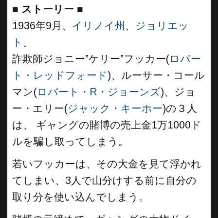
■
ストーリー ■
1936年9月、
イリノイ州
、
ジョリエッ
ト
。
詐欺師ジョニー”ケリー”フッカー(
ロバー
ト・レッドフォード
)、ルーサー・コール
マン(
ロバート・R・ジョーンズ
)、ジョ
ー・エリー(
ジャック・キーホー
)の３人
は、 ギャングの賭博の売上金1万1000ド
ルを騙し取ってしまう。
若いフッカーは、その大金を見て浮かれ
てしまい、3人で山分けする前に自分の
取り分を使い込んでしまう。