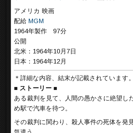
アメリカ 映画
配給
MGM
1964年製作 97分
公開
北米：1964年10月7日
日本：1964年12月
＊詳細な内容、結末が記載されています
■
ストーリー ■
ある裁判を見て、人間の愚かさに絶望した
め駅で汽車を待つ。
その裁判に関わり、殺人事件の死体を発見
気遣う。