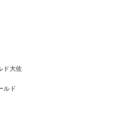
ルド大佐
ールド