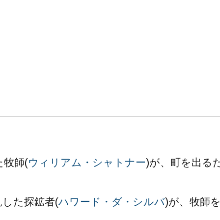
。
牧師(
ウィリアム・シャトナー
)が、町を出る
した探鉱者(
ハワード・ダ・シルバ
)が、牧師