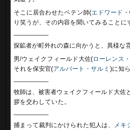
そこに居合わせたペテン師(
エドワード・
り笑うが、その内容を聞いてみることに
__________
探鉱者が町外れの森に向かうと、異様な
男/ウェイクフィールド大佐(
ローレンス
それを保安官(
アルバート・サルミ
)に知
__________
牧師は、被害者ウェイクフィールド大佐と
拶を交わしていた。
__________
捕まって裁判にかけられた犯人は、
メキ