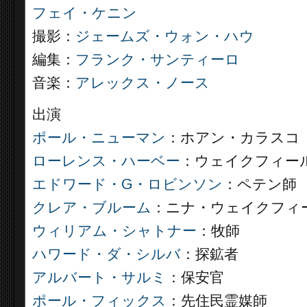
フェイ・ケニン
撮影：
ジェームズ・ウォン・ハウ
編集：
フランク・サンティーロ
音楽：
アレックス・ノース
出演
ポール・ニューマン
：ホアン・カラスコ
ローレンス・ハーベー
：ウェイクフィー
エドワード・G・ロビンソン
：ペテン師
クレア・ブルーム
：ニナ・ウェイクフィ
ウィリアム・シャトナー
：牧師
ハワード・ダ・シルバ
：探鉱者
アルバート・サルミ
：保安官
ポール・フィックス
：先住民霊媒師