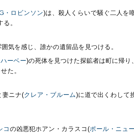
G・ロビンソン
)は、殺人くらいで騒ぐ二人を
する。
雰囲気を感じ、誰かの遺留品を見つける。
・ハーベー
)の死体を見つけた探鉱者は町に帰り
らせた。
妻ニナ(
クレア・ブルーム
)に道で出くわして
シコ
の凶悪犯ホアン・カラスコ(
ポール・ニュ