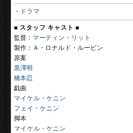
・
ドラマ
■
スタッフ キャスト ■
監督：
マーティン・リット
製作：Ａ・ロナルド・ルービン
原案
黒澤明
橋本忍
戯曲
マイケル・ケニン
フェイ・ケニン
脚本
マイケル・ケニン