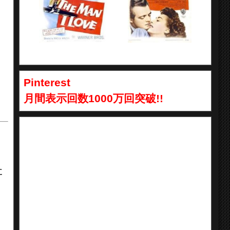
Pinterest
月間表示回数1000万回突破!!
た
を