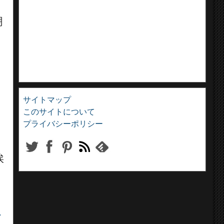
嘲
、
サイトマップ
このサイトについて
プライバシーポリシー
挨
ー