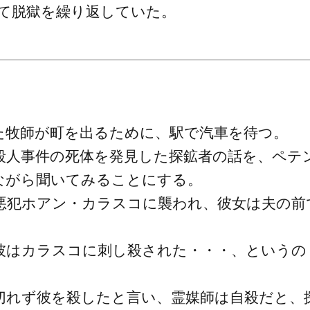
して脱獄を繰り返していた。
た牧師が町を出るために、駅で汽車を待つ。
殺人事件の死体を発見した探鉱者の話を、ペテ
ながら聞いてみることにする。
悪犯ホアン・カラスコに襲われ、彼女は夫の前
彼はカラスコに刺し殺された・・・、というの
切れず彼を殺したと言い、霊媒師は自殺だと、