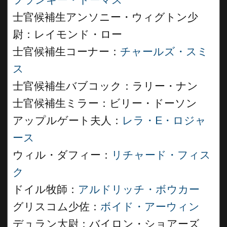
フランキー・トーマス
士官候補生アンソニー・ウィグトン少
尉：レイモンド・ロー
士官候補生コーナー：
チャールズ・スミ
ス
士官候補生バブコック：ラリー・ナン
士官候補生ミラー：ビリー・ドーソン
アップルゲート夫人：
レラ・E・ロジャ
ース
ウィル・ダフィー：
リチャード・フィス
ク
ドイル牧師：
アルドリッチ・ボウカー
グリスコム少佐：
ボイド・アーウィン
デュラン大尉：バイロン・ショアーズ