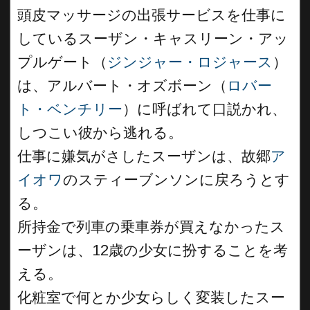
頭皮マッサージの出張サービスを仕事に
しているスーザン・キャスリーン・アッ
プルゲート（
ジンジャー・ロジャース
）
は、アルバート・オズボーン（
ロバー
ト・ベンチリー
）に呼ばれて口説かれ、
しつこい彼から逃れる。
仕事に嫌気がさしたスーザンは、故郷
ア
イオワ
のスティーブンソンに戻ろうとす
る。
所持金で列車の乗車券が買えなかったス
ーザンは、12歳の少女に扮することを考
える。
化粧室で何とか少女らしく変装したスー