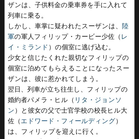
ザンは、子供料金の乗車券を手に入れて
列車に乗る。
しかし、車掌に疑われたスーザンは、
陸
軍
の軍人フィリップ・カービー少佐（
レ
イ・ミランド
）の個室に逃げ込む。
少女と信じたくれた親切なフィリップの
個室に泊めてもらえることになったスー
ザンは、彼に惹かれてしまう。
翌日、列車が立ち往生し、フィリップの
婚約者パメラ・ヒル（
リタ・ジョンソ
ン
）と彼女の父で士官学校の校長ヒル大
佐（
エドワード・フィールディング
）
は、フィリップを迎えに行く。