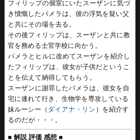
フィリップの個室にいたスーザンに気づ
き憤慨したパメラは、彼の浮気を疑い父
と共にその場を去る。
その後フィリップは、スーザンと共に教
官を務める士官学校に向かう。
パメラとヒルに改めてスーザンを紹介し
たフィリップは、彼女が子供だというこ
とを伝えて納得してもらう。
スーザンに謝罪したパメラは、彼女を自
宅に連れて行き、生物学を専攻している
妹ルーシー（
ダイアナ・リン
）を紹介す
るのだが・・・。
■
解説 評価 感想
■