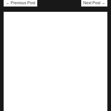
← Previous Post
Next Post →