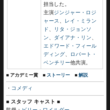
担当した。
主演
ジンジャー・ロジ
ャース
、
レイ・ミラン
ド
、
リタ・ジョンソ
ン
、
ダイアナ・リン
、
エドワード・フィール
ディング
、
ロバート・
ベンチリー
他共演。
■
アカデミー賞
■
ストーリー
■
解説
・
コメディ
■
スタッフ キャスト
■