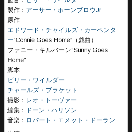
監督：
ビリー・ワイルダー
製作：
アーサー・ホーンブロウJr.
原作
エドワード・チャイルズ・カーペンタ
ー
”Connie Goes Home”（戯曲）
ファニー・キルバーン”Sunny Goes
Home”
脚本
ビリー・ワイルダー
チャールズ・ブラケット
撮影：
レオ・トーヴァー
編集：
ドーン・ハリソン
音楽：
ロバート・エメット・ドーラン