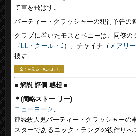
て車を飛ばす。
パーティー・クラッシャーの犯行予告の
クラブに着いたモスとベニーは、同僚の
（
LL・クール・J
）、チャイナ（
メアリー
捜す。
...全てを見る（結末あり）
■
解説 評価 感想
■
＊(簡略ストー リー)
ニューヨーク
。
連続殺人鬼パーティー・クラッシャーの
スターであるニック・ラングの役作りへ