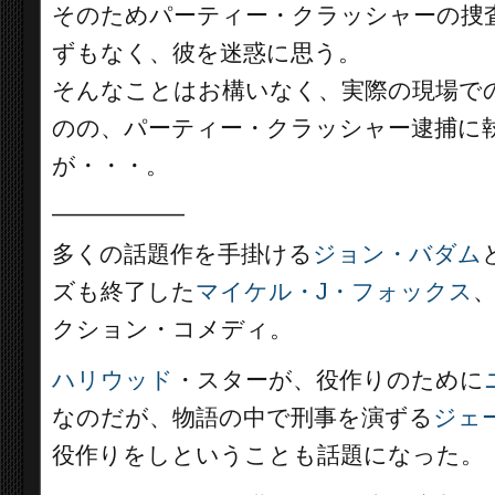
そのためパーティー・クラッシャーの捜
ずもなく、彼を迷惑に思う。
そんなことはお構いなく、実際の現場で
のの、パーティー・クラッシャー逮捕に
が・・・。
__________
多くの話題作を手掛ける
ジョン・バダム
ズも終了した
マイケル・J・フォックス
クション・コメディ。
ハリウッド
・スターが、役作りのために
なのだが、物語の中で刑事を演ずる
ジェ
役作りをしということも話題になった。