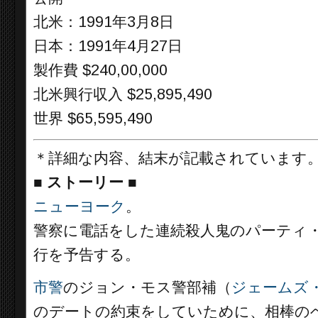
北米：1991年3月8日
日本：1991年4月27日
製作費 $240,00,000
北米興行収入 $25,895,490
世界 $65,595,490
＊詳細な内容、結末が記載されています
■
ストーリー
■
ニューヨーク
。
警察に電話をした連続殺人鬼のパーティ
行を予告する。
市警
のジョン・モス警部補（
ジェームズ
のデートの約束をしていために、相棒の