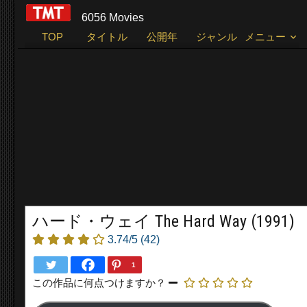
6056 Movies
TOP
タイトル
公開年
ジャンル
メニュー
ハード・ウェイ The Hard Way (1991)
3.74/5
(42)
1
この作品に何点つけますか？