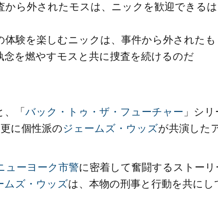
査から外されたモスは、ニックを歓迎できるは
の体験を楽しむニックは、事件から外されたも
執念を燃やすモスと共に捜査を続けるのだ
と、「
バック・トゥ・ザ・フューチャー
」シリ
、更に個性派の
ジェームズ・ウッズ
が共演した
ニューヨーク市警
に密着して奮闘するストーリ
ームズ・ウッズ
は、本物の刑事と行動を共にし