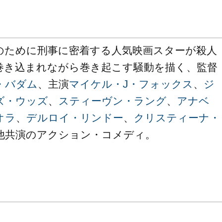
のために刑事に密着する人気映画スターが殺人
巻き込まれながら巻き起こす騒動を描く、監督
・バダム
、主演
マイケル・J・フォックス
、
ジ
ズ・ウッズ
、
スティーヴン・ラング
、
アナベ
オラ
、
デルロイ・リンドー
、
クリスティーナ・
他共演のアクション・コメディ。