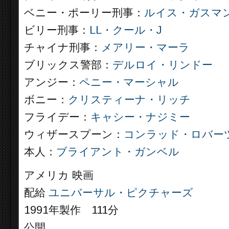
ベニー・ポーリー刑事：
ルイス・ガスマ
ビリー刑事：
LL・クール・J
チャイナ刑事：
メアリー・マーラ
ブリックス警部：
デルロイ・リンドー
アンジー：
ペニー・マーシャル
ボニー：
クリスティーナ・リッチ
フライデー：
キャシー・ナジミー
ウィザースプーン：
コンラッド・ロバー
本人：
ブライアント・ガンベル
アメリカ 映画
配給
ユニバーサル・ピクチャーズ
1991年製作 111分
公開