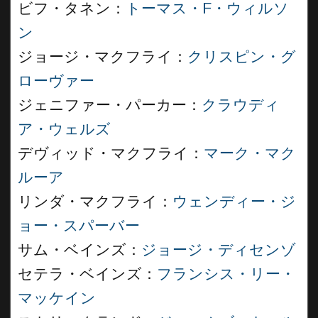
ビフ・タネン：
トーマス・F・ウィルソ
ン
ジョージ・マクフライ：
クリスピン・グ
ローヴァー
ジェニファー・パーカー：
クラウディ
ア・ウェルズ
デヴィッド・マクフライ：
マーク・マク
ルーア
リンダ・マクフライ：
ウェンディー・ジ
ョー・スパーバー
サム・ベインズ：
ジョージ・ディセンゾ
セテラ・ベインズ：
フランシス・リー・
マッケイン