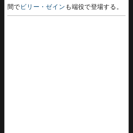
間で
ビリー・ゼイン
も端役で登場する。