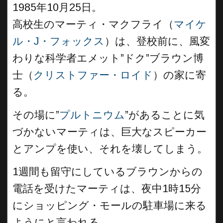
1985年10月25日。
高校生のマーティ・マクフライ（
マイケ
ル・J・フォックス
）は、登校前に、風変
わりな科学者エメット”ドク”ブラウン博
士（
クリストファー・ロイド
）の家に寄
る。
その場に”
プルトニウム
”があることに気
づかないマーティは、巨大なスピーカー
とアンプを使い、それを壊してしまう。
1週間も留守にしているブラウンからの
電話を受けたマーティは、夜中1時15分
にショッピング・モールの駐車場に来る
ようにと言われる。