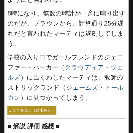
8時になり、無数の時計が一斉に鳴り出す
のだが、ブラウンから、計算通り25分遅
れだと言われたマーティは遅刻してしま
う。
学校の入り口でガールフレンドのジェニ
ファー・パーカー（
クラウディア・ウェ
ルズ
）に出くわしたマーティは、教師の
ストリックランド（
ジェームズ・トール
カン
）に見つかってしまう。
...全てを見る（結末あり）
■
解説 評価 感想
■