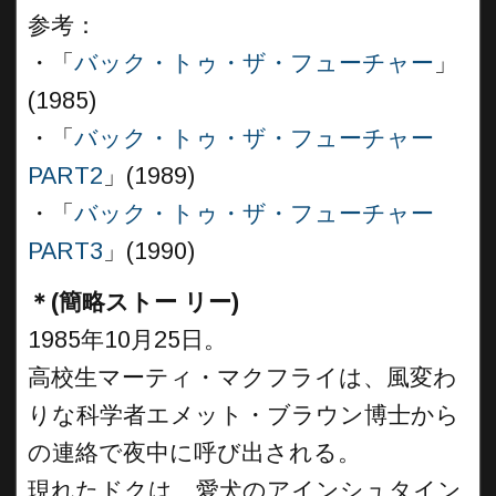
参考：
・「
バック・トゥ・ザ・フューチャー
」
(1985)
・「
バック・トゥ・ザ・フューチャー
PART2
」(1989)
・「
バック・トゥ・ザ・フューチャー
PART3
」(1990)
＊(簡略ストー リー)
1985年10月25日。
高校生マーティ・マクフライは、風変わ
りな科学者エメット・ブラウン博士から
の連絡で夜中に呼び出される。
現れたドクは、愛犬のアインシュタイン