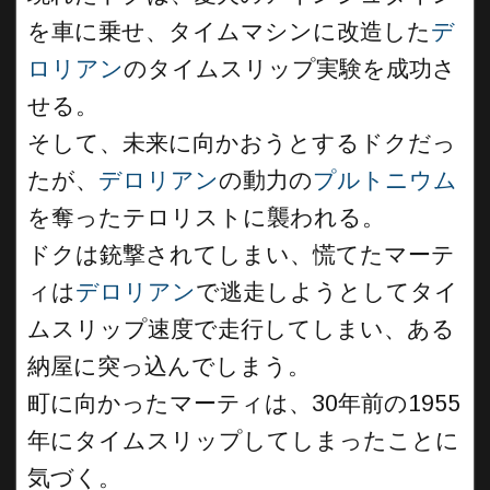
を車に乗せ、タイムマシンに改造した
デ
ロリアン
のタイムスリップ実験を成功さ
せる。
そして、未来に向かおうとするドクだっ
たが、
デロリアン
の動力の
プルトニウム
を奪ったテロリストに襲われる。
ドクは銃撃されてしまい、慌てたマーテ
ィは
デロリアン
で逃走しようとしてタイ
ムスリップ速度で走行してしまい、ある
納屋に突っ込んでしまう。
町に向かったマーティは、30年前の1955
年にタイムスリップしてしまったことに
気づく。