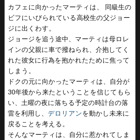
カフェに向かったマーティは、 同級生の
ビフにいびられている高校生の父ジョー
ジに出くわす。
ジョージを追う途中、マーティは母ロレ
インの父親に車で撥ねられ、介抱してく
れた彼女に行為を抱かれたために焦って
しまう。
ドクの元に向かったマーティは、自分が
30年後から来たということを信じてもら
い、土曜の夜に落ちる予定の時計台の落
雷を利用し、
デロリアン
を動かし未来に
戻ることを考える。
そんなマーティは、自分に惹かれてしま