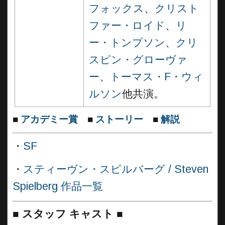
フォックス
、
クリスト
ファー・ロイド
、
リ
ー・トンプソン
、
クリ
スピン・グローヴァ
ー
、
トーマス・F・ウィ
ルソン
他共演。
■
アカデミー賞
■
ストーリー
■
解説
・
SF
・
スティーヴン・スピルバーグ / Steven
Spielberg 作品一覧
■
スタッフ キャスト
■