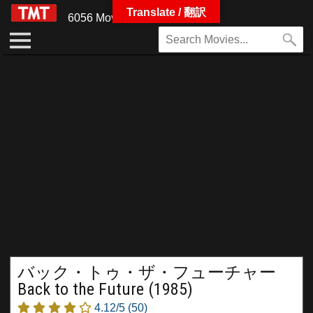
Translate / 翻訳
6056 Movies
バック・トゥ・ザ・フューチャー
Back to the Future (1985)
4.12/5
(50)