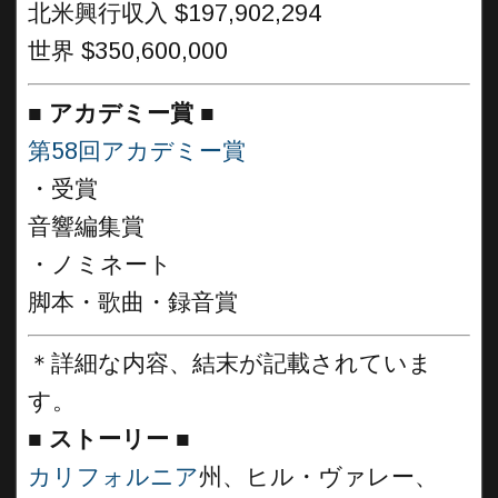
北米興行収入 $197,902,294
世界 $350,600,000
■
アカデミー賞
■
第58回アカデミー賞
・受賞
音響編集賞
・ノミネート
脚本・歌曲・録音賞
＊詳細な内容、結末が記載されていま
す。
■
ストーリー
■
カリフォルニア
州、ヒル・ヴァレー、