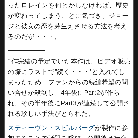
ったロレインを何とかしなければ、歴史
が変わってしまうことに気づき、ジョー
ジと彼女の恋を芽生えさせる方法を考え
るのだが・・・。
__________
1作完結の予定でいた本作は、ビデオ販売
の際にラストで”続く・・・”と入れてし
まったため、ファンからの続編希望の問
い合せが殺到し、4年後にPart2が作ら
れ、その半年後にPart3が連続して公開さ
れる珍しい手法がとられた。
スティーヴン・スピルバーグ
が製作に参