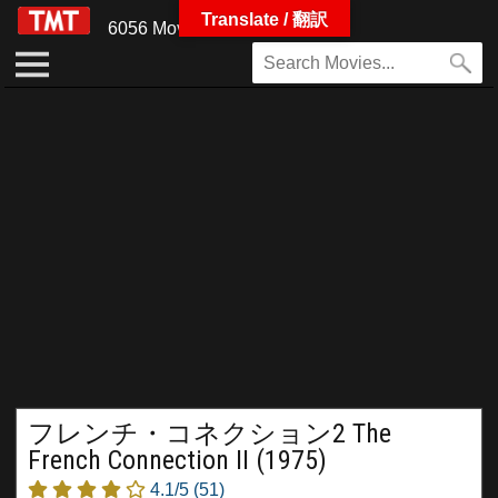
Translate / 翻訳
6056 Movies
フレンチ・コネクション2 The
French Connection II (1975)
4.1/5
(51)