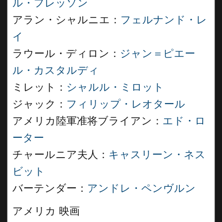
ル・フレッソン
アラン・シャルニエ：
フェルナンド・レ
イ
ラウール・ディロン：
ジャン＝ピエー
ル・カスタルディ
ミレット：
シャルル・ミロット
ジャック：
フィリップ・レオタール
アメリカ陸軍准将ブライアン：
エド・ロ
ーター
チャールニア夫人：
キャスリーン・ネス
ビット
バーテンダー：
アンドレ・ペンヴルン
アメリカ 映画