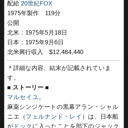
配給
20世紀FOX
1975年製作 119分
公開
北米：1975年5月18日
日本：1975年9月6日
北米興行収入 $12,484,440
＊詳細な内容、結末が記載されていま
す。
■
ストーリー
■
マルセイユ
。
麻薬シンジケートの黒幕アラン・シャル
ニエ（
フェルナンド・レイ
）は、日本船
が
ドック
に入ったことを部下のジャック