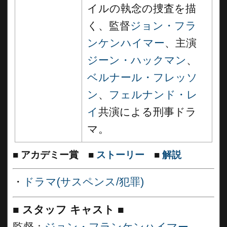
イルの執念の捜査を描
く、監督
ジョン・フラ
ンケンハイマー
、主演
ジーン・ハックマン
、
ベルナール・フレッソ
ン
、
フェルナンド・レ
イ
共演による刑事ドラ
マ。
■
アカデミー賞
■
ストーリー
■
解説
・
ドラマ(サスペンス/犯罪)
■
スタッフ キャスト
■