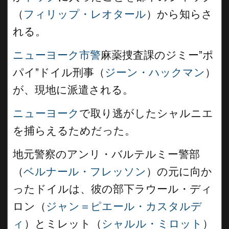
（
フィリップ・レオタール
）から知らさ
れる。
ニューヨーク市警
麻薬捜査課のジミー”ポ
パイ”ドイル刑事（
ジーン・ハックマン
）
が、現地に派遣される。
ニューヨーク
で取り逃がしたシャルニエ
を捕らえるためだった。
地元警察のアンリ・バルテルミー警部
（
ベルナール・フレッソン
）の元に向か
ったドイルは、彼の部下ラウール・ディ
ロン（
ジャン＝ピエール・カスタルデ
ィ
）とミレット（
シャルル・ミロット
）