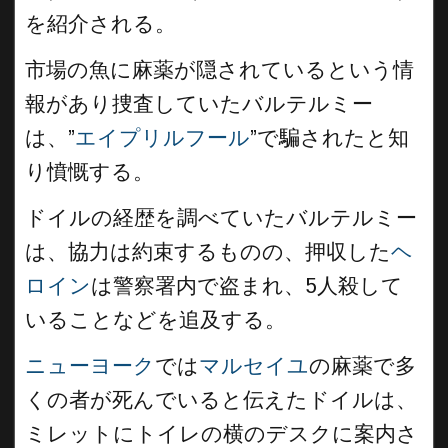
を紹介される。
市場の魚に麻薬が隠されているという情
報があり捜査していたバルテルミー
は、”
エイプリルフール
”で騙されたと知
り憤慨する。
ドイルの経歴を調べていたバルテルミー
は、協力は約束するものの、押収した
ヘ
ロイン
は警察署内で盗まれ、5人殺して
いることなどを追及する。
ニューヨーク
では
マルセイユ
の麻薬で多
くの者が死んでいると伝えたドイルは、
ミレットにトイレの横のデスクに案内さ