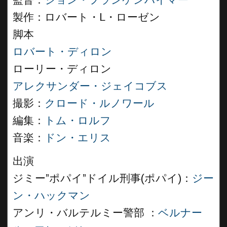
監督：
ジョン・フランケンハイマー
製作：ロバート・L・ローゼン
脚本
ロバート・ディロン
ローリー・ディロン
アレクサンダー・ジェイコブス
撮影：
クロード・ルノワール
編集：
トム・ロルフ
音楽：
ドン・エリス
出演
ジミー”ポパイ”ドイル刑事(ポパイ)：
ジー
ン・ハックマン
アンリ・バルテルミー警部 ：
ベルナー