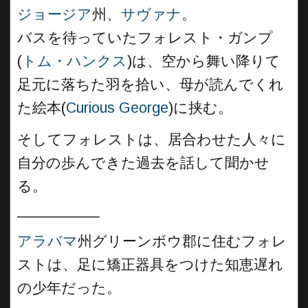
ジョージア
州、
サヴァナ
。
バスを待っていたフォレスト・ガンプ
(
トム・ハンクス
)は、空から舞い降りて
足元に落ちた羽を拾い、母が読んでくれ
た絵本(
Curious George
)に挟む。
そしてフォレストは、居合わせた人々に
自分の歩んできた過去を話して聞かせ
る。
__________
アラバマ
州グリーンボウ郡に住むフォレ
ストは、足に矯正器具をつけた知恵遅れ
の少年だった。