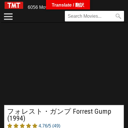
Translate / 翻訳
6056 Movies
フォレスト・ガンプ Forrest Gump
(1994)
4.76/5
(49)