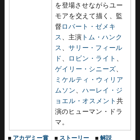
を登場させながらユー
モアを交えて描く、監
督
ロバート・ゼメキ
ス
、主演
トム・ハンク
ス
、
サリー・フィール
ド
、
ロビン・ライト
、
ゲイリー・シニーズ
、
ミケルティ・ウィリア
ムソン
、
ハーレイ・ジ
ョエル・オスメント
共
演のヒューマン・ドラ
マ。
■
アカデミー賞
■
ストーリー
■
解説