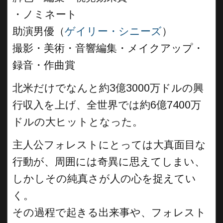
・ノミネート
助演男優（
ゲイリー・シニーズ
）
撮影・美術・音響編集・メイクアップ・
録音・作曲賞
北米だけでなんと約3億3000万ドルの興
行収入を上げ、全世界では約6億7400万
ドルの大ヒットとなった。
主人公フォレストにとっては大真面目な
行動が、周囲には奇異に思えてしまい、
しかしその純真さが人の心を捉えてい
く。
その過程で起きる出来事や、フォレスト