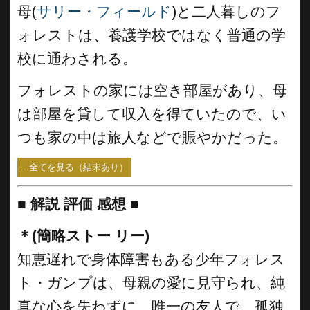
母(
サリー・フィールド
)と二人暮しのフ
ォレストは、養護学校ではなく普通の学
校に通わされる。
フォレストの家には空き部屋があり、母
は部屋を貸して収入を得ていたので、い
つも家の中は旅人などで賑やかだった。
...全てを見る（結末あり）
■
解説 評価 感想 ■
＊(簡略ストー リー)
知恵遅れで身体障害もある少年フォレス
ト・ガンプは、母親の愛に見守られ、純
真な心を失わずに、唯一の友人で、孤独