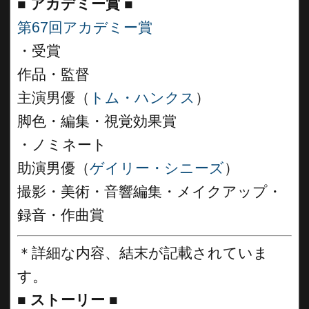
■
アカデミー賞 ■
第67回アカデミー賞
・受賞
作品・監督
主演男優（
トム・ハンクス
）
脚色・編集・視覚効果賞
・ノミネート
助演男優（
ゲイリー・シニーズ
）
撮影・美術・音響編集・メイクアップ・
録音・作曲賞
＊詳細な内容、結末が記載されていま
す。
■
ストーリー ■