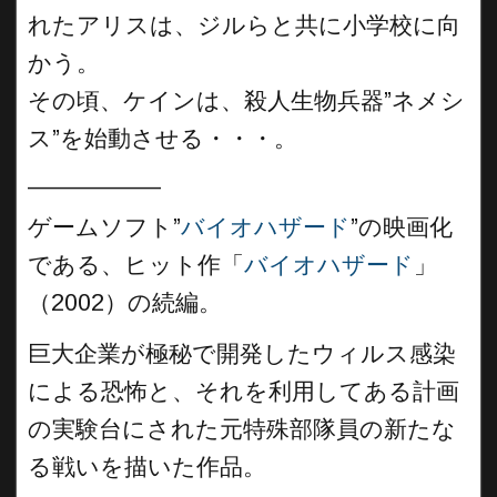
れたアリスは、ジルらと共に小学校に向
かう。
その頃、ケインは、殺人生物兵器”ネメシ
ス”を始動させる・・・。
__________
ゲームソフト”
バイオハザード
”の映画化
である、ヒット作「
バイオハザード
」
（2002）の続編。
巨大企業が極秘で開発したウィルス感染
による恐怖と、それを利用してある計画
の実験台にされた元特殊部隊員の新たな
る戦いを描いた作品。