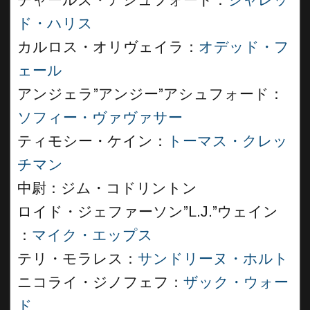
チャールズ・アシュフォード：
ジャレッ
ド・ハリス
カルロス・オリヴェイラ：
オデッド・フ
ェール
アンジェラ”アンジー”アシュフォード：
ソフィー・ヴァヴァサー
ティモシー・ケイン：
トーマス・クレッ
チマン
中尉：ジム・コドリントン
ロイド・ジェファーソン”L.J.”ウェイン
：
マイク・エップス
テリ・モラレス：
サンドリーヌ・ホルト
ニコライ・ジノフェフ：
ザック・ウォー
ド