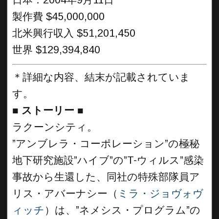
日本：2004年9月11日
製作費 $45,000,000
北米興行収入 $51,201,450
世界 $129,394,840
＊詳細な内容、結末が記載されていま
す。
■
ストーリー
■
ラクーンシティ。
”アンブレラ・コーポレーション”の極秘
地下研究施設”ハイブ”の”T-ウィルス”感染
事故から生還した、同社の特殊部隊員ア
リス・アバーナシー（
ミラ・ジョヴォヴ
ィッチ
）は、”ネメシス・プログラム”の