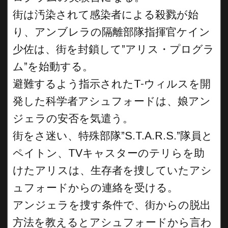
街は汚染されて感染者による殺戮が始
り、アンブレラの隔離部隊指揮官ケイン
少佐は、街を封鎖して”アリス・プログラ
ム”を始動する。
避難するよう指示されたT-ウィルスを開
発した科学者アシュフォードは、娘アン
ジェラの安否を気遣う。
街をさ迷い、特殊部隊”S.T.A.R.S.”隊員と
ペイトン、TVキャスターのテリらを助
けたアリスは、生存者を捜していたアシ
ュフォードからの連絡を受ける。
アンジェラを捜す条件で、街からの脱出
方法を教えるとアシュフォードから言わ