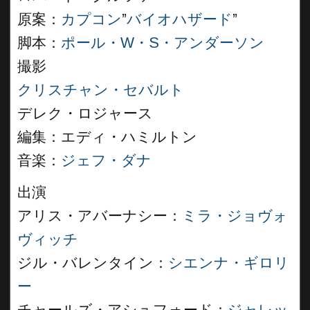
原案：
カプコン
”
バイオハザード
”
脚本：
ポール・W・S・アンダーソン
撮影
クリスチャン・セバルト
デレク・ロジャース
編集：エディ・ハミルトン
音楽：
ジェフ・ダナ
出演
アリス・アバーナシー：
ミラ・ジョヴォ
ヴィッチ
ジル・バレンタイン：
シエンナ・ギロリ
ー