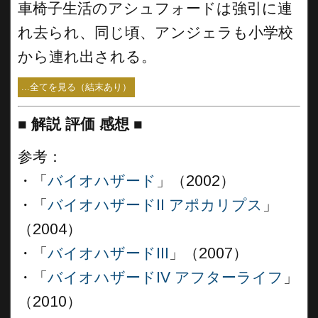
車椅子生活のアシュフォードは強引に連
れ去られ、同じ頃、アンジェラも小学校
から連れ出される。
...全てを見る（結末あり）
■
解説 評価 感想
■
参考：
・「
バイオハザード
」（2002）
・「
バイオハザードII アポカリプス
」
（2004）
・「
バイオハザードIII
」（2007）
・「
バイオハザードIV アフターライフ
」
（2010）