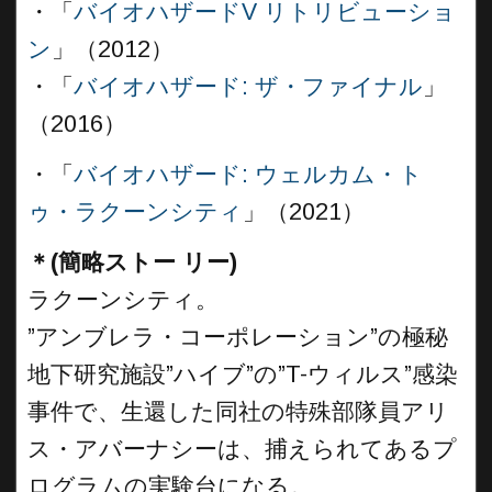
・「
バイオハザードV リトリビューショ
ン
」（2012）
・「
バイオハザード: ザ・ファイナル
」
（2016）
・「
バイオハザード: ウェルカム・ト
ゥ・ラクーンシティ
」（2021）
＊(簡略ストー リー)
ラクーンシティ。
”アンブレラ・コーポレーション”の極秘
地下研究施設”ハイブ”の”T-ウィルス”感染
事件で、生還した同社の特殊部隊員アリ
ス・アバーナシーは、捕えられてあるプ
ログラムの実験台になる。