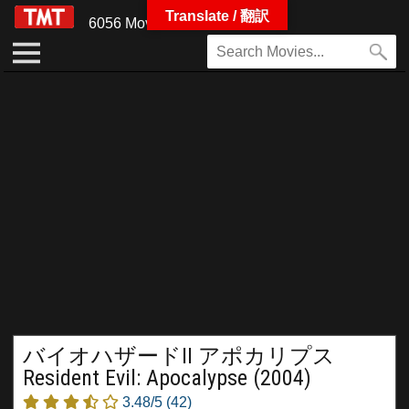
Translate / 翻訳
6056 Movies
バイオハザードII アポカリプス
Resident Evil: Apocalypse (2004)
3.48/5
(42)