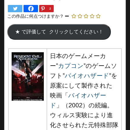
2
この作品に何点つけますか？
日本のゲームメーカ
ー”
カプコン
”のゲームソ
フト”
バイオハザード
”を
原案にして製作された
映画「
バイオハザー
ド
」（2002）の続編。
ウィルス実験により進
化させられた元特殊部隊