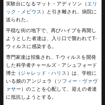
実験台になるマット・アディソン（
エリ
ック・メビウス
）と引き離され、病院に
送られた。
平穏な街の地下で、再びハイブを再開し
ようとした者達は、入り口で襲われてT-
ウィルスに感染する。
専門家達は招集され、T-ウィルスを開発
した科学者チャールズ・アシュフォード
博士（
ジャレッド・ハリス
）は、学校に
いる娘のアンジェラ（
ソフィー・ヴァヴ
ァサー
）のことを心配して、迎えの者達
に抵抗しようとする。