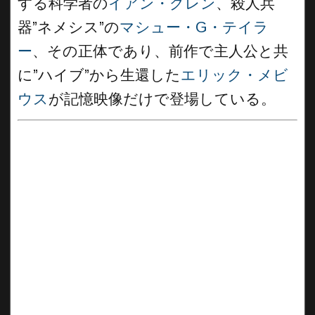
する科学者の
イアン・グレン
、殺人兵
器”ネメシス”の
マシュー・G・テイラ
ー
、その正体であり、前作で主人公と共
に”ハイブ”から生還した
エリック・メビ
ウス
が記憶映像だけで登場している。