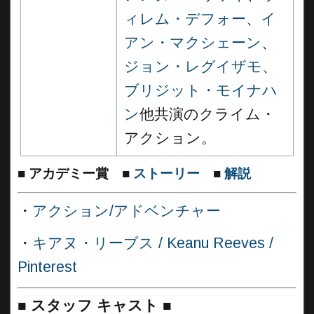
ィレム・デフォー
、
イ
アン・マクシェーン
、
ジョン・レグイザモ
、
ブリジット・モイナハ
ン
他共演のクライム・
アクション。
■
アカデミー賞
■
ストーリー
■
解説
・
アクション/アドベンチャー
・
キアヌ・リーブス / Keanu Reeves /
Pinterest
■
スタッフ キャスト
■