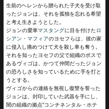
生前のヘレンから贈られた子犬を受け取
ったジョンは、それを孤独を忘れる希望
と考え生きようとした。
ジョンの愛車
マスタング
に目を付けた
ロ
シアン・マフィア
のヨセフらは、彼の家
に侵入し痛めつけて犬を殺し車も奪う。
それを知ったヨセフの父で組織のボスで
あるヴィゴは、かつて仲間だったジョン
の恐ろしさを知っているために手を打と
うとする。
ヴィゴからの連絡を無視し復讐を誓った
ジョンは、封印していた武器を手にし、
闇の組織の拠点”コンチネンタル・ホテ