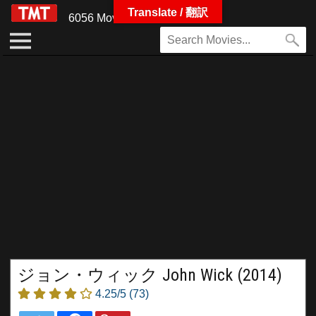
Translate / 翻訳
6056 Movies
ジョン・ウィック John Wick (2014)
4.25/5
(73)