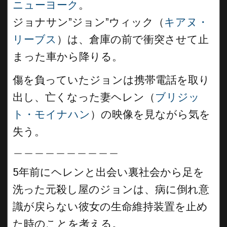
ニューヨーク
。
ジョナサン”ジョン”ウィック（
キアヌ・
リーブス
）は、倉庫の前で衝突させて止
まった車から降りる。
傷を負っていたジョンは携帯電話を取り
出し、亡くなった妻ヘレン（
ブリジッ
ト・モイナハン
）の映像を見ながら気を
失う。
＿＿＿＿＿＿＿＿＿＿
5年前にヘレンと出会い裏社会から足を
洗った元殺し屋のジョンは、病に倒れ意
識が戻らない彼女の生命維持装置を止め
た時のことを考える。