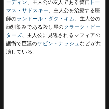
ーディン
、主人公の友人である警官
トー
マス・サドスキー
、主人公を治療する医
師の
ランドール・ダク・キム
、主人公の
顔馴染みである殺し屋の
クラーク・ピー
ターズ
、主人公に見逃されるマフィアの
護衛で巨漢の
ケビン・ナッシュ
などが共
演している。