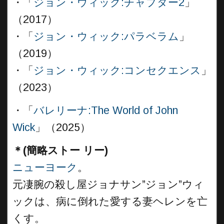
・「
ジョン・ウィック:チャプター2
」
（2017）
・「
ジョン・ウィック:パラベラム
」
（2019）
・「
ジョン・ウィック:コンセクエンス
」
（2023）
・「
バレリーナ:The World of John
Wick
」（2025）
＊(簡略ストー リー)
ニューヨーク
。
元凄腕の殺し屋ジョナサン”ジョン”ウィ
ックは、病に倒れた愛する妻ヘレンを亡
くす。