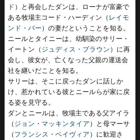
ド
）と再会したダンは、ローナが富豪で
ある牧場主コード・ハーディン（
レイモ
ンド・バー
）の妻だということを知る。
ニールとタイニーは、幼馴染のサリー・
イートン（
ジュディス・ブラウン
）に再
会し、彼女が、亡くなった父親の運送会
社を継いだことを知る。
サリーは、そこに戻ったダンに話しか
け、惹かれている彼とニールらが家に戻
る姿を見守る。
ダンとニールは、牧場主である父アイラ
（
ジョン・マッキンタイア
）と母マーサ
（
フランシス・ベイヴィア
）に歓迎さ