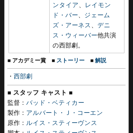
ンタイア
、
レイモン
ド・バー
、
ジェーム
ズ・アーネス
、
デニ
ス・ウィーバー
他共演
の西部劇。
■
アカデミー賞
■
ストーリー
■
解説
・
西部劇
■
スタッフ キャスト
■
監督：
バッド・ベティカー
製作：
アルバート・Ｊ・コーエン
原作：
ルイス・スティーヴンス