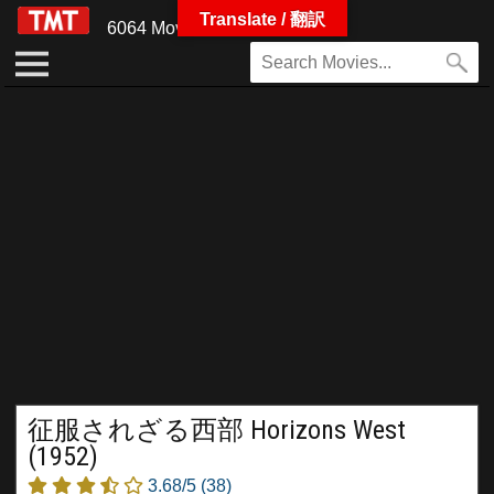
Translate / 翻訳
6064 Movies
征服されざる西部 Horizons West
(1952)
3.68/5
(38)