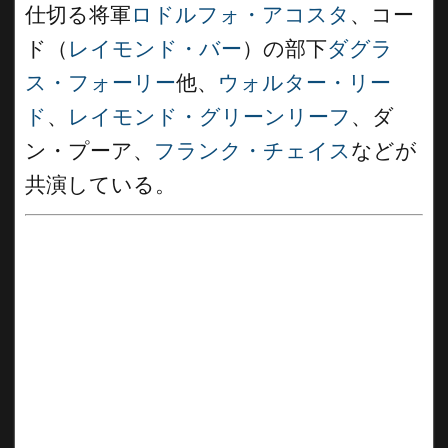
仕切る将軍
ロドルフォ・アコスタ
、コー
ド（
レイモンド・バー
）の部下
ダグラ
ス・フォーリー
他、
ウォルター・リー
ド
、
レイモンド・グリーンリーフ
、ダ
ン・プーア、
フランク・チェイス
などが
共演している。