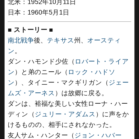
北米：1952年10月11日
日本：1960年5月1日
■
ストーリー
■
南北戦争
後、
テキサス
州、
オースティ
ン
。
ダン・ハモンド少佐（
ロバート・ライア
ン
）と弟のニール（
ロック・ハドソ
ン
）、タイニー・マクギリガン（
ジェー
ムズ・アーネス
）は故郷に戻る。
ダンは、裕福な美しい女性ローナ・ハー
ディン（
ジュリー・アダムス
）に声をか
けるものの、相手にされなかった。
友人サム・ハンター（
ジョン・ハバー