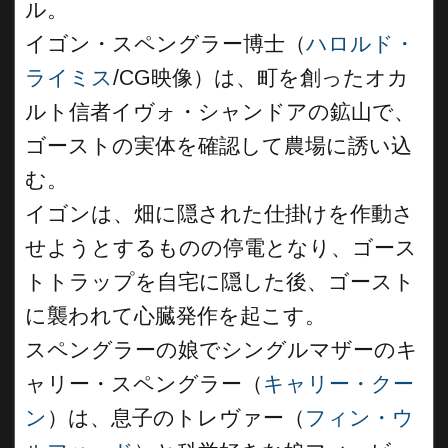
ル。
イゴン・スペングラー博士（
ハロルド・
ライミス
/CG映像）は、町を創ったオカ
ルト信者イヴォ・シャンドアの鉱山で、
ゴーストの実体を確認して農場に誘い込
む。
イゴンは、畑に隠された仕掛けを作動さ
せようとするものの停電となり、ゴース
トトラップを自宅に隠した後、ゴースト
に襲われて心臓発作を起こす。
スペングラーの娘でシングルマザーのキ
ャリー・スペングラー（
キャリー・クー
ン
）は、息子のトレヴァー（
フィン・ウ