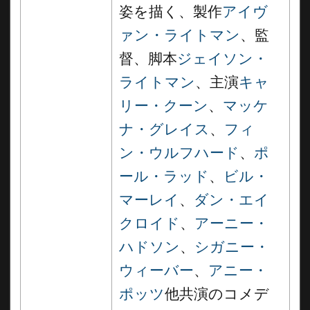
姿を描く、製作
アイヴ
ァン・ライトマン
、監
督、脚本
ジェイソン・
ライトマン
、主演
キャ
リー・クーン
、
マッケ
ナ・グレイス
、
フィ
ン・ウルフハード
、
ポ
ール・ラッド
、
ビル・
マーレイ
、
ダン・エイ
クロイド
、
アーニー・
ハドソン
、
シガニー・
ウィーバー
、
アニー・
ポッツ
他共演のコメデ