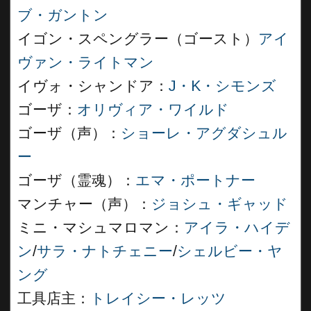
ブ・ガントン
イゴン・スペングラー（ゴースト）
アイ
ヴァン・ライトマン
イヴォ・シャンドア：
J・K・シモンズ
ゴーザ：
オリヴィア・ワイルド
ゴーザ（声）：
ショーレ・アグダシュル
ー
ゴーザ（霊魂）：
エマ・ポートナー
マンチャー（声）：
ジョシュ・ギャッド
ミニ・マシュマロマン：
アイラ・ハイデ
ン
/
サラ・ナトチェニー
/
シェルビー・ヤ
ング
工具店主：
トレイシー・レッツ