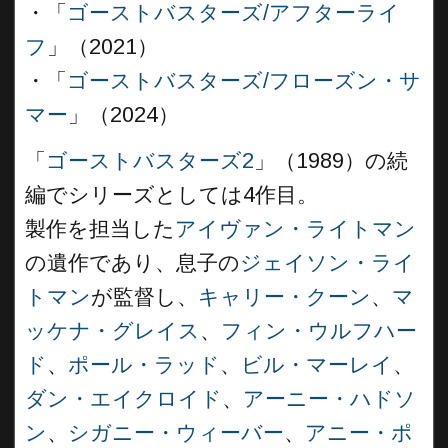
・「
ゴーストバスターズ/アフターライ
フ
」（2021）
・「
ゴーストバスターズ/フローズン・サ
マー
」（2024）
「
ゴーストバスターズ2
」（1989）の続
編でシリーズとしては4作目。
製作を担当した
アイヴァン・ライトマン
の遺作であり、息子の
ジェイソン・ライ
トマン
が監督し、
キャリー・クーン
、
マ
ッケナ・グレイス
、
フィン・ウルフハー
ド
、
ポール・ラッド
、
ビル・マーレイ
、
ダン・エイクロイド
、
アーニー・ハドソ
ン
、
シガニー・ウィーバー
、
アニー・ポ