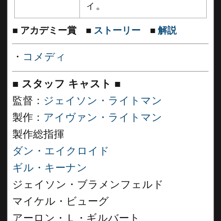
ィ。
■
アカデミー賞
■
ストーリー
■
解説
・
コメディ
■
スタッフ キャスト
■
監督：
ジェイソン・ライトマン
製作：
アイヴァン・ライトマン
製作総指揮
ダン・エイクロイド
ギル・キーナン
ジェイソン・ブラメンフェルド
マイケル・ビューグ
アーロン・Ｌ・ギルバート