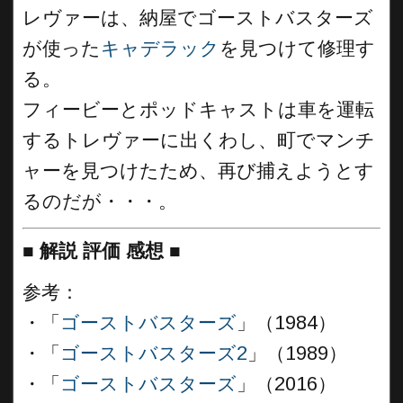
レヴァーは、納屋でゴーストバスターズ
が使った
キャデラック
を見つけて修理す
る。
フィービーとポッドキャストは車を運転
するトレヴァーに出くわし、町でマンチ
ャーを見つけたため、再び捕えようとす
るのだが・・・。
■
解説 評価 感想
■
参考：
・「
ゴーストバスターズ
」（1984）
・「
ゴーストバスターズ2
」（1989）
・「
ゴーストバスターズ
」（2016）