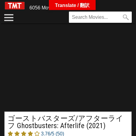
Translate / 翻訳
6056 Movies
ゴーストバスターズ/アフターライ
フ Ghostbusters: Afterlife (2021)
3.76/5
(50)