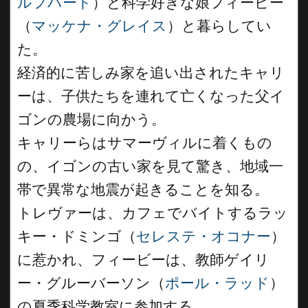
ルフハード
）と科学好きな娘フィービー
（
マッケナ・グレイス
）と暮らしてい
た。
経済的に苦しみ家を追い出されたキャリ
ーは、子供たちを連れて亡くなった父イ
ゴンの農場に向かう。
キャリーらはサマーヴィルに着くもの
の、イゴンの古い家を見て驚き、地域一
帯で異常な地震が起きることを知る。
トレヴァーは、カフェでバイトするラッ
キー・ドミンゴ（
セレステ・オコナー
）
に惹かれ、フィービーは、教師ゲイリ
ー・グルーバーソン（
ポール・ラッド
）
の夏季科学教室に参加する。