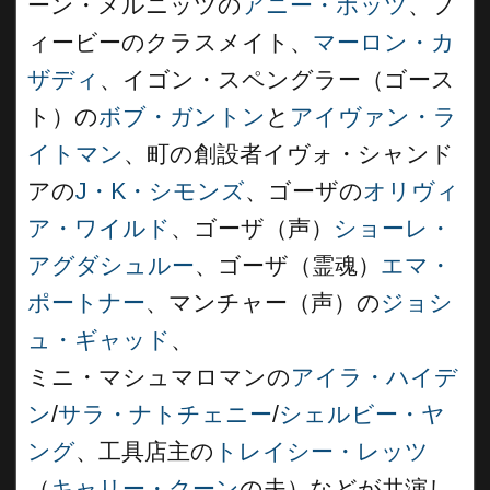
ーン・メルニッツの
アニー・ポッツ
、フ
ィービーのクラスメイト、
マーロン・カ
ザディ
、イゴン・スペングラー（ゴース
ト）の
ボブ・ガントン
と
アイヴァン・ラ
イトマン
、町の創設者イヴォ・シャンド
アの
J・K・シモンズ
、ゴーザの
オリヴィ
ア・ワイルド
、ゴーザ（声）
ショーレ・
アグダシュルー
、ゴーザ（霊魂）
エマ・
ポートナー
、マンチャー（声）の
ジョシ
ュ・ギャッド
、
ミニ・マシュマロマンの
アイラ・ハイデ
ン
/
サラ・ナトチェニー
/
シェルビー・ヤ
ング
、工具店主の
トレイシー・レッツ
（
キャリー・クーン
の夫）などが共演し