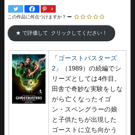
2
この作品に何点つけますか？
「
ゴーストバスターズ
2
」（1989）の続編でシ
リーズとしては4作目。
田舎で奇妙な実験をしな
がら亡くなったイゴ
ン・スペングラーの娘
と子供たちが出現した
ゴーストに立ち向かう