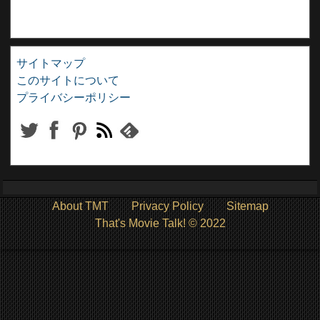
サイトマップ
このサイトについて
プライバシーポリシー
About TMT
Privacy Policy
Sitemap
That's Movie Talk! © 2022