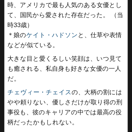
時、アメリカで最も人気のある女優とし
て、国民から愛された存在だった。 （当
時33歳）
＊娘の
ケイト・ハドソン
と、仕草や表情
などが似ている。
大きな目と愛くるしい笑顔は、いつ見て
も癒される、私自身も好きな女優の一人
だ。
チェヴィー・チェイス
の、大柄の割には
やや頼りない、優しさだけが取り得の刑
事役も、彼のキャリアの中では最高の役
柄だったかもしれない。