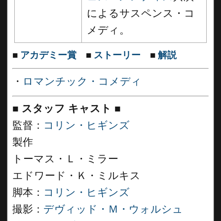
によるサスペンス・コ
メディ。
■
アカデミー賞
■
ストーリー
■
解説
・
ロマンチック・コメディ
■
スタッフ キャスト ■
監督：
コリン・ヒギンズ
製作
トーマス・Ｌ・ミラー
エドワード・Ｋ・ミルキス
脚本：
コリン・ヒギンズ
撮影：
デヴィッド・Ｍ・ウォルシュ