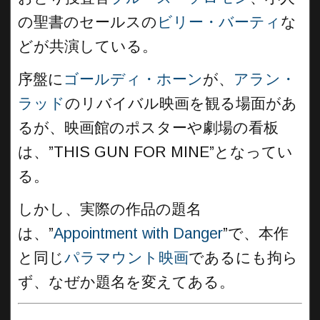
の聖書のセールスの
ビリー・バーティ
な
どが共演している。
序盤に
ゴールディ・ホーン
が、
アラン・
ラッド
のリバイバル映画を観る場面があ
るが、映画館のポスターや劇場の看板
は、”THIS GUN FOR MINE”となってい
る。
しかし、実際の作品の題名
は、”
Appointment with Danger
”で、本作
と同じ
パラマウント映画
であるにも拘ら
ず、なぜか題名を変えてある。