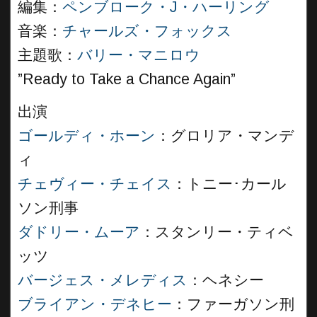
編集：
ペンブローク・J・ハーリング
音楽：
チャールズ・フォックス
主題歌：
バリー・マニロウ
”Ready to Take a Chance Again”
出演
ゴールディ・ホーン
：グロリア・マンデ
ィ
チェヴィー・チェイス
：トニー･カール
ソン刑事
ダドリー・ムーア
：スタンリー・ティベ
ッツ
バージェス・メレディス
：ヘネシー
ブライアン・デネヒー
：ファーガソン刑