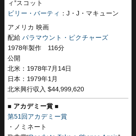
ィ”スコット
ビリー・バーティ
：J・J・マキューン
アメリカ 映画
配給
パラマウント・ピクチャーズ
1978年製作 116分
公開
北米：1978年7月14日
日本：1979年1月
北米興行収入 $44,999,620
■
アカデミー賞 ■
第51回アカデミー賞
・ノミネート