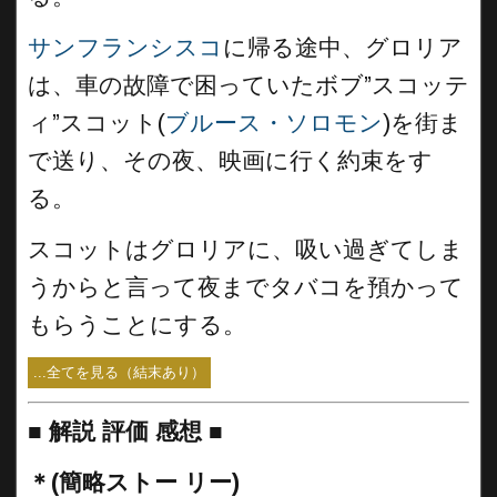
サンフランシスコ
に帰る途中、グロリア
は、車の故障で困っていたボブ”スコッテ
ィ”スコット(
ブルース・ソロモン
)を街ま
で送り、その夜、映画に行く約束をす
る。
スコットはグロリアに、吸い過ぎてしま
うからと言って夜までタバコを預かって
もらうことにする。
...全てを見る（結末あり）
■
解説 評価 感想 ■
＊(簡略ストー リー)