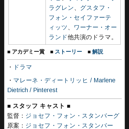
ラグレン
、
グスタフ・
フォン・セイファーテ
ィッツ
、
ワーナー・オー
ランド
他共演のドラマ。
■
アカデミー賞
■
ストーリー
■
解説
・
ドラマ
・
マレーネ・ディートリッヒ / Marlene
Dietrich / Pinterest
■
スタッフ キャスト ■
監督：
ジョセフ・フォン・スタンバーグ
原案：
ジョセフ・フォン・スタンバー