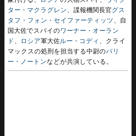
ター・マクラグレン
、諜報機関長官
グス
タフ・フォン・セイファーティッツ
、自
国大佐でスパイの
ワーナー・オーラン
ド
、
ロシア
軍大佐
ルー・コディ
、クライ
マックスの処刑を担当する中尉の
バリ
ー・ノートン
などが共演している。