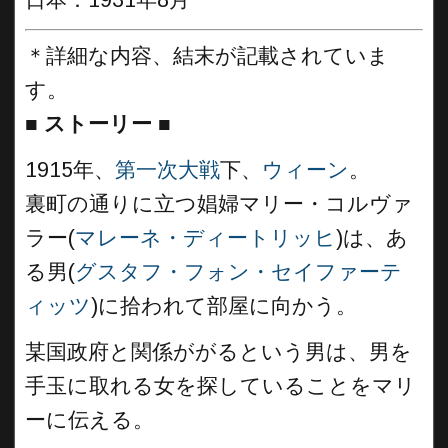
日本：1931年8月
＊詳細な内容、結末が記載されていま
す。
■
ストーリー ■
1915年、
第一次大戦
下、
ウィーン
。
裏町の通りに立つ娼婦マリー・コルヴァ
ラー(
マレーネ・ディートリッヒ
)は、あ
る男(
グスタフ・フォン・セイファーテ
ィッツ
)に拾われて部屋に向かう。
某国政府と関係ががるという男は、男を
手玉に取れる女を探していることをマリ
ーに伝える。