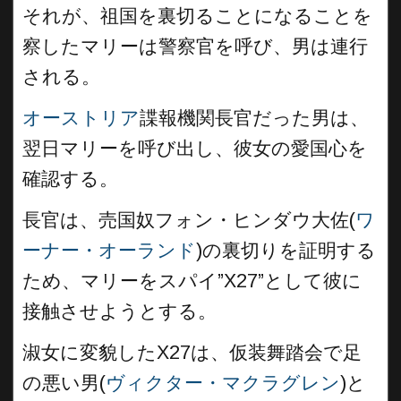
それが、祖国を裏切ることになることを
察したマリーは警察官を呼び、男は連行
される。
オーストリア
諜報機関長官だった男は、
翌日マリーを呼び出し、彼女の愛国心を
確認する。
長官は、売国奴フォン・ヒンダウ大佐(
ワ
ーナー・オーランド
)の裏切りを証明する
ため、マリーをスパイ”X27”として彼に
接触させようとする。
淑女に変貌したX27は、仮装舞踏会で足
の悪い男(
ヴィクター・マクラグレン
)と