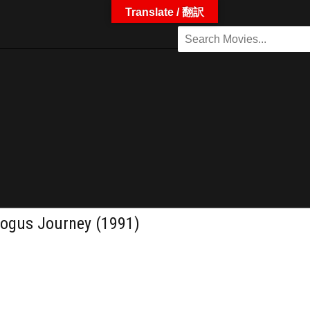
Translate / 翻訳
s Journey (1991)