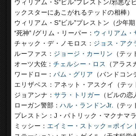
ウィリアム・S”ビル”プレストン/邪悪な
ックスターにあこがれるテッドの相棒）
ウィリアム・S”ビル”プレストン（少年
“死神” /グリム・リーパー：
ウィリアム・
チャック・デ・ノモロス：
ジョス・アク
ルーファス：
ジョージ・カーリン
（テッ
オーツ大佐：
チェルシー・ロス
（アラス
ワードロー：
パム・グリア
（バンドコン
エリザベス：アネット・アスクイ（テッ
ジョアンナ：
サラ・トリガー
（ビルの恋
ローガン警部：
ハル・ランドンJr.
（テッ
プレストン：J・パトリック・マクナマ
ミッシー：
エイミー・ストック＝ポイン