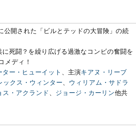
9年に公開された「ビルとテッドの大冒険」の続
共に死闘？を繰り広げる過激なコンビの奮闘を
Fコメディ！
ーター・ヒューイット
、主演
キアヌ・リーブ
レックス・ウィンター
、
ウィリアム・サドラ
ョス・アクランド
、
ジョージ・カーリン
他共