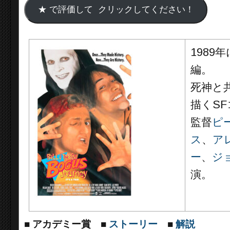
198
編。
死神と
描くS
監督
ピ
ス
、
ア
ー
、
ジ
演。
■
アカデミー賞
■
ストーリー
■
解説