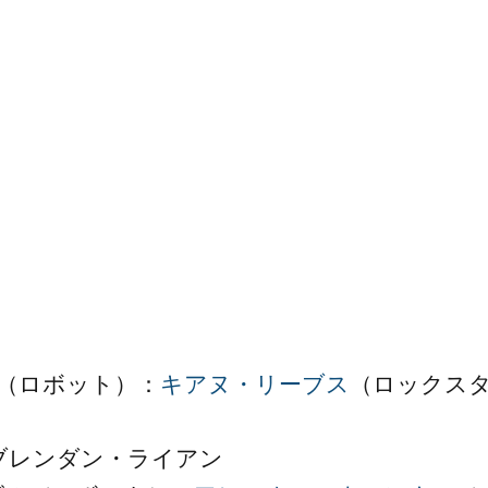
ド（ロボット）：
キアヌ・リーブス
（ロックス
：ブレンダン・ライアン