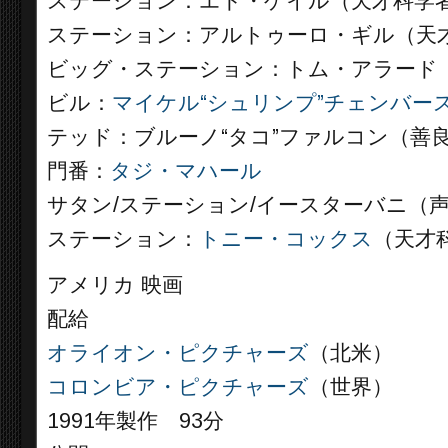
ステーション：エド・ゲイル（天才科学
ステーション：アルトゥーロ・ギル（天
ビッグ・ステーション：トム・アラード
ビル：
マイケル“シュリンプ”チェンバー
テッド：ブルーノ“タコ”ファルコン（善
門番：
タジ・マハール
サタン/ステーション/イースターバニ（
ステーション：
トニー・コックス
（天才
アメリカ 映画
配給
オライオン・ピクチャーズ
（北米）
コロンビア・ピクチャーズ
（世界）
1991年製作 93分