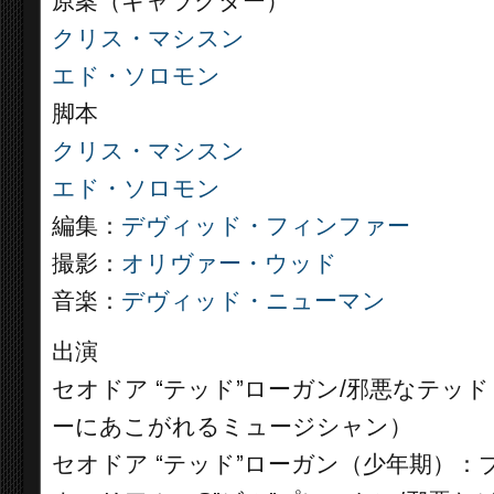
原案（キャラクター）
クリス・マシスン
エド・ソロモン
脚本
クリス・マシスン
エド・ソロモン
編集：
デヴィッド・フィンファー
撮影：
オリヴァー・ウッド
音楽：
デヴィッド・ニューマン
出演
セオドア “テッド”ローガン/邪悪なテッ
ーにあこがれるミュージシャン）
セオドア “テッド”ローガン（少年期）