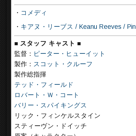
・
コメディ
・
キアヌ・リーブス / Keanu Reeves / Pint
■
スタッフ キャスト
■
監督：
ピーター・ヒューイット
製作：
スコット・クルーフ
製作総指揮
テッド・フィールド
ロバート・Ｗ・コート
バリー・スパイキングス
リック・フィンケルスタイン
スティーヴン・ドイッチ