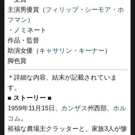
主演男優賞（
フィリップ・シーモア・ホ
フマン
）
・ノミネート
作品・監督
助演女優（
キャサリン・キーナー
）
脚色賞
＊詳細な内容、結末が記載されていま
す。
■
ストーリー ■
1959年11月15日、
カンザス
州西部、
ホル
コム
。
裕福な農場主クラッターと、家族3人が惨