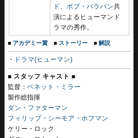
ド
、
ボブ・バラバン
共
演によるヒューマンド
ラマの秀作。
■
アカデミー賞
■
ストーリー
■
解説
・
ドラマ(ヒューマン)
■
スタッフ キャスト ■
監督：
ベネット・ミラー
製作総指揮
ダン・ファターマン
フィリップ・シーモア・ホフマン
ケリー・ロック