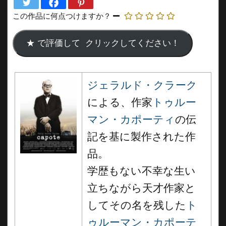
この作品に何点つけますか？
ジェラルド・クラーク
による、作家
トゥルー
マン・カポーティ
の伝
記を基に製作された作
品。
学歴もない不幸な生い
立ちながら天才作家と
してその名を残した
ト
ゥルーマン・カポーテ