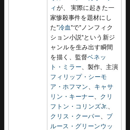
ィ
が、 実際に起きた一
家惨殺事件を題材にし
た”
冷血
”で”ノンフィク
ション小説”という新ジ
ャンルを生み出す瞬間
を描く、監督
ベネッ
ト・ミラー
、製作、主演
フィリップ・シーモ
ア・ホフマン
、
キャサ
リン・キーナー
、
クリ
フトン・コリンズJr.
、
クリス・クーパー
、
ブ
ルース・グリーンウッ