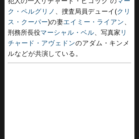
犯人の一人リチャード・ヒコック の
マー
ク・ペルグリノ
、捜査局員デューイ(
クリ
ス・クーパー
)の妻
エイミー・ライアン
、
刑務所長役
マーシャル・ベル
、写真家
リ
チャード・アヴェドン
のアダム・キンメ
ルなどが共演している。