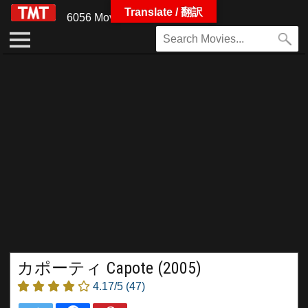
Translate / 翻訳
6056 Movies
カポーティ Capote (2005)
4.17/5
(47)