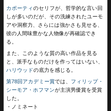
カポーティ
のセリフが、哲学的な言い回
しが多いのだが、その洗練されたユーモ
アや洞察力、さらには強かさも見せる、
彼の人間味豊かな人物像が再確認でき
る。
また、このような質の高い作品を見る
と、派手なものだけを作ってはいない、
ハリウッド
の底力を感じる。
第78回アカデミー賞
では、
フィリップ・
シーモア・ホフマン
が主演男優賞を受賞
した。
・ノミネート