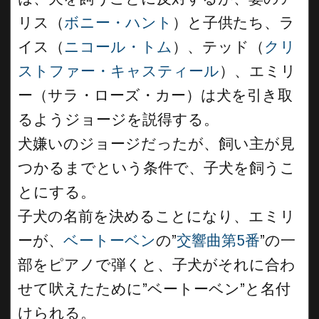
リス（
ボニー・ハント
）と子供たち、ラ
イス（
ニコール・トム
）、テッド（
クリ
ストファー・キャスティール
）、エミリ
ー（サラ・ローズ・カー）は犬を引き取
るようジョージを説得する。
犬嫌いのジョージだったが、飼い主が見
つかるまでという条件で、子犬を飼うこ
とにする。
子犬の名前を決めることになり、エミリ
ーが、
ベートーベン
の”
交響曲第5番
”の一
部をピアノで弾くと、子犬がそれに合わ
せて吠えたために”ベートーベン”と名付
けられる。