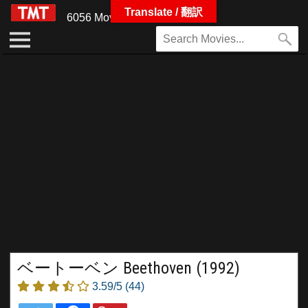
Translate / 翻訳
6056 Movies
ベートーベン Beethoven (1992)
3.59/5
(44)