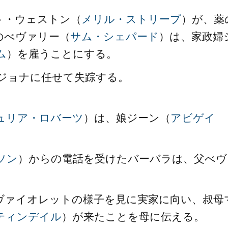
ト・ウェストン（
メリル・ストリープ
）が、薬
のべヴァリー（
サム・シェパード
）は、家政婦
ム
）を雇うことにする。
ジョナに任せて失踪する。
ュリア・ロバーツ
）は、娘ジーン（
アビゲイ
ソン
）からの電話を受けたバーバラは、父べヴ
ヴァイオレットの様子を見に実家に向い、叔母
ティンデイル
）が来たことを母に伝える。