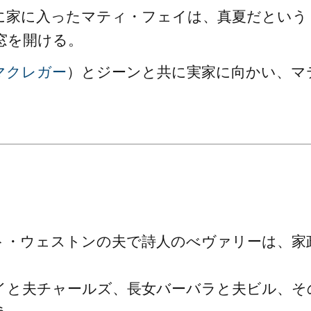
に家に入ったマティ・フェイは、真夏だという
窓を開ける。
マクレガー
）とジーンと共に実家に向かい、マ
ト・ウェストンの夫で詩人のべヴァリーは、家
イと夫チャールズ、長女バーバラと夫ビル、そ