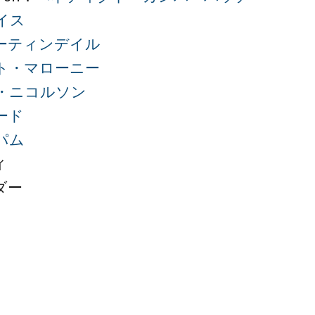
イス
ーティンデイル
ト・マローニー
・ニコルソン
ード
パム
ィ
ダー