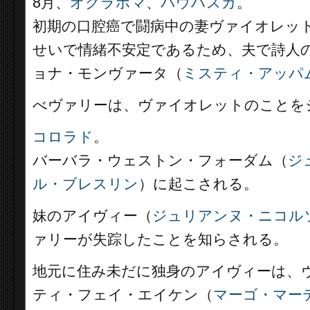
8月、
オクラホマ
、
パウハスカ
。
初期の口腔癌で闘病中の妻ヴァイオレッ
せいで情緒不安定であるため、夫で詩人
ョナ・モンヴァータ（
ミスティ・アッパ
べヴァリーは、ヴァイオレットのことを
コロラド
。
バーバラ・ウェストン・フォーダム（
ジ
ル・ブレスリン
）に起こされる。
妹のアイヴィー（
ジュリアンヌ・ニコル
ァリーが失踪したことを知らされる。
地元に住み未だに独身のアイヴィーは、
ティ・フェイ・エイケン（
マーゴ・マー