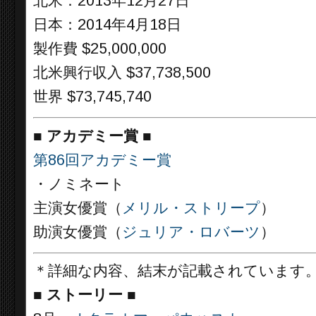
北米：2013年12月27日
日本：2014年4月18日
製作費 $25,000,000
北米興行収入 $37,738,500
世界 $73,745,740
■
アカデミー賞
■
第86回アカデミー賞
・ノミネート
主演女優賞（
メリル・ストリープ
）
助演女優賞（
ジュリア・ロバーツ
）
＊詳細な内容、結末が記載されています
■
ストーリー
■