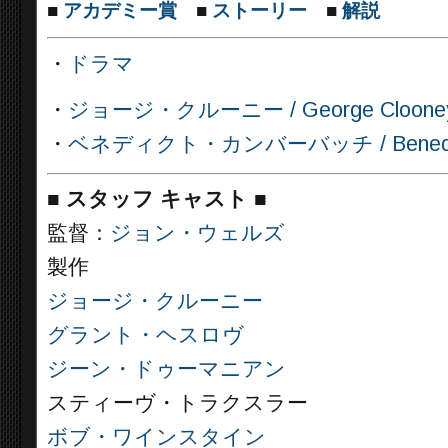
■
アカデミー賞
■
ストーリー
■
解説
・
ドラマ
・
ジョージ・クルーニー / George Cloon
・
ベネディクト・カンバーバッチ / Benedict
■
スタッフ キャスト
■
監督：
ジョン・ウェルズ
製作
ジョージ・クルーニー
グラント・ヘスロヴ
ジーン・ドゥーマニアン
スティーヴ・トラクスラー
ボブ・ワインスタイン