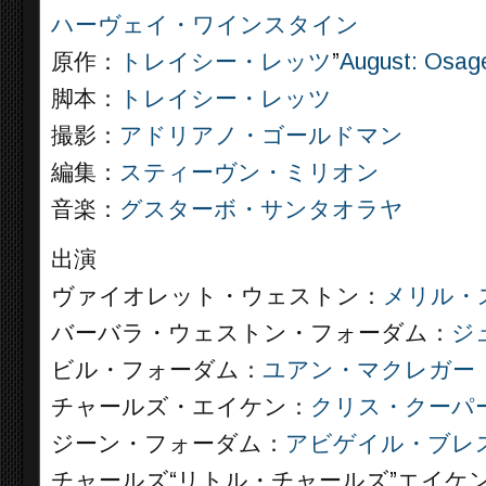
ハーヴェイ・ワインスタイン
原作：
トレイシー・レッツ
”
August: Osag
脚本：
トレイシー・レッツ
撮影：
アドリアノ・ゴールドマン
編集：
スティーヴン・ミリオン
音楽：
グスターボ・サンタオラヤ
出演
ヴァイオレット・ウェストン：
メリル・
バーバラ・ウェストン・フォーダム：
ジ
ビル・フォーダム：
ユアン・マクレガー
チャールズ・エイケン：
クリス・クーパ
ジーン・フォーダム：
アビゲイル・ブレ
チャールズ“リトル・チャールズ”エイケンJ