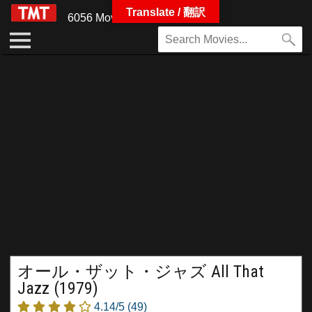
Translate / 翻訳
6056 Movies
オール・ザット・ジャズ All That
Jazz (1979)
4.14/5
(49)