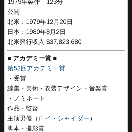
1979年製作 123分
公開
北米：1979年12月20日
日本：1980年8月2日
北米興行収入 $37,823,680
■
アカデミー賞 ■
第52回アカデミー賞
・受賞
編集・美術・衣装デザイン・音楽賞
・ノミネート
作品・監督
主演男優（
ロイ・シャイダー
）
脚本・撮影賞