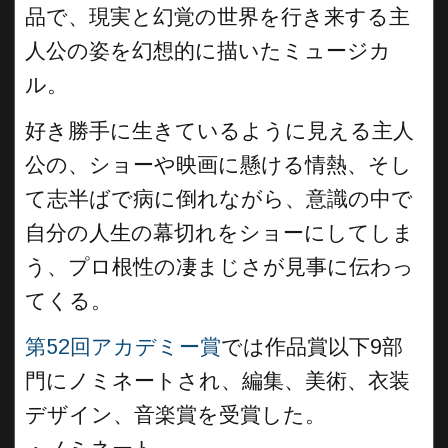
品で、現実と幻覚の世界を行き来する主
人公の姿を幻想的に描いたミュージカ
ル。
好き勝手に生きているように見える主人
公の、ショーや映画に懸ける情熱、そし
て志半ばで病に倒れながら、意識の中で
自分の人生の幕切れをショーにしてしま
う、プロ根性の凄まじさが見事に伝わっ
てくる。
第52回アカデミー賞
では作品賞以下9部
門にノミネートされ、編集、美術、衣装
デザイン、音楽賞を受賞した。