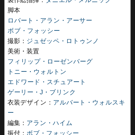
製作総指揮：
ダニエル・メルニック
脚本
ロバート・アラン・アーサー
ボブ・フォッシー
撮影：
ジュゼッペ・ロトゥンノ
美術・装置
フィリップ・ローゼンバーグ
トニー・ウォルトン
エドワード・スチュアート
ゲーリー・J・ブリンク
衣装デザイン：
アルバート・ウォルスキ
ー
編集：
アラン・ハイム
振付：
ボブ・フォッシー