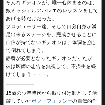
そんなギデオンが、唯一心休まるのは、
娘ミッシェルのバレエのレッスンをして
あげる時だけだった。
プロデューサー達、そして自分自身が満
足出来るステージを、完成させることに
自信が持てないギデオンは、体調を崩し
て倒れてしまう。
静養が必要となったギデオンだったが、
彼は医師の忠告を無視して、不摂生を続
けてしまう・・・。
__________
15歳の少年時代から振り付け師として活
躍していた
ボブ・フォッシー
の自伝的作