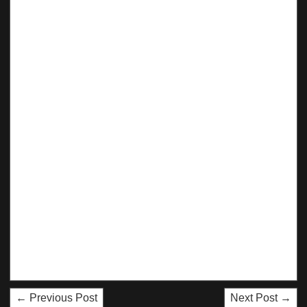
← Previous Post
Next Post →