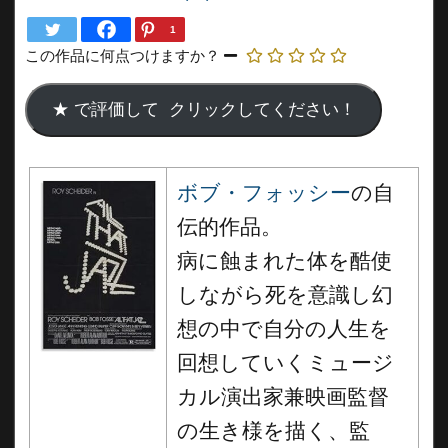
1
この作品に何点つけますか？
ボブ・フォッシー
の自
伝的作品。
病に蝕まれた体を酷使
しながら死を意識し幻
想の中で自分の人生を
回想していくミュージ
カル演出家兼映画監督
の生き様を描く、監