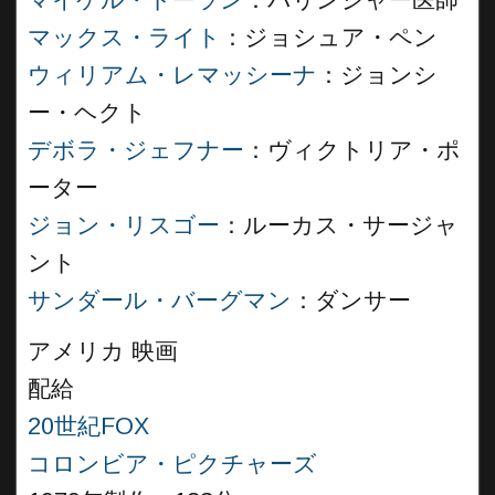
マイケル・トーラン
：バリンジャー医師
マックス・ライト
：ジョシュア・ペン
ウィリアム・レマッシーナ
：ジョンシ
ー・ヘクト
デボラ・ジェフナー
：ヴィクトリア・ポ
ーター
ジョン・リスゴー
：ルーカス・サージャ
ント
サンダール・バーグマン
：ダンサー
アメリカ 映画
配給
20世紀FOX
コロンビア・ピクチャーズ