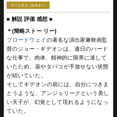
...全てを見る（結末あり）
■
解説 評価 感想 ■
＊(簡略ストー リー)
ブロードウェイ
の著名な演出家兼映画監
督のジョー・ギデオンは、連日のハード
な仕事で、肉体、精神的に限界に達して
いたため、薬やタバコが手放せない状態
が続いていた。
そしてギデオンの前には、自分につきま
とうような、アンジェリークという美し
い天子が、幻覚として現れるようになっ
ていた。