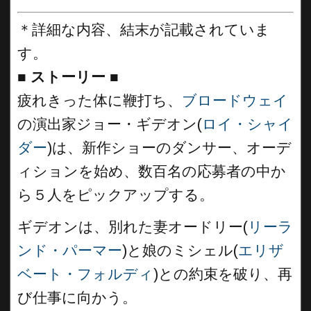
＊詳細な内容、結末が記載されていま
す。
■
ストーリー ■
疲れきった体に鞭打ち、
ブロードウェイ
の演出家ジョー・ギデオン(
ロイ・シャイ
ダー
)は、新作ショーのダンサー、オーデ
ィションを始め、数百名の応募者の中か
ら５人をピックアップする。
ギデオンは、別れた妻オードリー(
リーラ
ンド・パーマー
)と娘のミシェル(
エリザ
ベート・フォルディ
)との約束を破り、再
び仕事に向かう。