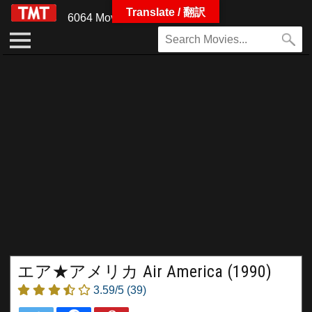
Translate / 翻訳
6064 Movies
エア★アメリカ Air America (1990)
3.59/5
(39)