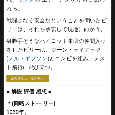
れる。
戦闘はなく安全だということを聞いたビ
リーは、それを承諾して現地に向かう。
身勝手そうなパイロット集団の仲間入り
をしたビリーは、ジーン・ライアック
(
メル・ギブソン
)とコンビを組み、テス
ト飛行に飛び立つ。
...全てを見る（結末あり）
■
解説 評価 感想 ■
＊(簡略ストー リー)
1969年。