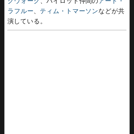
クウォーク
、パイロット仲間の
アート・
ラフルー
、
ティム・トマーソン
などが共
演している。