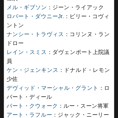
メル・ギブソン
：ジーン・ライアック
ロバート・ダウニーJr.
：ビリー・コヴィ
ントン
ナンシー・トラヴィス
：コリンヌ・ラン
ドロー
レイン・スミス
：ダヴェンポート上院議
員
ケン・ジェンキンス
：ドナルド・レモン
少佐
デヴィッド・マーシャル・グラント
：ロ
バート・ディール
バート・クウォーク
：ルー・スーン将軍
アート・ラフルー
：ジャック・ニーリー