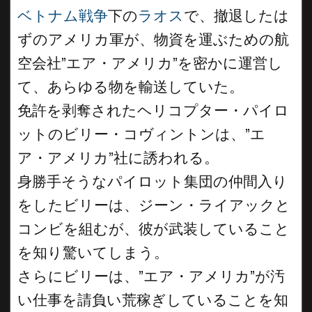
ベトナム戦争
下の
ラオス
で、撤退したは
ずのアメリカ軍が、物資を運ぶための航
空会社”エア・アメリカ”を密かに運営し
て、あらゆる物を輸送していた。
免許を剥奪されたヘリコプター・パイロ
ットのビリー・コヴィントンは、”エ
ア・アメリカ”社に誘われる。
身勝手そうなパイロット集団の仲間入り
をしたビリーは、ジーン・ライアックと
コンビを組むが、彼が武装していること
を知り驚いてしまう。
さらにビリーは、”エア・アメリカ”が汚
い仕事を請負い荒稼ぎしていることを知