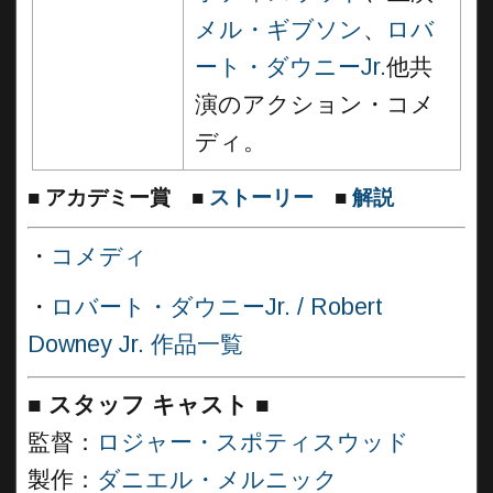
メル・ギブソン
、
ロバ
ート・ダウニーJr.
他共
演のアクション・コメ
ディ。
■
アカデミー賞
■
ストーリー
■
解説
・
コメディ
・
ロバート・ダウニーJr. / Robert
Downey Jr. 作品一覧
■
スタッフ キャスト ■
監督：
ロジャー・スポティスウッド
製作：
ダニエル・メルニック