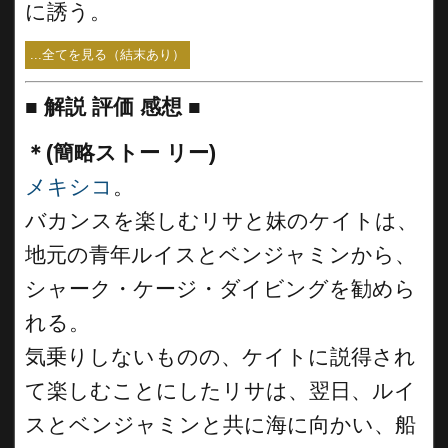
に誘う。
...全てを見る（結末あり）
■
解説 評価 感想
■
＊(簡略ストー リー)
メキシコ
。
バカンスを楽しむリサと妹のケイトは、
地元の青年ルイスとベンジャミンから、
シャーク・ケージ・ダイビングを勧めら
れる。
気乗りしないものの、ケイトに説得され
て楽しむことにしたリサは、翌日、ルイ
スとベンジャミンと共に海に向かい、船