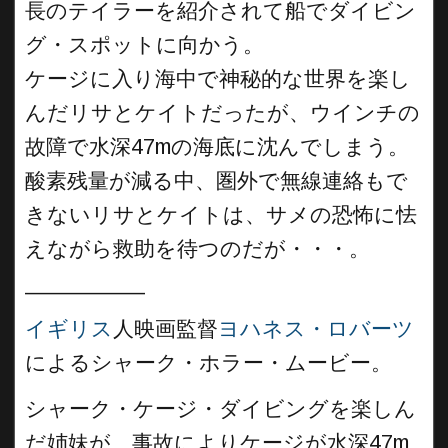
長のテイラーを紹介されて船でダイビン
グ・スポットに向かう。
ケージに入り海中で神秘的な世界を楽し
んだリサとケイトだったが、ウインチの
故障で水深47mの海底に沈んでしまう。
酸素残量が減る中、圏外で無線連絡もで
きないリサとケイトは、サメの恐怖に怯
えながら救助を待つのだが・・・。
__________
イギリス
人映画監督
ヨハネス・ロバーツ
によるシャーク・ホラー・ムービー。
シャーク・ケージ・ダイビングを楽しん
だ姉妹が、事故によりケージが水深47m