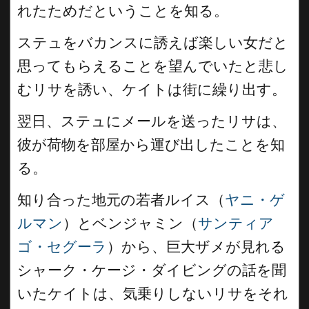
れたためだということを知る。
ステュをバカンスに誘えば楽しい女だと
思ってもらえることを望んでいたと悲し
むリサを誘い、ケイトは街に繰り出す。
翌日、ステュにメールを送ったリサは、
彼が荷物を部屋から運び出したことを知
る。
知り合った地元の若者ルイス（
ヤニ・ゲ
ルマン
）とベンジャミン（
サンティア
ゴ・セグーラ
）から、巨大ザメが見れる
シャーク・ケージ・ダイビングの話を聞
いたケイトは、気乗りしないリサをそれ