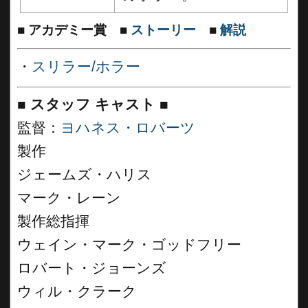
■
アカデミー賞
■
ストーリー
■
解説
・
スリラー/ホラー
■
スタッフ キャスト
■
監督：
ヨハネス・ロバーツ
製作
ジェームズ・ハリス
マーク・レーン
製作総指揮
ウェイン・マーク・ゴッドフリー
ロバート・ジョーンズ
ウィル・クラーク