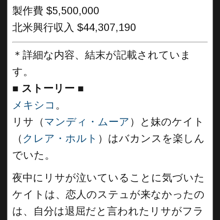
製作費 $5,500,000
北米興行収入 $44,307,190
＊詳細な内容、結末が記載されていま
す。
■
ストーリー
■
メキシコ
。
リサ（
マンディ・ムーア
）と妹のケイト
（
クレア・ホルト
）はバカンスを楽しん
でいた。
夜中にリサが泣いていることに気づいた
ケイトは、恋人のステュが来なかったの
は、自分は退屈だと言われたリサがフラ