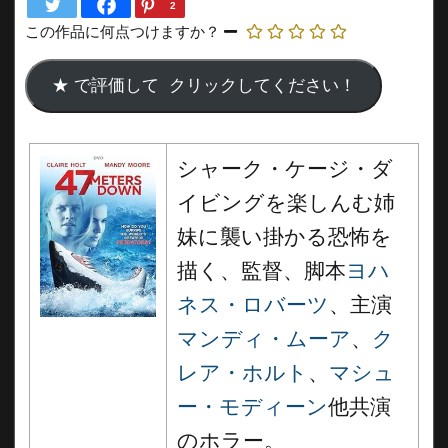
2
この作品に何点つけますか？
シャーク・ケージ・ダ
イビングを楽しんむ姉
妹に襲い掛かる恐怖を
描く、監督、脚本
ヨハ
ネス・ロバーツ
、主演
マンディ・ムーア
、
ク
レア・ホルト
、
マシュ
ー・モディーン
他共演
のホラー。