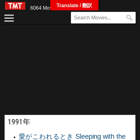
Translate / 翻訳
6064 Movies
1991年
愛がこわれるとき Sleeping with the