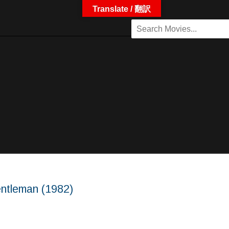
Translate / 翻訳
leman (1982)