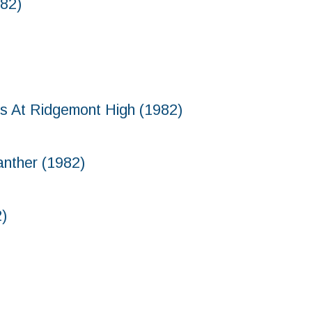
82)
Ridgemont High (1982)
ther (1982)
)