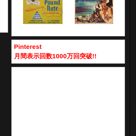
Pinterest
月間表示回数1000万回突破!!