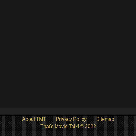
About TMT
Privacy Policy
Sitemap
That's Movie Talk! © 2022