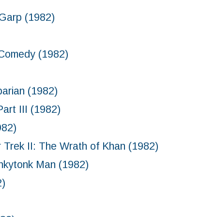
arp (1982)
medy (1982)
ian (1982)
t III (1982)
82)
: The Wrath of Khan (1982)
k Man (1982)
)