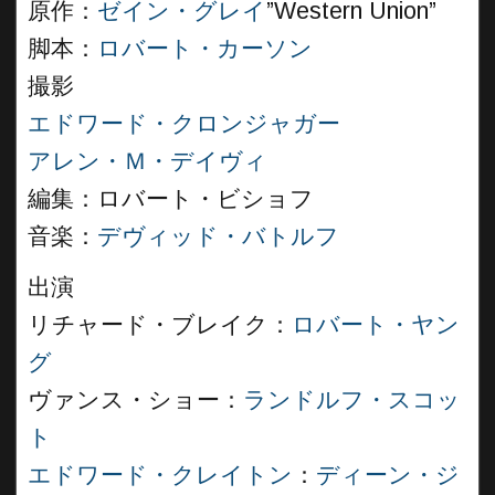
原作：
ゼイン・グレイ
”Western Union”
脚本：
ロバート・カーソン
撮影
エドワード・クロンジャガー
アレン・Ｍ・デイヴィ
編集：ロバート・ビショフ
音楽：
デヴィッド・バトルフ
出演
リチャード・ブレイク：
ロバート・ヤン
グ
ヴァンス・ショー：
ランドルフ・スコッ
ト
エドワード・クレイトン
：
ディーン・ジ