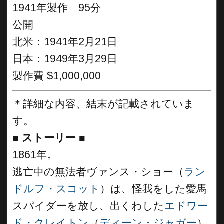
1941年製作 95分
公開
北米：1941年2月21日
日本：1949年3月29日
製作費 $1,000,000
＊詳細な内容、結末が記載されていま
す。
■
ストーリー
■
1861年。
逃亡中の無法者ヴァンス・ショー（
ラン
ドルフ・スコット
）は、怪我をした愛馬
スパイダーを放し、出くわした
エドワー
ド・クレイトン
（
ディーン・ジャガー
）