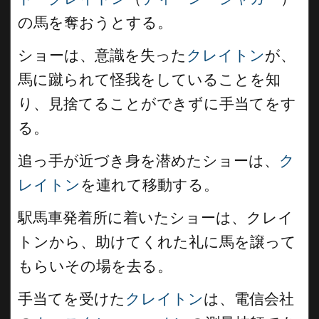
の馬を奪おうとする。
ショーは、意識を失った
クレイトン
が、
馬に蹴られて怪我をしていることを知
り、見捨てることができずに手当てをす
る。
追っ手が近づき身を潜めたショーは、
ク
レイトン
を連れて移動する。
駅馬車発着所に着いたショーは、クレイ
トンから、助けてくれた礼に馬を譲って
もらいその場を去る。
手当てを受けた
クレイトン
は、電信会社