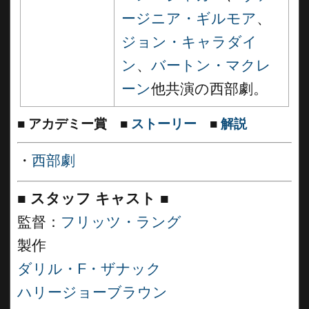
ージニア・ギルモア
、
ジョン・キャラダイ
ン
、
バートン・マクレ
ーン
他共演の西部劇。
■
アカデミー賞
■
ストーリー
■
解説
・
西部劇
■
スタッフ キャスト
■
監督：
フリッツ・ラング
製作
ダリル・F・ザナック
ハリージョーブラウン