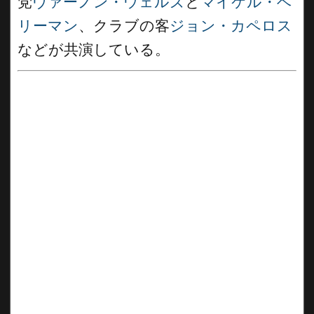
党
ヴァーノン・ウェルズ
と
マイケル・ベ
リーマン
、クラブの客
ジョン・カペロス
などが共演している。