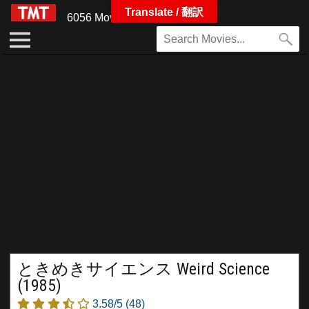
Translate / 翻訳
6056 Movies
ときめきサイエンス Weird Science
(1985)
3.58/5
(48)