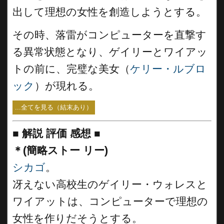
出して理想の女性を創造しようとする。
その時、落雷がコンピューターを直撃す
る異常状態となり、ゲイリーとワイアッ
トの前に、完璧な美女（
ケリー・ルブロ
ック
）が現れる。
...全てを見る（結末あり）
■
解説 評価 感想
■
＊(簡略ストー リー)
シカゴ
。
冴えない高校生のゲイリー・ウォレスと
ワイアットは、コンピューターで理想の
女性を作りだそうとする。