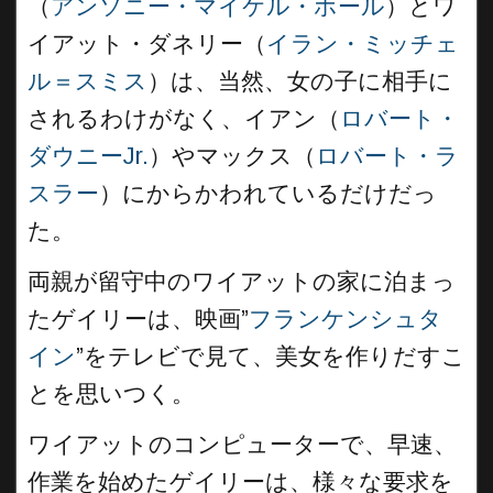
（
アンソニー・マイケル・ホール
）とワ
イアット・ダネリー（
イラン・ミッチェ
ル＝スミス
）は、当然、女の子に相手に
されるわけがなく、イアン（
ロバート・
ダウニーJr.
）やマックス（
ロバート・ラ
スラー
）にからかわれているだけだっ
た。
両親が留守中のワイアットの家に泊まっ
たゲイリーは、映画”
フランケンシュタ
イン
”をテレビで見て、美女を作りだすこ
とを思いつく。
ワイアットのコンピューターで、早速、
作業を始めたゲイリーは、様々な要求を