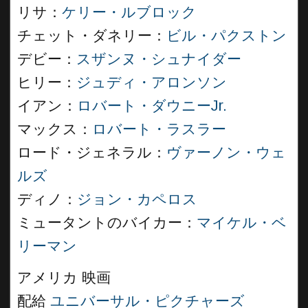
リサ：
ケリー・ルブロック
チェット・ダネリー：
ビル・パクストン
デビー：
スザンヌ・シュナイダー
ヒリー：
ジュディ・アロンソン
イアン：
ロバート・ダウニーJr.
マックス：
ロバート・ラスラー
ロード・ジェネラル：
ヴァーノン・ウェ
ルズ
ディノ：
ジョン・カペロス
ミュータントのバイカー：
マイケル・ベ
リーマン
アメリカ 映画
配給
ユニバーサル・ピクチャーズ