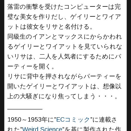
落雷の衝撃を受けたコンピューターは完
璧な美女を作りだし、ゲイリーとワイア
ットは彼女をリサと名付ける。
同級生のイアンとマックスにからかわれ
るゲイリーとワイアットを見ていられな
いリサは、二人を人気者にするためにパ
ーティーを開く。
リサに背中を押されながらパーティーを
開いたゲイリーとワイアットは、想像以
上の大騒ぎになり焦ってしまう・・・。
__________
1950～1953年に”
ECコミック
”に連載さ
れた”
Weird Science
”を基に製作された作