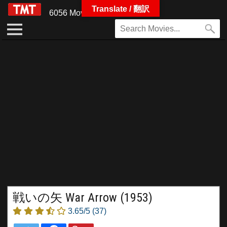
Translate / 翻訳
6056 Movies
戦いの矢 War Arrow (1953)
3.65/5
(37)