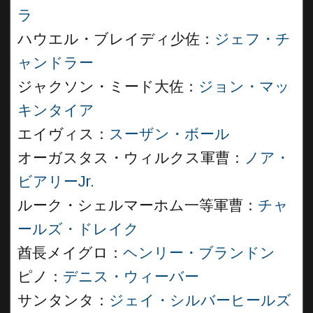
ラ
ハウエル・ブレイディ少佐：
ジェフ・チ
ャンドラー
ジャクソン・ミード大佐：
ジョン・マッ
キンタイア
エイヴィス：
スーザン・ボール
オーガスタス・ウィルクス軍曹：
ノア・
ビアリーJr.
ルーク・シェルマーホム一等軍曹：
チャ
ールズ・ドレイク
酋長メイグロ：
ヘンリー・ブランドン
ピノ：
デニス・ウィーバー
サンタンタ：
ジェイ・シルバーヒールズ