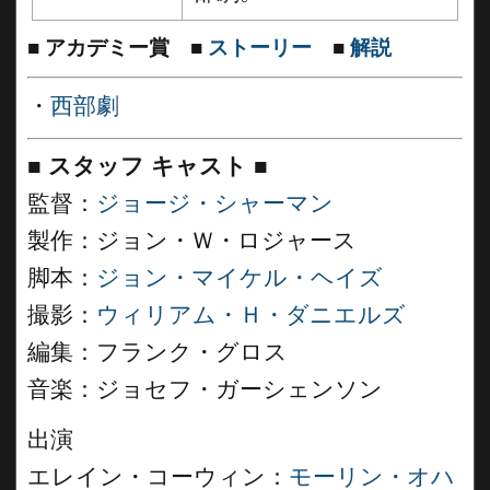
■
アカデミー賞
■
ストーリー
■
解説
・
西部劇
■
スタッフ キャスト
■
監督：
ジョージ・シャーマン
製作：ジョン・Ｗ・ロジャース
脚本：
ジョン・マイケル・ヘイズ
撮影：
ウィリアム・Ｈ・ダニエルズ
編集：フランク・グロス
音楽：ジョセフ・ガーシェンソン
出演
エレイン・コーウィン：
モーリン・オハ