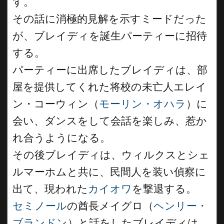
す。
その話に消極的見解を示すミードだった
が、ブレイディを誕生パーティーに招待
する。
パーティーに出席したブレイディは、部
屋を提供してくれた将校の未亡人エレイ
ン・コーウィン（
モーリン・オハラ
）に
会い、ダンスをして会話を楽しみ、惹か
れ合うようになる。
その後ブレイディは、ウィルクスとシェ
ルマーホムと共に、民間人を装い偵察に
出て、現われた
カイオワ
を撃退する。
セミノール
の酋長メイグロ（
ヘンリー・
ブランドン
）と話をしたブレイディは、