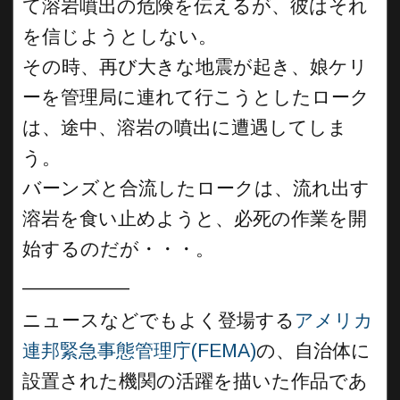
て溶岩噴出の危険を伝えるが、彼はそれ
を信じようとしない。
その時、再び大きな地震が起き、娘ケリ
ーを管理局に連れて行こうとしたローク
は、途中、溶岩の噴出に遭遇してしま
う。
バーンズと合流したロークは、流れ出す
溶岩を食い止めようと、必死の作業を開
始するのだが・・・。
__________
ニュースなどでもよく登場する
アメリカ
連邦緊急事態管理庁(FEMA)
の、自治体に
設置された機関の活躍を描いた作品であ