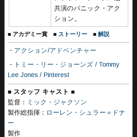
共演のパニック・アク
ション。
■
アカデミー賞
■
ストーリー
■
解説
・
アクション/アドベンチャー
・
トミー・リー・ジョーンズ / Tommy
Lee Jones / Pinterest
■
スタッフ キャスト ■
監督：
ミック・ジャクソン
製作総指揮：
ローレン・シュラー＝ドナ
ー
製作