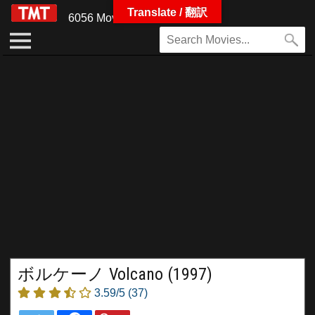
Translate / 翻訳
6056 Movies
ボルケーノ Volcano (1997)
3.59/5
(37)