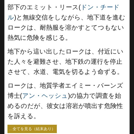
部下のエミット・リース(
ドン・チード
ル
)と無線交信をしながら、地下道を進む
ロークは、耐熱服を溶かすとてつもない
熱気に危険を感じる。
地下から這い出したロークは、付近にい
た人々を避難させ、地下鉄の運行を停止
させて、水道、電気を切るよう命ずる。
ロークは、地質学者エイミー・バーンズ
博士(
アン・ヘッシュ
)の協力で調査を始
めるのだが、彼女は溶岩が噴出す危険性
を訴える。
...全てを見る（結末あり）