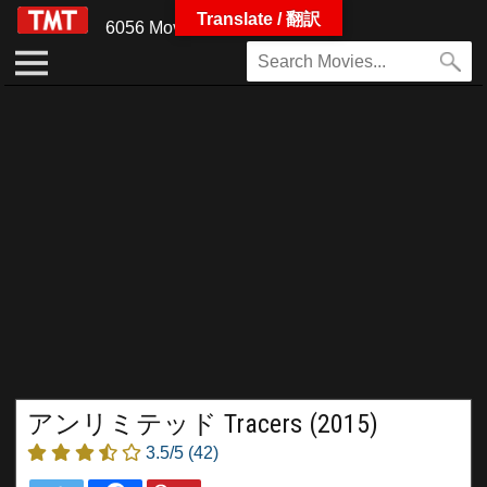
Translate / 翻訳
6056 Movies
アンリミテッド Tracers (2015)
3.5/5
(42)