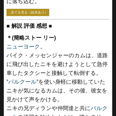
に落ち込む。
...全てを見る（結末あり）
■
解説 評価 感想
■
＊(簡略ストー リー)
ニューヨーク
。
バイク・メッセンジャーのカムは、道路
に飛び出したニキを避けようとして急停
車したタクシーと接触して転倒する。
”
パルクール
”を使い身軽に移動していた
ニキが気になるカムは、その後、彼女を
見かけて声をかける。
ニキの兄ディランや仲間達と共に
パルク