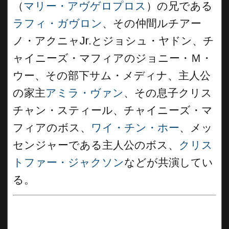
（
マリー・アヴゲロプロス
）の兄である
ラフィ・ガヴロン
、その仲間ルチアー
ノ・アクニャJr.とジョシュ・ヤドン、チ
ャイニーズ・マフィアのジョニー・Ｍ・
ウー、その部下サム・メディナ、主人公
の家主
アミラ・ヴァン
、その息子クリス
チャン・スティール、チャイニーズ・マ
フィアのボス、
ワイ・チン・ホー
、メッ
センジャーである主人公のボス、
クリス
トファー・ジャクソン
などが共演してい
る。