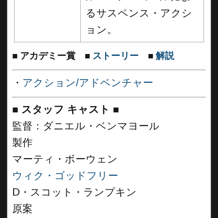
るサスペンス・アクシ
ョン。
■
アカデミー賞
■
ストーリー
■
解説
・
アクション/アドベンチャー
■
スタッフ キャスト
■
監督：ダニエル・ベンマヨール
製作
マーティ・ボーウェン
ウィク・ゴッドフリー
D・スコット・ランプキン
原案