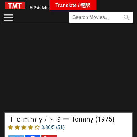
Translate / 翻訳
6056 Movies
Ｔｏｍｍｙ/トミー Tommy (1975)
3.86/5
(51)