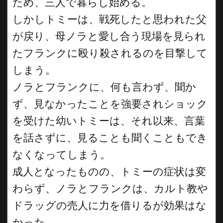
ため、三人で暮らし始める。
しかしトミーは、戦死したと思われた父
が戻り、母ノラと愛し合う現場を見られ
たフランクに殴り殺されるのを目撃して
しまう。
ノラとフランクに、何も言わず、聞か
ず、見なかったことを強要されショック
を受けた幼いトミーは、それ以来、言葉
を話さずに、見ることも聞くこともでき
なくなってしまう。
成人となったものの、トミーの症状は変
わらず、ノラとフランクは、カルト教や
ドラッグの売人に力を借りるが効果はな
かった。