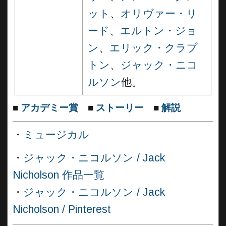
ット
、
オリヴァー・リ
ード
、
エルトン・ジョ
ン
、
エリック・クラプ
トン
、
ジャック・ニコ
ルソン
他。
■
アカデミー賞
■
ストーリー
■
解説
・
ミュージカル
・
ジャック・ニコルソン / Jack
Nicholson 作品一覧
・
ジャック・ニコルソン / Jack
Nicholson / Pinterest