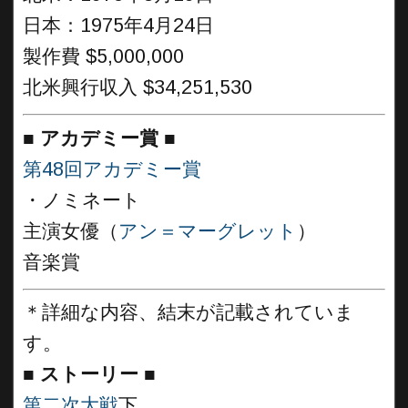
日本：1975年4月24日
製作費 $5,000,000
北米興行収入 $34,251,530
■
アカデミー賞 ■
第48回アカデミー賞
・ノミネート
主演女優（
アン＝マーグレット
）
音楽賞
＊詳細な内容、結末が記載されていま
す。
■
ストーリー ■
第二次大戦
下。