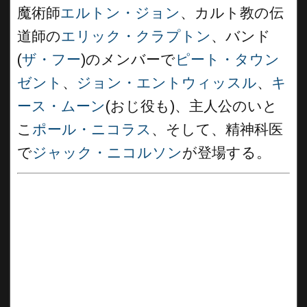
魔術師
エルトン・ジョン
、カルト教の伝
道師の
エリック・クラプトン
、バンド
(
ザ・フー
)のメンバーで
ピート・タウン
ゼント
、
ジョン・エントウィッスル
、
キ
ース・ムーン
(おじ役も)、主人公のいと
こ
ポール・ニコラス
、そして、精神科医
で
ジャック・ニコルソン
が登場する。