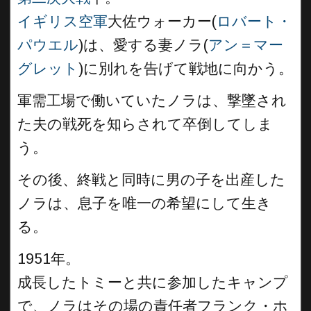
イギリス空軍
大佐ウォーカー(
ロバート・
パウエル
)は、愛する妻ノラ(
アン＝マー
グレット
)に別れを告げて戦地に向かう。
軍需工場で働いていたノラは、撃墜され
た夫の戦死を知らされて卒倒してしま
う。
その後、終戦と同時に男の子を出産した
ノラは、息子を唯一の希望にして生き
る。
1951年。
成長したトミーと共に参加したキャンプ
で、ノラはその場の責任者フランク・ホ