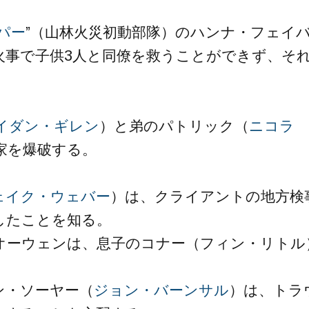
パー
”（山林火災初動部隊）のハンナ・フェイ
火事で子供3人と同僚を救うことができず、そ
イダン・ギレン
）と弟のパトリック（
ニコラ
家を爆破する。
ェイク・ウェバー
）は、クライアントの地方検
したことを知る。
オーウェンは、息子のコナー（フィン・リトル
ン・ソーヤー（
ジョン・バーンサル
）は、トラ