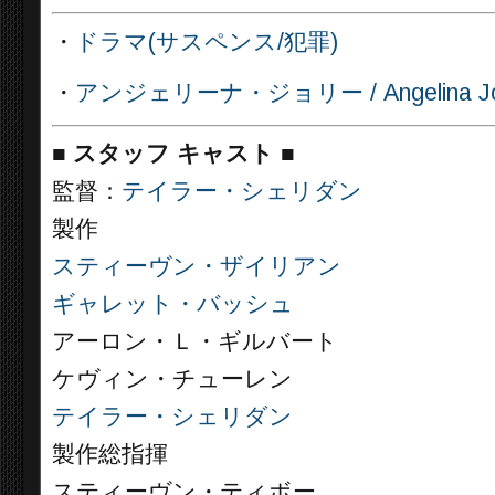
・
ドラマ(サスペンス/犯罪)
・
アンジェリーナ・ジョリー / Angelina J
■
スタッフ キャスト
■
監督：
テイラー・シェリダン
製作
スティーヴン・ザイリアン
ギャレット・バッシュ
アーロン・Ｌ・ギルバート
ケヴィン・チューレン
テイラー・シェリダン
製作総指揮
スティーヴン・ティボー