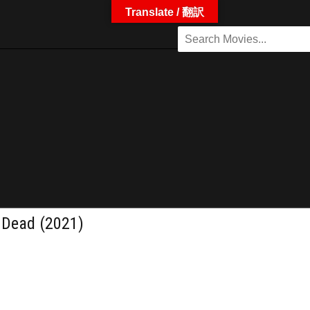
Translate / 翻訳
ad (2021)