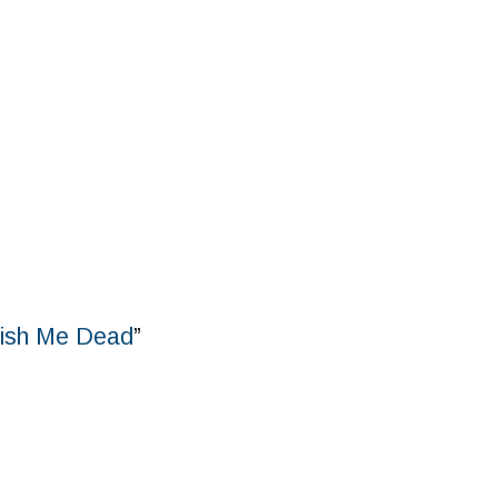
ish Me Dead
”