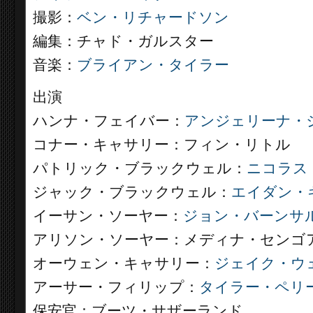
撮影：
ベン・リチャードソン
編集：チャド・ガルスター
音楽：
ブライアン・タイラー
出演
ハンナ・フェイバー：
アンジェリーナ・
コナー・キャサリー：フィン・リトル
パトリック・ブラックウェル：
ニコラス
ジャック・ブラックウェル：
エイダン・
イーサン・ソーヤー：
ジョン・バーンサ
アリソン・ソーヤー：メディナ・センゴ
オーウェン・キャサリー：
ジェイク・ウ
アーサー・フィリップ：
タイラー・ペリ
保安官：ブーツ・サザーランド