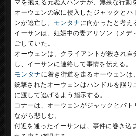
マを抱える元恋人ハンナが、無茶な行動
オーウェンの家に侵入したジャックとパ
ンが逃亡し、
モンタナ
に向かったと考え
イーサンは、妊娠中の妻アリソン（メデ
ごしていた。
オーウェンは、クライアントが殺され自
し、イーサンに連絡して事情を伝える。
モンタナ
に着き街道を走るオーウェンは
銃撃されたオーウェンはハンドルを誤り
に渡して逃げるよう指示する。
コナーは、オーウェンがジャックとパト
ながら悲しむ。
付近を通ったイーサンは、事件に巻き込