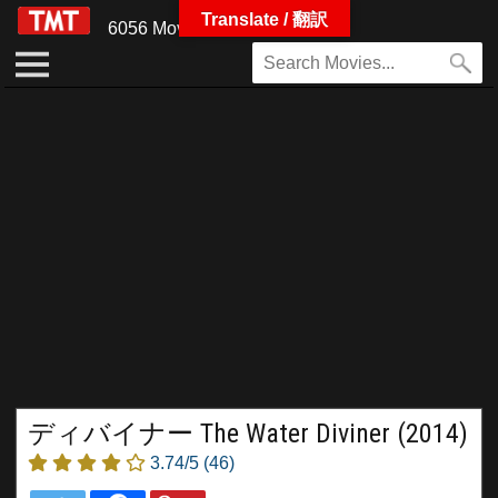
Translate / 翻訳
6056 Movies
ディバイナー The Water Diviner (2014)
3.74/5
(46)