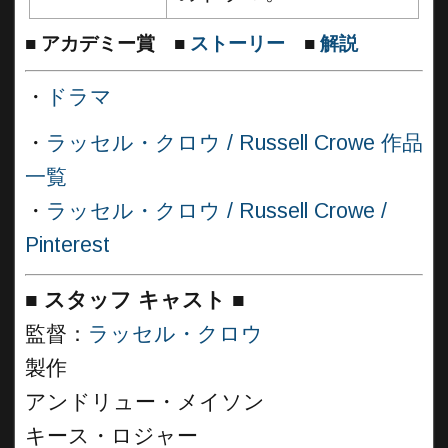
■
アカデミー賞
■
ストーリー
■
解説
・
ドラマ
・
ラッセル・クロウ / Russell Crowe 作品
一覧
・
ラッセル・クロウ / Russell Crowe /
Pinterest
■
スタッフ キャスト
■
監督：
ラッセル・クロウ
製作
アンドリュー・メイソン
キース・ロジャー