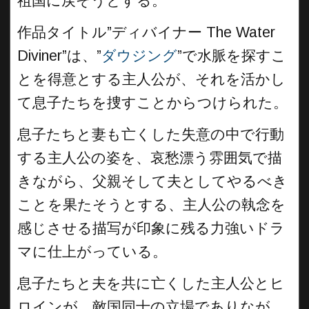
祖国に戻そうとする。
作品タイトル”ディバイナー The Water
Diviner”は、”
ダウジング
”で水脈を探すこ
とを得意とする主人公が、それを活かし
て息子たちを捜すことからつけられた。
息子たちと妻も亡くした失意の中で行動
する主人公の姿を、哀愁漂う雰囲気で描
きながら、父親そして夫としてやるべき
ことを果たそうとする、主人公の執念を
感じさせる描写が印象に残る力強いドラ
マに仕上がっている。
息子たちと夫を共に亡くした主人公とヒ
ロインが、敵国同士の立場でありなが