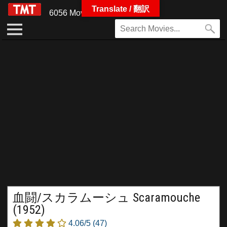
Translate / 翻訳
6056 Movies
血闘/スカラムーシュ Scaramouche
(1952)
4.06/5
(47)