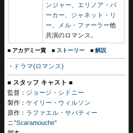
ンジャー
、
エリノア・パ
ーカー
、
ジャネット・リ
ー
、
メル・ファーラー
他
共演のロマンス。
■
アカデミー賞
■
ストーリー
■
解説
・
ドラマ(ロマンス)
■
スタッフ キャスト
■
監督：
ジョージ・シドニー
製作：
ケイリー・ウィルソン
原作：
ラファエル・サバティー
ニ
”
Scaramouche
”