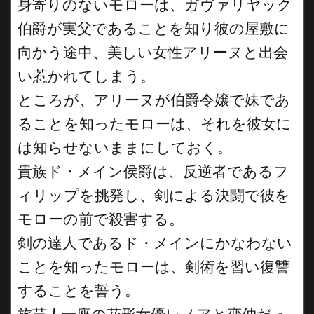
身寄りのないモローは、ガヴァリヤック
伯爵が実父であることを知り彼の屋敷に
向かう途中、美しい女性アリーヌと出会
い惹かれてしまう。
ところが、アリーヌが伯爵令嬢で妹であ
ることを知ったモローは、それを彼女に
は知らせないままにしておく。
貴族ド・メイン侯爵は、反逆者であるフ
ィリップを挑発し、剣による決闘で彼を
モローの前で殺害する。
剣の達人であるド・メインにかなわない
ことを知ったモローは、剣術を習い復讐
することを誓う。