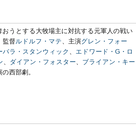
奪おうとする大牧場主に対抗する元軍人の戦い
、監督
ルドルフ・マテ
、主演
グレン・フォー
ーバラ・スタンウィック
、
エドワード・G・ロ
ン
、
ダイアン・フォスター
、
ブライアン・キー
演の西部劇。