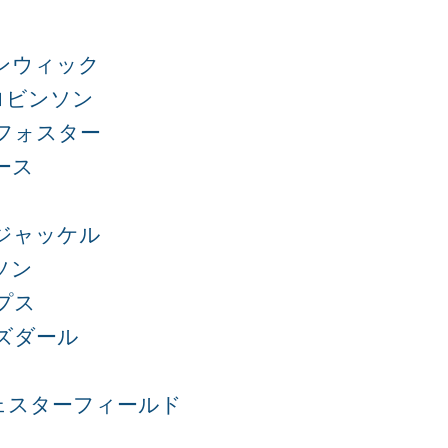
ンウィック
ロビンソン
フォスター
ース
ジャッケル
ソン
プス
ズダール
ェスターフィールド