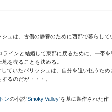
ッシュは、古傷の静養のために西部で暮らして
ロラインと結婚して東部に戻るために、一帯を
土地を売ることを決める。
ごしていたパリッシュは、自分を追い払うため
をするのだが・・・。
トン
の小説”
Smoky Valley
”を基に製作された作