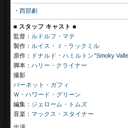
・
西部劇
■
スタッフ キャスト
■
監督：
ルドルフ・マテ
製作：
ルイス・Ｊ・ラックミル
原作：
ドナルド・ハミルトン
”
Smoky Vall
脚本：
ハリー・クライナー
撮影
バーネット・ガフィ
Ｗ・ハワード・グリーン
編集：
ジェローム・トムズ
音楽：
マックス・スタイナー
出演