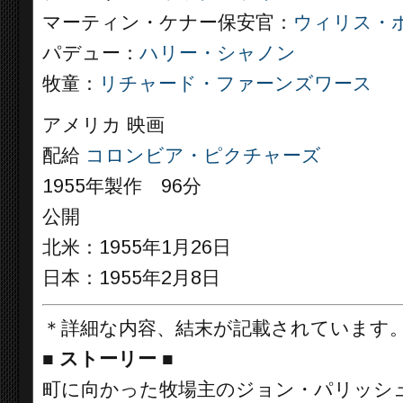
マーティン・ケナー保安官：
ウィリス・
パデュー：
ハリー・シャノン
牧童：
リチャード・ファーンズワース
アメリカ 映画
配給
コロンビア・ピクチャーズ
1955年製作 96分
公開
北米：1955年1月26日
日本：1955年2月8日
＊詳細な内容、結末が記載されています
■
ストーリー
■
町に向かった牧場主のジョン・パリッシ