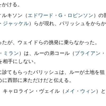
をかける。
ィルキソン（
エドワード・G・ロビンソン
）の
・ジャッケル
）らが現れ、パリッシュをから
ったが、ウェイドらの挑発に乗らなかった。
・ミラン
）は、ルーの弟コール（
ブライアン・
を相手にしない。
に診てもらったパリッシュは、ルーが土地を狙
めに西部に来ただけだと伝える。
、キャロライン・ヴェイル（
メイ・ウィン
）と