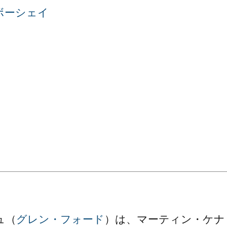
ボーシェイ
。
ュ（
グレン・フォード
）は、マーティン・ケナ