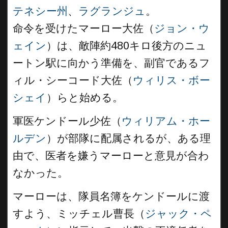
テネシー州
、
ラグランジュ
。
命令を受けたマーロー大佐（
ジョン・ウ
ェイン
）は、敵陣約480キロ後方のニュ
ートン駅に向かう準備を、副官であるフ
ィル・シーコード大佐（
ウィリス・ボー
シェイ
）らと始める。
軍医ケンドール少佐（
ウィリアム・ホー
ルデン
）が部隊に配属されるが、ある理
由で、医者を嫌うマーローと意見が合わ
なかった。
マーローは、隊員名簿をケンドールに渡
すよう、ミッチェル曹長（
ジャック・ペ