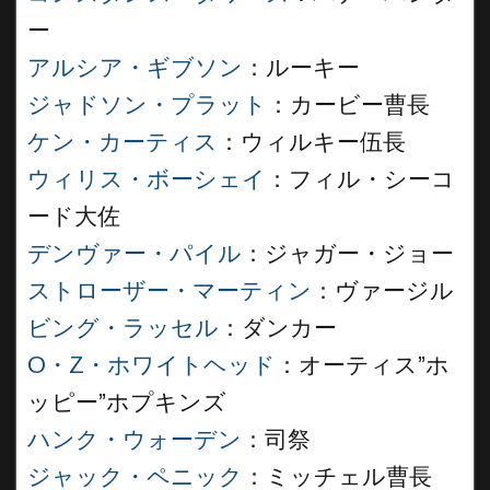
ー
アルシア・ギブソン
：ルーキー
ジャドソン・プラット
：カービー曹長
ケン・カーティス
：ウィルキー伍長
ウィリス・ボーシェイ
：フィル・シーコ
ード大佐
デンヴァー・パイル
：ジャガー・ジョー
ストローザー・マーティン
：ヴァージル
ビング・ラッセル
：ダンカー
O・Z・ホワイトヘッド
：オーティス”ホ
ッピー”ホプキンズ
ハンク・ウォーデン
：司祭
ジャック・ペニック
：ミッチェル曹長