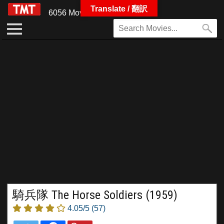
Translate / 翻訳
6056 Movies
騎兵隊 The Horse Soldiers (1959)
4.05/5
(57)