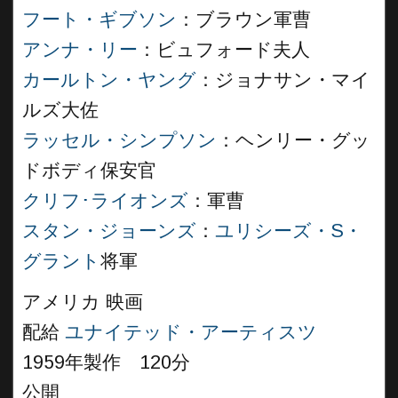
フート・ギブソン
：ブラウン軍曹
アンナ・リー
：ビュフォード夫人
カールトン・ヤング
：ジョナサン・マイ
ルズ大佐
ラッセル・シンプソン
：ヘンリー・グッ
ドボディ保安官
クリフ･ライオンズ
：軍曹
スタン・ジョーンズ
：
ユリシーズ・S・
グラント
将軍
アメリカ 映画
配給
ユナイテッド・アーティスツ
1959年製作 120分
公開