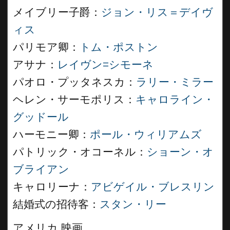
メイブリー子爵：
ジョン・リス＝デイヴ
ィス
パリモア卿：
トム・ポストン
アサナ：
レイヴン=シモーネ
パオロ・プッタネスカ：
ラリー・ミラー
ヘレン・サーモポリス：
キャロライン・
グッドール
ハーモニー卿：
ポール・ウィリアムズ
パトリック・オコーネル：
ショーン・オ
ブライアン
キャロリーナ：
アビゲイル・ブレスリン
結婚式の招待客：
スタン・リー
アメリカ 映画