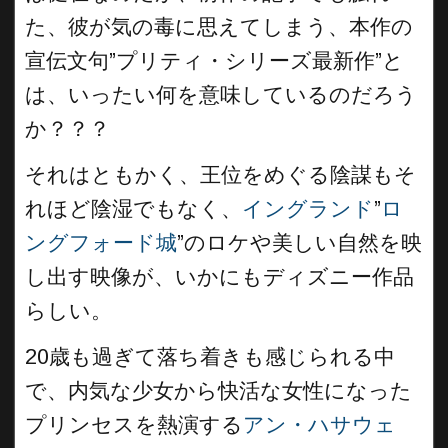
た、彼が気の毒に思えてしまう、本作の
宣伝文句”プリティ・シリーズ最新作”と
は、いったい何を意味しているのだろう
か？？？
それはともかく、王位をめぐる陰謀もそ
れほど陰湿でもなく、
イングランド
”
ロ
ングフォード城
”のロケや美しい自然を映
し出す映像が、いかにもディズニー作品
らしい。
20歳も過ぎて落ち着きも感じられる中
で、内気な少女から快活な女性になった
プリンセスを熱演する
アン・ハサウェ