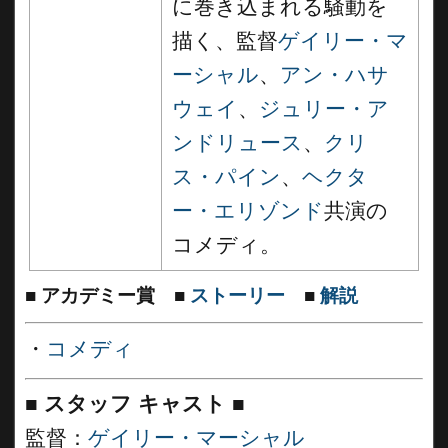
に巻き込まれる騒動を
描く、監督
ゲイリー・マ
ーシャル
、
アン・ハサ
ウェイ
、
ジュリー・ア
ンドリュース
、
クリ
ス・パイン
、
ヘクタ
ー・エリゾンド
共演の
コメディ。
■
アカデミー賞
■
ストーリー
■
解説
・
コメディ
■
スタッフ キャスト ■
監督：
ゲイリー・マーシャル