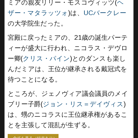
ミアの親友リリー・モスコヴィッツ(
ヘ
ザー・マタラッツォ
)は、
UCバークレー
の大学院生だった。
宮殿に戻ったミアの、21歳の誕生パーテ
ィーが盛大に行われ、ニコラス・デヴロ
ー卿(
クリス・パイン
)とのダンスも楽し
んだミアは、王位が継承される戴冠式を
待つことになる。
ところが、ジェノヴィア議会議員のメイ
ブリー子爵(
ジョン・リス＝デイヴィス
)
は、甥のニコラスに王位継承権があるこ
とを主張して混乱が生ずる。