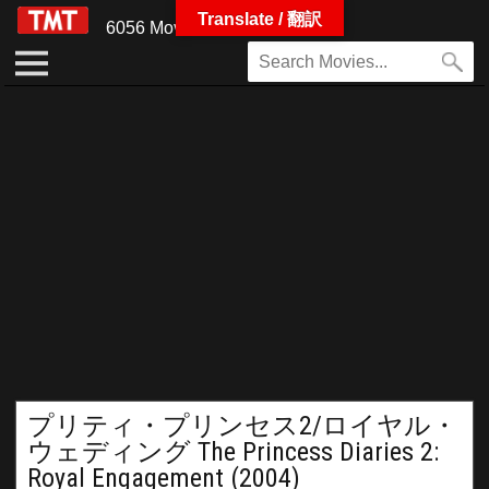
Translate / 翻訳
6056 Movies
プリティ・プリンセス2/ロイヤル・
ウェディング The Princess Diaries 2:
Royal Engagement (2004)