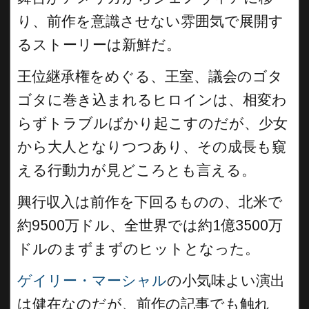
り、前作を意識させない雰囲気で展開す
るストーリーは新鮮だ。
王位継承権をめぐる、王室、議会のゴタ
ゴタに巻き込まれるヒロインは、相変わ
らずトラブルばかり起こすのだが、少女
から大人となりつつあり、その成長も窺
える行動力が見どころとも言える。
興行収入は前作を下回るものの、北米で
約9500万ドル、全世界では約1億3500万
ドルのまずまずのヒットとなった。
ゲイリー・マーシャル
の小気味よい演出
は健在なのだが、前作の記事でも触れ