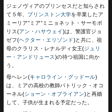
ジェノヴィアのプリンセスだと知らされ
て５年、
プリンストン大学
を卒業したア
ミーリア”ミア”ミニョネット・サーモポ
リス(
アン・ハサウェイ
)は、警護官ジョ
ゼフ(
ヘクター・エリゾンド
)と共に、祖
母のクラリス・レナルディ女王(
ジュリ
ー・アンドリュース
)の待つ祖国に向か
う。
母ヘレン(
キャロライン・グッドール
)
は、ミアの高校の教師パトリック・オコ
ーネル(
ショーン・オブライアン
)と再婚
して、子供が生まれる予定だった。