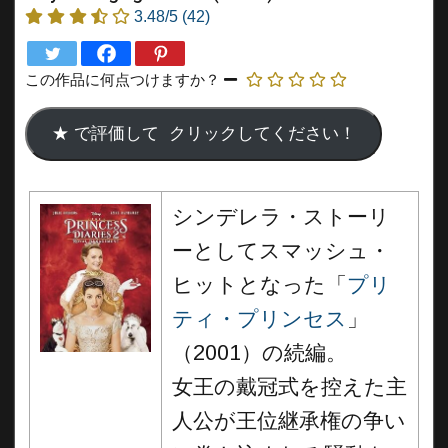
3.48/5
(42)
この作品に何点つけますか？
シンデレラ・ストーリ
ーとしてスマッシュ・
ヒットとなった「
プリ
ティ・プリンセス
」
（2001）の続編。
女王の戴冠式を控えた主
人公が王位継承権の争い