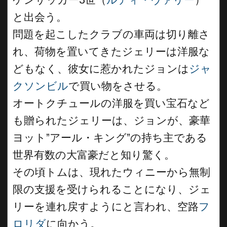
と出会う。
問題を起こしたクラブの車両は切り離さ
れ、荷物を置いてきたジェリーは洋服な
どもなく、彼女に惹かれたジョンは
ジャ
クソンビル
で買い物をさせる。
オートクチュールの洋服を買い宝石など
も贈られたジェリーは、ジョンが、豪華
ヨット”アール・キング”の持ち主である
世界有数の大富豪だと知り驚く。
その頃トムは、現れたウィニーから無制
限の支援を受けられることになり、ジェ
リーを連れ戻すようにと言われ、空路
フ
ロリダ
に向かう。