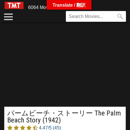
Translate / 翻訳
6064 Movies
パームビーチ・ストーリー The Palm
Beach Story (1942)
4.47/5
(45)