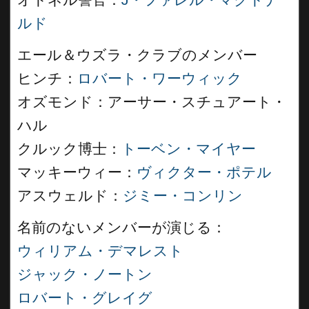
オドネル警官：
J・ファレル・
マクドナ
ルド
エール＆ウズラ・クラブのメンバー
ヒンチ：
ロバート・ワーウィック
オズモンド：アーサー・スチュアート・
ハル
クルック博士：
トーベン・マイヤー
マッキーウィー：
ヴィクター・ポテル
アスウェルド：
ジミー・コンリン
名前のないメンバーが演じる：
ウィリアム・デマレスト
ジャック・ノートン
ロバート・グレイグ