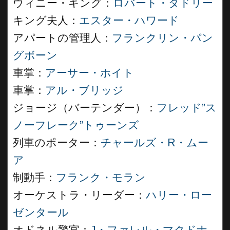
ウィニー・キング：
ロバート・ダドリー
キング夫人：
エスター・ハワード
アパートの管理人：
フランクリン・パン
グボーン
車掌：
アーサー・ホイト
車掌：
アル・ブリッジ
ジョージ（バーテンダー）：
フレッド”ス
ノーフレーク”トゥーンズ
列車のポーター：
チャールズ・R・ムー
ア
制動手：
フランク・モラン
オーケストラ・リーダー：
ハリー・ロー
ゼンタール