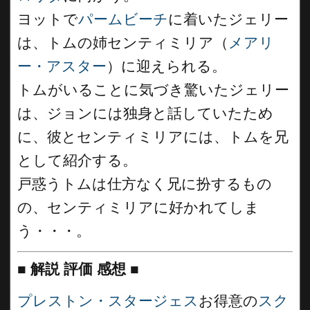
ヨットで
パームビーチ
に着いたジェリー
は、トムの姉センティミリア（
メアリ
ー・アスター
）に迎えられる。
トムがいることに気づき驚いたジェリー
は、ジョンには独身と話していたため
に、彼とセンティミリアには、トムを兄
として紹介する。
戸惑うトムは仕方なく兄に扮するもの
の、センティミリアに好かれてしま
う・・・。
■
解説 評価 感想
■
プレストン・スタージェス
お得意の
スク