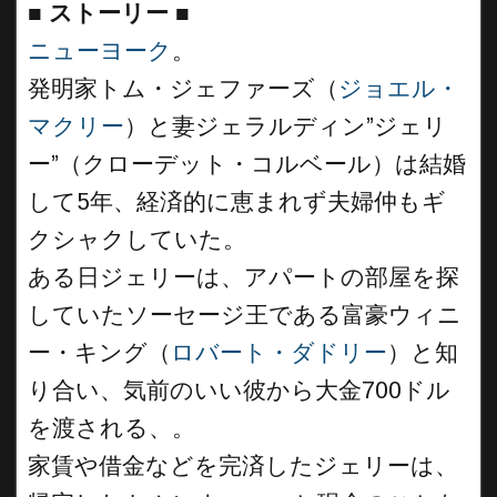
■
ストーリー
■
ニューヨーク
。
発明家トム・ジェファーズ（
ジョエル・
マクリー
）と妻ジェラルディン”ジェリ
ー”（クローデット・コルベール）は結婚
して5年、経済的に恵まれず夫婦仲もギ
クシャクしていた。
ある日ジェリーは、アパートの部屋を探
していたソーセージ王である富豪ウィニ
ー・キング（
ロバート・ダドリー
）と知
り合い、気前のいい彼から大金700ドル
を渡される、。
家賃や借金などを完済したジェリーは、