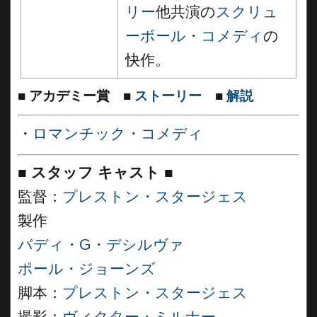
リー
他共演の
スクリュ
ーボール・コメディ
の
快作。
■
アカデミー賞
■
ストーリー
■
解説
・
ロマンチック・コメディ
■
スタッフ キャスト
■
監督：
プレストン・スタージェス
製作
バディ・G・デシルヴァ
ポール・ジョーンズ
脚本：
プレストン・スタージェス