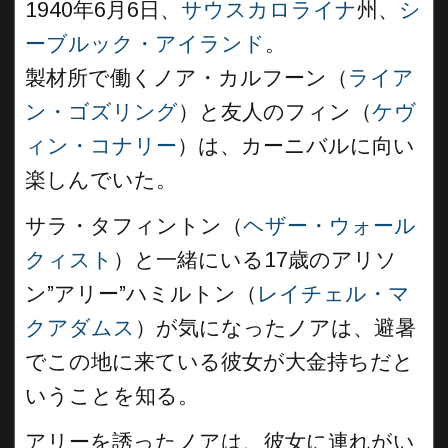
1940年6月6日、
サウスカロライナ
州、
シ
ーブルック・アイランド
。
製材所で働くノア・カルフーン（
ライア
ン・ゴズリング
）と友人のフィン（
ケヴ
ィン・コナリー
）は、カーニバルに向い
楽しんでいた。
サラ・タフィントン（
ヘザー・ウォール
クィスト
）と一緒にいる17歳のアリソ
ン”アリー”ハミルトン（
レイチェル・マ
クアダムス
）が気になったノアは、避暑
でこの地に来ている彼女が大金持ちだと
いうことを知る。
アリーを誘ったノアは、彼女に連れがい