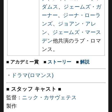
ダムス
、
ジェームズ・ガ
ーナー
、
ジーナ・ローラ
ンズ
、
ジョアン・アレ
ン
、
ジェームズ・マース
デン
他共演のラブ・ロマ
ンス。
■
アカデミー賞
■
ストーリー
■
解説
・
ドラマ(ロマンス)
■
スタッフ キャスト
■
監督：
ニック・カサヴェテス
製作