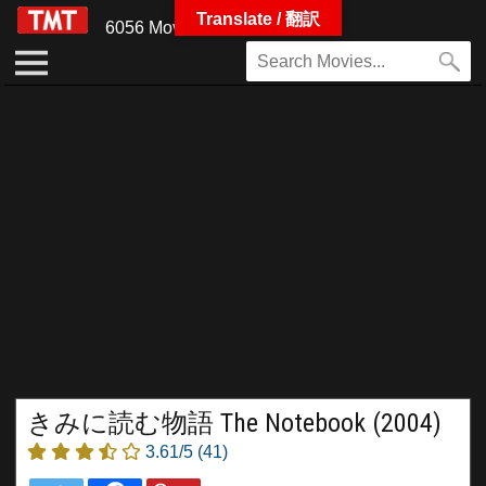
Translate / 翻訳
6056 Movies
きみに読む物語 The Notebook (2004)
3.61/5
(41)