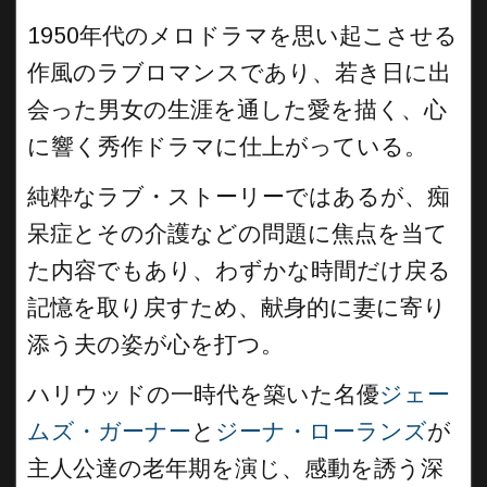
1950年代のメロドラマを思い起こさせる
作風のラブロマンスであり、若き日に出
会った男女の生涯を通した愛を描く、心
に響く秀作ドラマに仕上がっている。
純粋なラブ・ストーリーではあるが、痴
呆症とその介護などの問題に焦点を当て
た内容でもあり、わずかな時間だけ戻る
記憶を取り戻すため、献身的に妻に寄り
添う夫の姿が心を打つ。
ハリウッドの一時代を築いた名優
ジェー
ムズ・ガーナー
と
ジーナ・ローランズ
が
主人公達の老年期を演じ、感動を誘う深