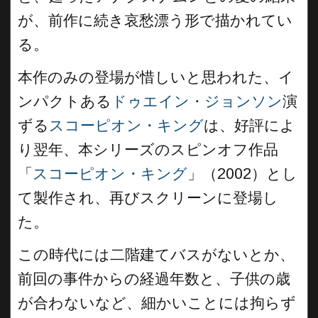
が、前作に続き哀愁漂う形で描かれてい
る。
本作のみの登場が惜しいと思われた、イ
ンパクトある
ドゥエイン・ジョンソン
演
ずる
スコーピオン・キング
は、好評によ
り翌年、本シリーズのスピンオフ作品
「
スコーピオン・キング
」（2002）とし
て製作され、再びスクリーンに登場し
た。
この時代には二階建てバスがないとか、
前回の事件からの経過年数と、子供の歳
が合わないなど、細かいことには拘らず