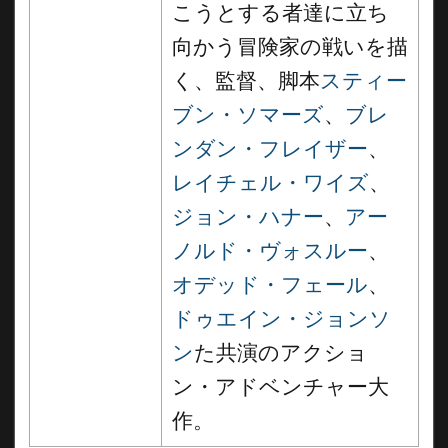
こうとする者達に立ち
向かう冒険家の戦いを描
く、監督、脚本
スティー
ブン・ソマーズ
、
ブレ
ンダン・フレイザー
、
レイチェル・ワイズ
、
ジョン・ハナー
、
アー
ノルド・ヴォスルー
、
オデッド・フェール
、
ドゥエイン・ジョンソ
ン
た共演のアクショ
ン・アドベンチャー大
作。