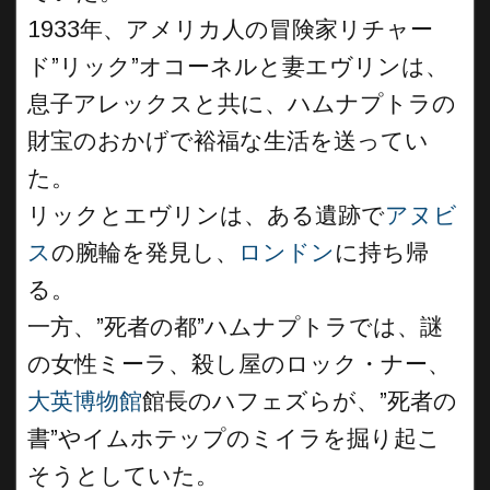
1933年、アメリカ人の冒険家リチャー
ド”リック”オコーネルと妻エヴリンは、
息子アレックスと共に、ハムナプトラの
財宝のおかげで裕福な生活を送ってい
た。
リックとエヴリンは、ある遺跡で
アヌビ
ス
の腕輪を発見し、
ロンドン
に持ち帰
る。
一方、”死者の都”ハムナプトラでは、謎
の女性ミーラ、殺し屋のロック・ナー、
大英博物館
館長のハフェズらが、”死者の
書”やイムホテップのミイラを掘り起こ
そうとしていた。