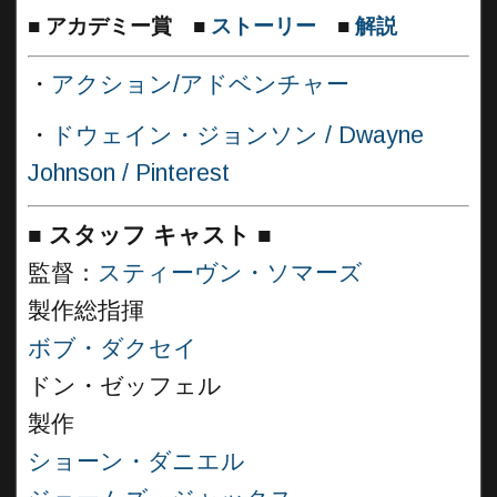
■
アカデミー賞
■
ストーリー
■
解説
・
アクション/アドベンチャー
・
ドウェイン・ジョンソン / Dwayne
Johnson / Pinterest
■
スタッフ キャスト
■
監督：
スティーヴン・ソマーズ
製作総指揮
ボブ・ダクセイ
ドン・ゼッフェル
製作
ショーン・ダニエル