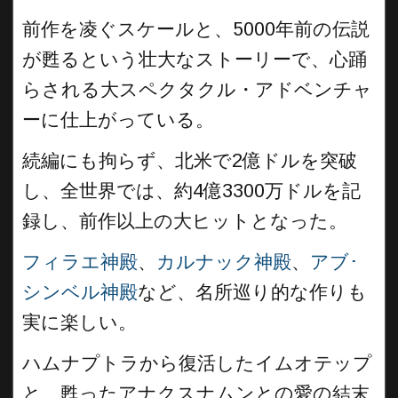
前作を凌ぐスケールと、5000年前の伝説
が甦るという壮大なストーリーで、心踊
らされる大スペクタクル・アドベンチャ
ーに仕上がっている。
続編にも拘らず、北米で2億ドルを突破
し、全世界では、約4億3300万ドルを記
録し、前作以上の大ヒットとなった。
フィラエ神殿
、
カルナック神殿
、
アブ･
シンベル神殿
など、名所巡り的な作りも
実に楽しい。
ハムナプトラから復活したイムオテップ
と、甦ったアナクスナムンとの愛の結末