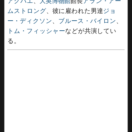
アグバエ
、
大英博物館
館長
アラン・アー
ムストロング
、彼に雇われた男達
ジョ
ー・ディクソン
、
ブルース・バイロン
、
トム・フィッシャー
などが共演してい
る。