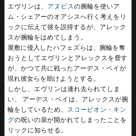
エヴリンは、
アヌビス
の腕輪を使いア
ム・シェアーのオアシスへ行く考えをリ
ックに伝えて彼を説得するが、アレック
スが腕輪をはめてしまう。
屋敷に侵入したハフェズらは、腕輪を奪
おうとしてエヴリンとアレックスを脅す
が、かつて共に戦ったアーデス・ベイが
現れ彼女らを助けようとする。
しかし、エヴリンは連れ去られてしま
い、 アーデス・ベイは、アレックスが腕
輪をしているため、
スコーピオン・キン
グ
の呪いの扉が開かれてしまったことを
リックに知らせる。