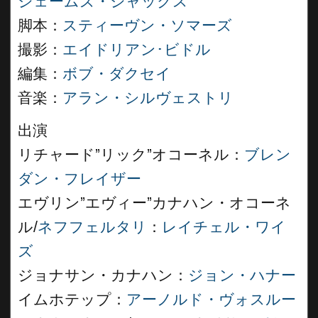
ジェームズ・ジャックス
脚本：
スティーヴン・ソマーズ
撮影：
エイドリアン･ビドル
編集：
ボブ・ダクセイ
音楽：
アラン・シルヴェストリ
出演
リチャード”リック”オコーネル：
ブレン
ダン・フレイザー
エヴリン”エヴィー”カナハン・オコーネ
ル/
ネフフェルタリ
：
レイチェル・ワイ
ズ
ジョナサン・カナハン：
ジョン・ハナー
イムホテップ：
アーノルド・ヴォスルー