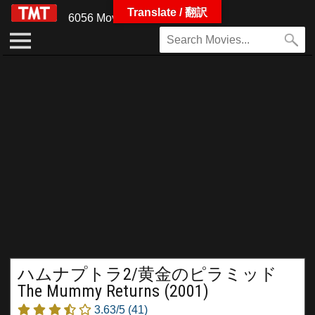
Translate / 翻訳
6056 Movies
ハムナプトラ2/黄金のピラミッド
The Mummy Returns (2001)
3.63/5
(41)