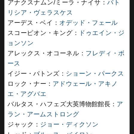
アナクスナムン/ミーラ・ナイサ：
パト
リシア・ヴェラスケス
アーデス・ベイ：
オデッド・フェール
スコーピオン・キング：
ドゥエイン・ジ
ョンソン
アレックス・オコーネル：
フレディ・ボ
ース
イジー・バトンズ：
ショーン・パークス
ロック・ナー：
アドウェール・アキノ
エ・アグバエ
バルタス・ハフェズ大英博物館館長：
ア
ラン・アームストロング
ジャック：
ジョー・ディクソン