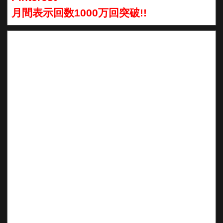
月間表示回数1000万回突破!!