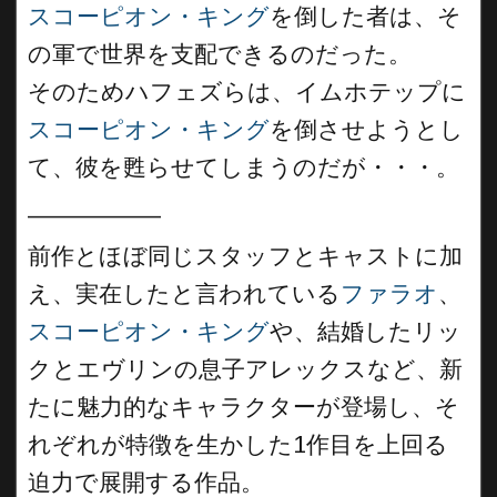
スコーピオン・キング
を倒した者は、そ
の軍で世界を支配できるのだった。
そのためハフェズらは、イムホテップに
スコーピオン・キング
を倒させようとし
て、彼を甦らせてしまうのだが・・・。
__________
前作とほぼ同じスタッフとキャストに加
え、実在したと言われている
ファラオ
、
スコーピオン・キング
や、結婚したリッ
クとエヴリンの息子アレックスなど、新
たに魅力的なキャラクターが登場し、そ
れぞれが特徴を生かした1作目を上回る
迫力で展開する作品。