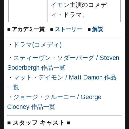
イモン
主演のコメデ
ィ・ドラマ。
■
アカデミー賞
■
ストーリー
■
解説
・
ドラマ(コメディ)
・
スティーヴン・ソダーバーグ / Steven
Soderbergh 作品一覧
・
マット・デイモン / Matt Damon 作品
一覧
・
ジョージ・クルーニー / George
Clooney 作品一覧
■
スタッフ キャスト ■