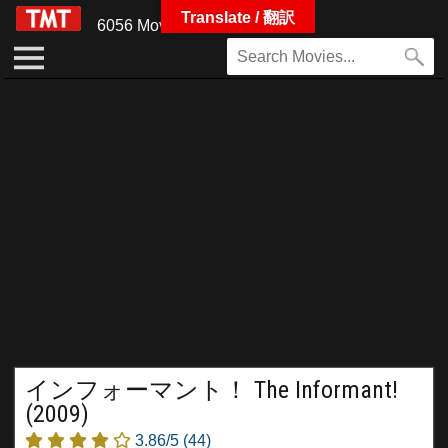
Translate / 翻訳
6056 Movies
インフォーマント！ The Informant!
(2009)
3.86/5
(44)