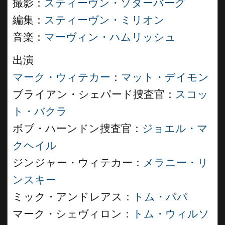
撮影：
スティーヴン・ソダーバーグ
編集：
スティーヴン・ミリオン
音楽：
マーヴィン・ハムリッシュ
出演
マーク・ウィテカー
：
マット・デイモン
ブライアン・シェパード捜査官：
スコッ
ト・バクラ
ボブ・ハーンドン捜査官：
ジョエル・マ
クヘイル
ジンジャー・ウィテカー：
メラニー・リ
ンスキー
ミック・アンドレアス：
トム・パパ
マーク・シェヴィロン：
トム・ウィルソ