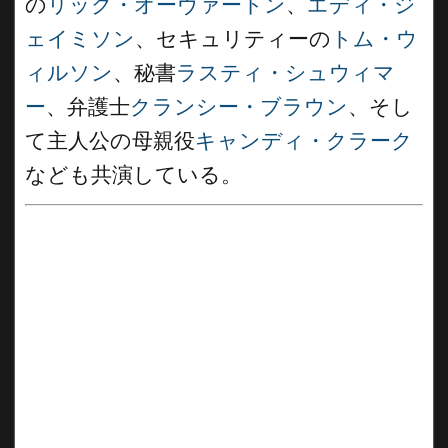
の
リック・オーヴァートン
、
エディ・ジ
ェイミソン
、セキュリティーの
トム・ウ
ィルソン
、秘書
ラスティ・シュウィマ
ー
、弁護士
クランシー・ブラウン
、そし
て主人公の母親役
キャンディ・クラーク
なども共演している。