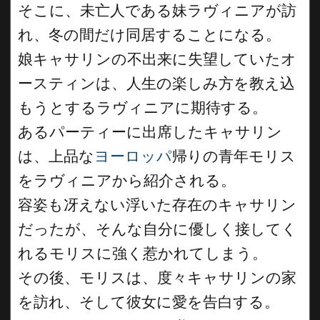
そこに、未亡人である妹ラヴィニアが訪
れ、冬の間だけ同居することになる。
娘キャサリンの不出来に失望していたオ
ースティンは、人生の楽しみ方を教え込
もうとするラヴィニアに期待する。
あるパーティーに出席したキャサリン
は、上品な
ヨーロッパ
帰りの青年モリス
をラヴィニアから紹介される。
容姿も冴えない浮いた存在のキャサリン
だったが、そんな自分に優しく接してく
れるモリスに強く惹かれてしまう。
その後、モリスは、度々キャサリンの家
を訪れ、そして彼女に愛を告白する。