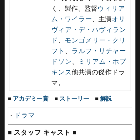
く、製作、監督
ウィリア
ム・ワイラー
、主演
オリ
ヴィア・デ・ハヴィラン
ド
、
モンゴメリー・クリ
フト
、
ラルフ・リチャー
ドソン
、
ミリアム・ホプ
キンス
他共演の傑作ドラ
マ。
■
アカデミー賞
■
ストーリー
■
解説
・
ドラマ
■
スタッフ キャスト ■