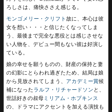
ろしさは、痛快ささえ感じる。
モンゴメリー・クリフト
故に、本心は彼
女を想い・・・と信じたくなってしま
う、最後まで完全な悪役とは感じさせな
い人物を、デビュー間もない彼は好演し
ている。
娘の幸せを願うものの、財産の保持と妻
の幻影にとらわれ過ぎたため、結局は娘
から見放されてしまう、
アカデミー賞
候
補になった
ラルフ・リチャードソン
と、
世話好きの叔母
ミリアム・ホプキンス
の、ドラマにアクセントを加える演技も