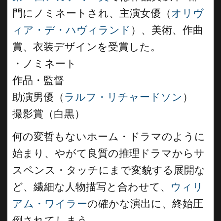
門にノミネートされ、主演女優（
オリヴ
ィア・デ・ハヴィランド
）、美術、作曲
賞、衣装デザインを受賞した。
・ノミネート
作品・監督
助演男優（
ラルフ・リチャードソン
）
撮影賞（白黒）
何の変哲もないホーム・ドラマのように
始まり、やがて良質の推理ドラマからサ
スペンス・タッチにまで変貌する展開な
ど、繊細な人物描写と合わせて、
ウィリ
アム・ワイラー
の確かな演出に、終始圧
倒されてしまう。