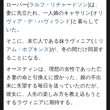
ローパー(
ラルフ・リチャードソン
)は、
妻に先立たれ、一人娘のキャサリン(
オリ
ヴィア・デ・ハヴィランド
)と暮らして
いた。
そこに、未亡人である妹ラヴィニア(
ミリ
アム・ホプキンス
)が、冬の間だけ同居す
ることになる。
オースティンは、理想の女性であった亡
き妻の命と引換えに授かった、娘の不出
来に失望する毎日を送っていたのだが、
彼女に、人生の楽しみ方を教え込もうと
するラヴィニアに期待する。